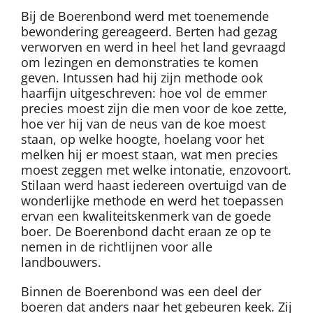
Bij de Boerenbond werd met toenemende
bewondering gereageerd. Berten had gezag
verworven en werd in heel het land gevraagd
om lezingen en demonstraties te komen
geven. Intussen had hij zijn methode ook
haarfijn uitgeschreven: hoe vol de emmer
precies moest zijn die men voor de koe zette,
hoe ver hij van de neus van de koe moest
staan, op welke hoogte, hoelang voor het
melken hij er moest staan, wat men precies
moest zeggen met welke intonatie, enzovoort.
Stilaan werd haast iedereen overtuigd van de
wonderlijke methode en werd het toepassen
ervan een kwaliteitskenmerk van de goede
boer. De Boerenbond dacht eraan ze op te
nemen in de richtlijnen voor alle
landbouwers.
Binnen de Boerenbond was een deel der
boeren dat anders naar het gebeuren keek. Zij