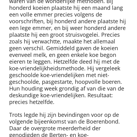
waren van de wonderlijke methoden. Bij
honderd koeien plaatste hij een maand lang
een volle emmer precies volgens de
voorschriften, bij honderd andere plaatste hij
een lege emmer, en bij weer honderd andere
plaatste hij een groot struisvogelei. Precies
zoals hij verwachtte, maakte het allemaal
geen verschil. Gemiddeld gaven de koeien
evenveel melk, en geen enkele koe begon
eieren te leggen. Hetzelfde deed hij met de
koe-vriendelijkheidsmethode. Hij vergeleek
geschoolde koe-vriendelijken met niet-
geschoolde, pasgestarte, hoopvolle boeren.
Hun houding week grondig af van die van de
deskundige koe-vriendelijken. Resultaat:
precies hetzelfde.
Trots legde hij zijn bevindingen voor op de
volgende bijeenkomst van de Boerenbond.
Daar de overgrote meerderheid der
genodigden de Berten- en koe-