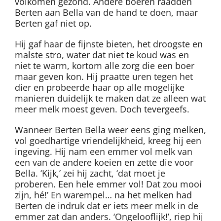
volkomen gezond. Andere boeren raadden
Berten aan Bella van de hand te doen, maar
Berten gaf niet op.
Hij gaf haar de fijnste bieten, het droogste en
malste stro, water dat niet te koud was en
niet te warm, kortom alle zorg die een boer
maar geven kon. Hij praatte uren tegen het
dier en probeerde haar op alle mogelijke
manieren duidelijk te maken dat ze alleen wat
meer melk moest geven. Doch tevergeefs.
Wanneer Berten Bella weer eens ging melken,
vol goedhartige vriendelijkheid, kreeg hij een
ingeving. Hij nam een emmer vol melk van
een van de andere koeien en zette die voor
Bella. ‘Kijk,’ zei hij zacht, ‘dat moet je
proberen. Een hele emmer vol! Dat zou mooi
zijn, hé!’ En warempel… na het melken had
Berten de indruk dat er iets meer melk in de
emmer zat dan anders. ‘Ongelooflijk!’, riep hij