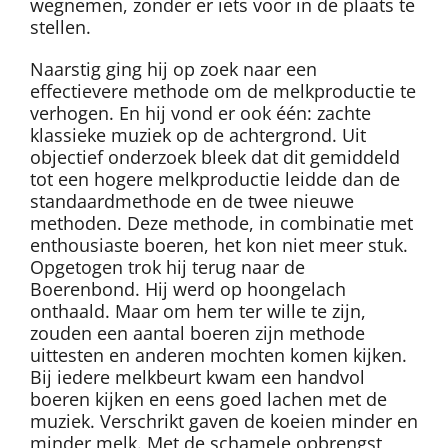
wegnemen, zonder er iets voor in de plaats te
stellen.
Naarstig ging hij op zoek naar een
effectievere methode om de melkproductie te
verhogen. En hij vond er ook één: zachte
klassieke muziek op de achtergrond. Uit
objectief onderzoek bleek dat dit gemiddeld
tot een hogere melkproductie leidde dan de
standaardmethode en de twee nieuwe
methoden. Deze methode, in combinatie met
enthousiaste boeren, het kon niet meer stuk.
Opgetogen trok hij terug naar de
Boerenbond. Hij werd op hoongelach
onthaald. Maar om hem ter wille te zijn,
zouden een aantal boeren zijn methode
uittesten en anderen mochten komen kijken.
Bij iedere melkbeurt kwam een handvol
boeren kijken en eens goed lachen met de
muziek. Verschrikt gaven de koeien minder en
minder melk. Met de schamele opbrengst