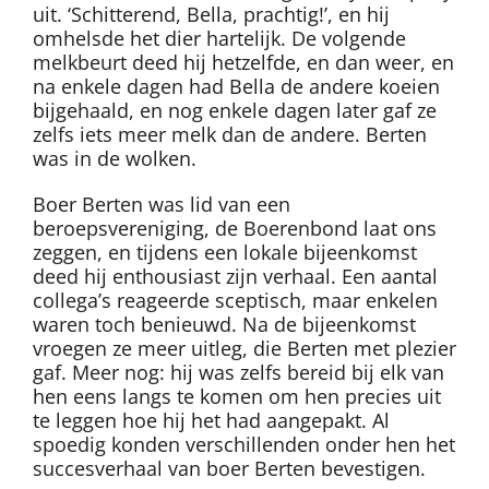
uit. ‘Schitterend, Bella, prachtig!’, en hij
omhelsde het dier hartelijk. De volgende
melkbeurt deed hij hetzelfde, en dan weer, en
na enkele dagen had Bella de andere koeien
bijgehaald, en nog enkele dagen later gaf ze
zelfs iets meer melk dan de andere. Berten
was in de wolken.
Boer Berten was lid van een
beroepsvereniging, de Boerenbond laat ons
zeggen, en tijdens een lokale bijeenkomst
deed hij enthousiast zijn verhaal. Een aantal
collega’s reageerde sceptisch, maar enkelen
waren toch benieuwd. Na de bijeenkomst
vroegen ze meer uitleg, die Berten met plezier
gaf. Meer nog: hij was zelfs bereid bij elk van
hen eens langs te komen om hen precies uit
te leggen hoe hij het had aangepakt. Al
spoedig konden verschillenden onder hen het
succesverhaal van boer Berten bevestigen.