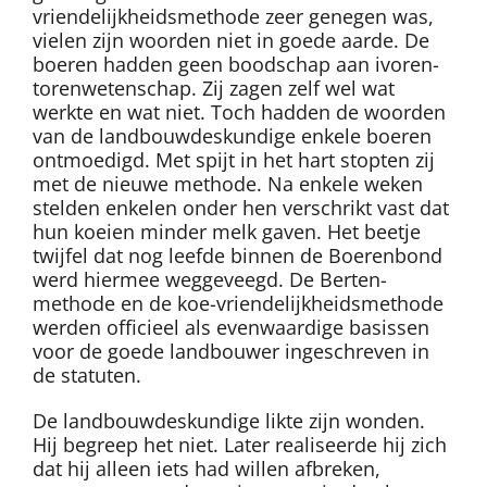
vriendelijkheidsmethode zeer genegen was,
vielen zijn woorden niet in goede aarde. De
boeren hadden geen boodschap aan ivoren-
torenwetenschap. Zij zagen zelf wel wat
werkte en wat niet. Toch hadden de woorden
van de landbouwdeskundige enkele boeren
ontmoedigd. Met spijt in het hart stopten zij
met de nieuwe methode. Na enkele weken
stelden enkelen onder hen verschrikt vast dat
hun koeien minder melk gaven. Het beetje
twijfel dat nog leefde binnen de Boerenbond
werd hiermee weggeveegd. De Berten-
methode en de koe-vriendelijkheidsmethode
werden officieel als evenwaardige basissen
voor de goede landbouwer ingeschreven in
de statuten.
De landbouwdeskundige likte zijn wonden.
Hij begreep het niet. Later realiseerde hij zich
dat hij alleen iets had willen afbreken,