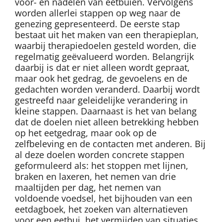
voor- en nadelen van eetbuien. Vervolgens
worden allerlei stappen op weg naar de
genezing gepresenteerd. De eerste stap
bestaat uit het maken van een therapieplan,
waarbij therapiedoelen gesteld worden, die
regelmatig geëvalueerd worden. Belangrijk
daarbij is dat er niet alleen wordt gepraat,
maar ook het gedrag, de gevoelens en de
gedachten worden veranderd. Daarbij wordt
gestreefd naar geleidelijke verandering in
kleine stappen. Daarnaast is het van belang
dat de doelen niet alleen betrekking hebben
op het eetgedrag, maar ook op de
zelfbeleving en de contacten met anderen. Bij
al deze doelen worden concrete stappen
geformuleerd als: het stoppen met lijnen,
braken en laxeren, het nemen van drie
maaltijden per dag, het nemen van
voldoende voedsel, het bijhouden van een
eetdagboek, het zoeken van alternatieven
voor een eetbui, het vermijden van situaties