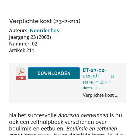
Auteurs
Verplichte kost (23-2-211)
TDT Overzicht
Auteurs:
Noordenbos
Jaargang 23 (2003)
Nummer: 02
Over Dth
Artikel: 211
Contact
DT-23-02-
DOWNLOADEN
211.pdf
593.65 KB
481
downloads
Verplichte kost ...
Na het succesvolle
Anorexia overwinnen
is nu
ook een zelfhulpboek verschenen over
boulimie en eetbuien.
Boulimie en eetbuien
overwinnen
gaat uit van dezelfde formule, die