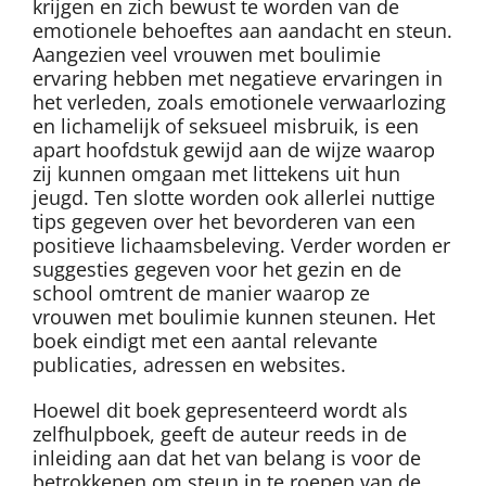
krijgen en zich bewust te worden van de
emotionele behoeftes aan aandacht en steun.
Aangezien veel vrouwen met boulimie
ervaring hebben met negatieve ervaringen in
het verleden, zoals emotionele verwaarlozing
en lichamelijk of seksueel misbruik, is een
apart hoofdstuk gewijd aan de wijze waarop
zij kunnen omgaan met littekens uit hun
jeugd. Ten slotte worden ook allerlei nuttige
tips gegeven over het bevorderen van een
positieve lichaamsbeleving. Verder worden er
suggesties gegeven voor het gezin en de
school omtrent de manier waarop ze
vrouwen met boulimie kunnen steunen. Het
boek eindigt met een aantal relevante
publicaties, adressen en websites.
Hoewel dit boek gepresenteerd wordt als
zelfhulpboek, geeft de auteur reeds in de
inleiding aan dat het van belang is voor de
betrokkenen om steun in te roepen van de