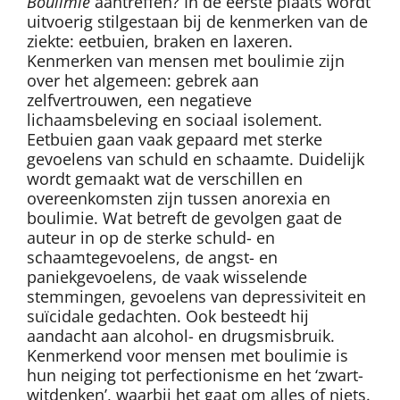
Boulimie
aantreffen? In de eerste plaats wordt
uitvoerig stilgestaan bij de kenmerken van de
ziekte: eetbuien, braken en laxeren.
Kenmerken van mensen met boulimie zijn
over het algemeen: gebrek aan
zelfvertrouwen, een negatieve
lichaamsbeleving en sociaal isolement.
Eetbuien gaan vaak gepaard met sterke
gevoelens van schuld en schaamte. Duidelijk
wordt gemaakt wat de verschillen en
overeenkomsten zijn tussen anorexia en
boulimie. Wat betreft de gevolgen gaat de
auteur in op de sterke schuld- en
schaamtegevoelens, de angst- en
paniekgevoelens, de vaak wisselende
stemmingen, gevoelens van depressiviteit en
suïcidale gedachten. Ook besteedt hij
aandacht aan alcohol- en drugsmisbruik.
Kenmerkend voor mensen met boulimie is
hun neiging tot perfectionisme en het ‘zwart-
witdenken’, waarbij het gaat om alles of niets.