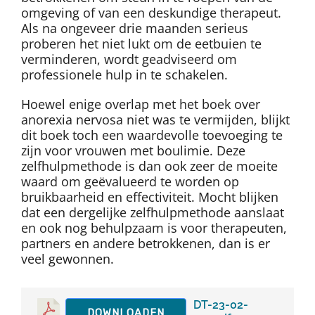
omgeving of van een deskundige therapeut.
Als na ongeveer drie maanden serieus
proberen het niet lukt om de eetbuien te
verminderen, wordt geadviseerd om
professionele hulp in te schakelen.
Hoewel enige overlap met het boek over
anorexia nervosa niet was te vermijden, blijkt
dit boek toch een waardevolle toevoeging te
zijn voor vrouwen met boulimie. Deze
zelfhulpmethode is dan ook zeer de moeite
waard om geëvalueerd te worden op
bruikbaarheid en effectiviteit. Mocht blijken
dat een dergelijke zelfhulpmethode aanslaat
en ook nog behulpzaam is voor therapeuten,
partners en andere betrokkenen, dan is er
veel gewonnen.
DT-23-02-
DOWNLOADEN