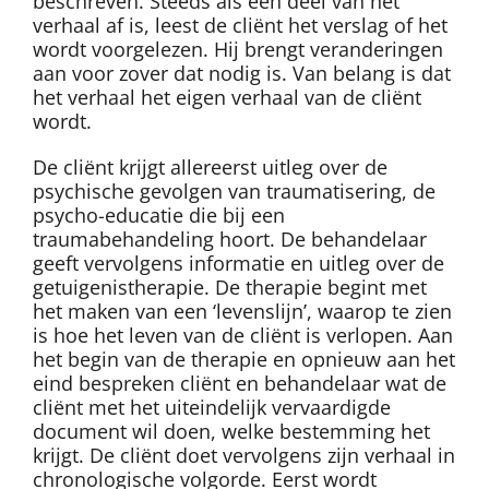
beschreven. Steeds als een deel van het
verhaal af is, leest de cliënt het verslag of het
wordt voorgelezen. Hij brengt veranderingen
aan voor zover dat nodig is. Van belang is dat
het verhaal het eigen verhaal van de cliënt
wordt.
De cliënt krijgt allereerst uitleg over de
psychische gevolgen van traumatisering, de
psycho-educatie die bij een
traumabehandeling hoort. De behandelaar
geeft vervolgens informatie en uitleg over de
getuigenistherapie. De therapie begint met
het maken van een ‘levenslijn’, waarop te zien
is hoe het leven van de cliënt is verlopen. Aan
het begin van de therapie en opnieuw aan het
eind bespreken cliënt en behandelaar wat de
cliënt met het uiteindelijk vervaardigde
document wil doen, welke bestemming het
krijgt. De cliënt doet vervolgens zijn verhaal in
chronologische volgorde. Eerst wordt