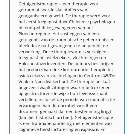
Getuigenistherapie is een therapie voor
getraumatiseerde slachtoffers van
georganiseerd geweld. De therapie werd voor
het eerst toegepast door Chileense psychologen
bij oud-politieke gevangenen van het
Pinochetregime. Het vastleggen van een
getuigenis van de traumatische gebeurtenissen
bleek deze oud-gevangenen te helpen bij de
verwerking. Deze therapievorm is vervolgens
toegepast bij asielzoekers, vluchtelingen en
Holocaustoverlevenden. De auteurs beschrijven
het protocol van deze kortdurende therapie bij
asielzoekers en vluchtelingen in Centrum ’45/De
Vonk in Noordwijkerhout. De therapie beslaat
ongeveer twaalf zittingen waarin betrokkenen
op gestructureerde wijze hun levensverhaal
vertellen, inclusief de periode van traumatische
ervaringen. Van dit narratief wordt een
document gemaakt dat een bestemming krijgt
(familie, historisch archief). Getuigenistherapie
is een traumabehandeling met elementen van
cognitieve herstructurering en
exposure
. Er