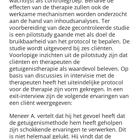
wachtlijst als controlegroep. Behalve de
effecten van de therapie zullen ook de
werkzame mechanismen worden onderzocht
aan de hand van inhoudsanalyses. Ter
voorbereiding van deze gecontroleerde studie
is een pilotstudy gaande met als doel de
bruikbaarheid van het protocol te bepalen. De
studie wordt uitgevoerd bij zes cliënten.
Voorlopige inzichten uit de pilotstudy zijn dat
cliënten en therapeuten de
getuigenistherapie als waardevol beleven. Op
basis van discussies in intervisie met de
therapeuten heeft het uiteindelijke protocol
voor de therapie zijn vorm gekregen. In een
exit-interview zijn de volgende ervaringen van
een cliënt weergegeven:
Meneer A. vertelt dat hij het gevoel heeft dat
de getuigenismethode hem heeft geholpen
zijn schokkende ervaringen te verwerken. Dit
is niet helemaal gelukt. Hij vindt dat de