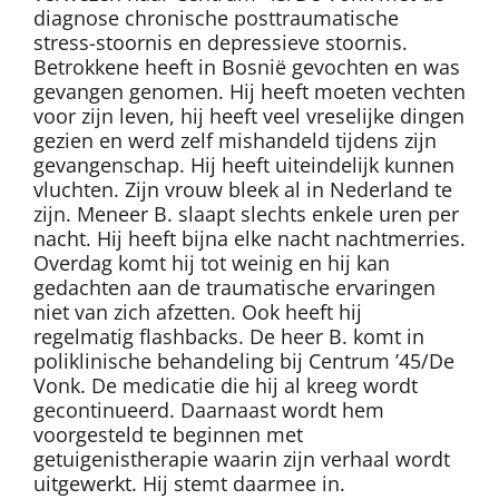
diagnose chronische posttraumatische
stress-stoornis en depressieve stoornis.
Betrokkene heeft in Bosnië gevochten en was
gevangen genomen. Hij heeft moeten vechten
voor zijn leven, hij heeft veel vreselijke dingen
gezien en werd zelf mishandeld tijdens zijn
gevangenschap. Hij heeft uiteindelijk kunnen
vluchten. Zijn vrouw bleek al in Nederland te
zijn. Meneer B. slaapt slechts enkele uren per
nacht. Hij heeft bijna elke nacht nachtmerries.
Overdag komt hij tot weinig en hij kan
gedachten aan de traumatische ervaringen
niet van zich afzetten. Ook heeft hij
regelmatig flashbacks. De heer B. komt in
poliklinische behandeling bij Centrum ’45/De
Vonk. De medicatie die hij al kreeg wordt
gecontinueerd. Daarnaast wordt hem
voorgesteld te beginnen met
getuigenistherapie waarin zijn verhaal wordt
uitgewerkt. Hij stemt daarmee in.