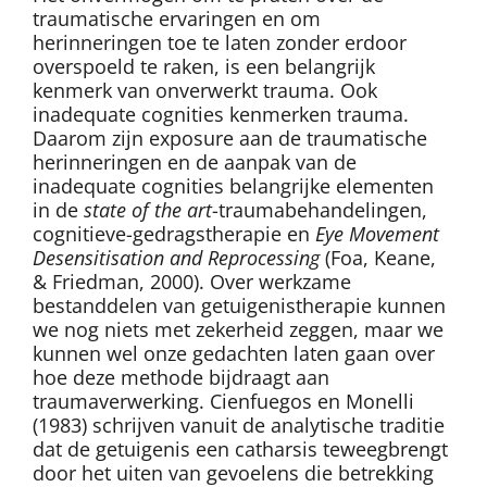
traumatische ervaringen en om
herinneringen toe te laten zonder erdoor
overspoeld te raken, is een belangrijk
kenmerk van onverwerkt trauma. Ook
inadequate cognities kenmerken trauma.
Daarom zijn exposure aan de traumatische
herinneringen en de aanpak van de
inadequate cognities belangrijke elementen
in de
state of the art
-traumabehandelingen,
cognitieve-gedragstherapie en
Eye Movement
Desensitisation and Reprocessing
(Foa, Keane,
& Friedman, 2000). Over werkzame
bestanddelen van getuigenistherapie kunnen
we nog niets met zekerheid zeggen, maar we
kunnen wel onze gedachten laten gaan over
hoe deze methode bijdraagt aan
traumaverwerking. Cienfuegos en Monelli
(1983) schrijven vanuit de analytische traditie
dat de getuigenis een catharsis teweegbrengt
door het uiten van gevoelens die betrekking