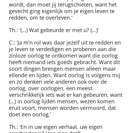
wordt, dan moet jij terugschieten, want het
gevecht ging eigenlijk om je eigen leven te
redden, om te overleven.’
Th.: ‘(…) Wat gebeurde er met u? (…)’
C.: ‘Ja m’n rol was daar jezelf uit te redden en
je leven te verdedigen en proberen aan die
zinloze oorlog te ontkomen want die oorlog
heeft niemand iets goeds gebracht. Want dit
soort dingen brengen mensen alleen maar
ellende en lijden. Want oorlog is volgens mij
en zo denken vele anderen ook over de
oorlog, over oorlogen, een meest
verschrikkelijk iets wat er kan gebeuren, want
(…) in oorlog lijden mensen, wezen komen
eruit voort, mensen worden vermoord, dat
doet een oorlog.’
Th.: ‘En in uw eigen verhaal, uw eigen