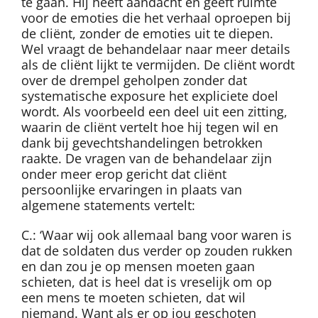
te gaan. Hij heeft aandacht en geeft ruimte
voor de emoties die het verhaal oproepen bij
de cliënt, zonder de emoties uit te diepen.
Wel vraagt de behandelaar naar meer details
als de cliënt lijkt te vermijden. De cliënt wordt
over de drempel geholpen zonder dat
systematische exposure het expliciete doel
wordt. Als voorbeeld een deel uit een zitting,
waarin de cliënt vertelt hoe hij tegen wil en
dank bij gevechtshandelingen betrokken
raakte. De vragen van de behandelaar zijn
onder meer erop gericht dat cliënt
persoonlijke ervaringen in plaats van
algemene statements vertelt:
C.: ‘Waar wij ook allemaal bang voor waren is
dat de soldaten dus verder op zouden rukken
en dan zou je op mensen moeten gaan
schieten, dat is heel dat is vreselijk om op
een mens te moeten schieten, dat wil
niemand. Want als er op jou geschoten