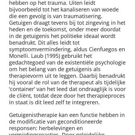
hebben op het trauma. Uiten leidt
bijvoorbeeld tot het kanaliseren van woede
die een gevolg is van traumatisering.
Getuigen draagt tevens bij tot zingeving in het
heden en de toekomst, onder meer doordat
in de getuigenis het politieke ideaal wordt
benadrukt. Dit alles leidt tot
symptoomvermindering, aldus Cienfuegos en
Monelli. Laub (1995) gebruikt het
gedachtegoed van de existentiële psychologie
om het belang van de getuigenis als
therapievorm uit te leggen. Daarbij benadrukt
hij vooral de rol van de therapeut als tijdelijke
‘container’ van het leed dat ondraaglijk is voor
de cliënt, totdat deze door het therapieproces
in staat is dit leed zelf te integreren.
Getuigenistherapie kan een functie hebben in
de modificatie van geconditioneerde
responsen: herbelevingen en
vermijdingsreacties. Door geleidelijke