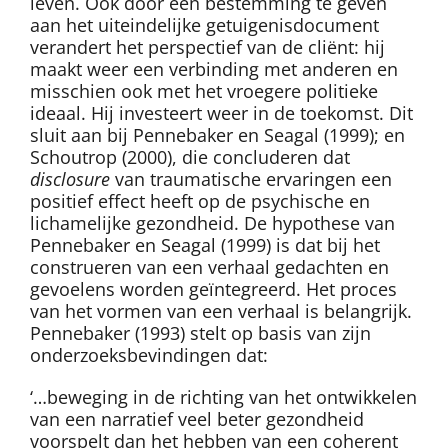
leven. Ook door een bestemming te geven
aan het uiteindelijke getuigenisdocument
verandert het perspectief van de cliënt: hij
maakt weer een verbinding met anderen en
misschien ook met het vroegere politieke
ideaal. Hij investeert weer in de toekomst. Dit
sluit aan bij Pennebaker en Seagal (1999); en
Schoutrop (2000), die concluderen dat
disclosure
van traumatische ervaringen een
positief effect heeft op de psychische en
lichamelijke gezondheid. De hypothese van
Pennebaker en Seagal (1999) is dat bij het
construeren van een verhaal gedachten en
gevoelens worden geïntegreerd. Het proces
van het vormen van een verhaal is belangrijk.
Pennebaker (1993) stelt op basis van zijn
onderzoeksbevindingen dat:
‘…beweging in de richting van het ontwikkelen
van een narratief veel beter gezondheid
voorspelt dan het hebben van een coherent