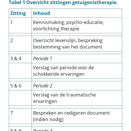
Tabel 1 Overzicht zittingen getuigenistherapie.
Zitting
Inhoud
1
Kennismaking, psycho-educatie,
voorlichting therapie
2
Overzicht levenslijn, bespreking
bestemming van het document
3 & 4
Periode 1
Verslag van periode
voor
de
schokkende ervaringen
5 & 6
Periode 2
Verslag van de traumatische
ervaringen
7
Bespreken en redigeren document
(indien nodig)
8 & 9
Periode 3