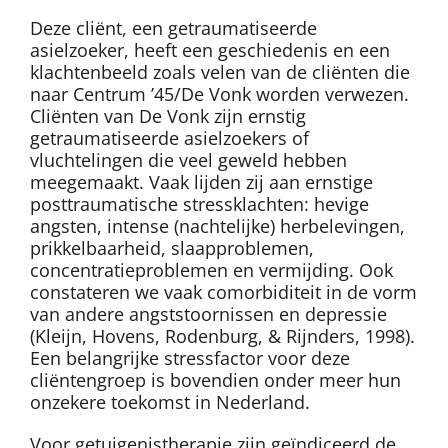
Deze cliënt, een getraumatiseerde
asielzoeker, heeft een geschiedenis en een
klachtenbeeld zoals velen van de cliënten die
naar Centrum ’45/De Vonk worden verwezen.
Cliënten van De Vonk zijn ernstig
getraumatiseerde asielzoekers of
vluchtelingen die veel geweld hebben
meegemaakt. Vaak lijden zij aan ernstige
posttraumatische stressklachten: hevige
angsten, intense (nachtelijke) herbelevingen,
prikkelbaarheid, slaapproblemen,
concentratieproblemen en vermijding. Ook
constateren we vaak comorbiditeit in de vorm
van andere angststoornissen en depressie
(Kleijn, Hovens, Rodenburg, & Rijnders, 1998).
Een belangrijke stressfactor voor deze
cliëntengroep is bovendien onder meer hun
onzekere toekomst in Nederland.
Voor getuigenistherapie zijn geïndiceerd de