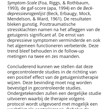
Symptom-Scale
(Foa, Riggs, & Rothbaum,
1993), de gaf-score (apa, 1994) en de
Beck-
depressievragenlijst
(Beck, Erbaugy, Mock,
Mendelson, & Ward, 1961). De resultaten
bleken gunstig. Posttraumatische
stressklachten namen na het afleggen van de
getuigenis significant af. De ernst van
depressieve symptomen verminderde en ook
het algemeen functioneren verbeterde. Deze
trend bleef behouden in de follow-up
metingen na twee en zes maanden.
Concluderend kunnen we stellen dat deze
ongecontroleerde studies in de richting van
een positief effect van de getuigenistherapie
wijzen. Deze bevinding moet nog worden
bevestigd in gecontroleerde studies.
Ondergetekenden zullen een dergelijke studie
uitvoeren waarbij de therapie volgens
protocol wordt uitgevoerd met mogelijk een