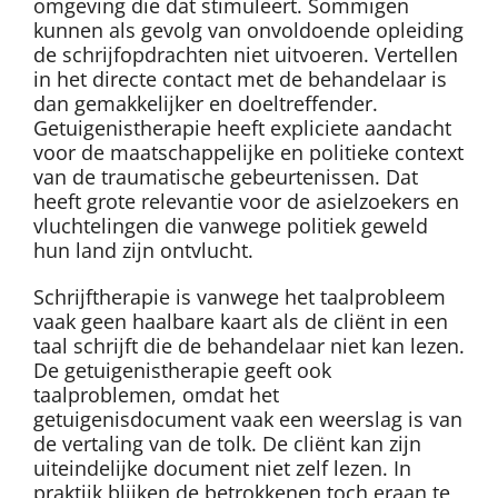
omgeving die dat stimuleert. Sommigen
kunnen als gevolg van onvoldoende opleiding
de schrijfopdrachten niet uitvoeren. Vertellen
in het directe contact met de behandelaar is
dan gemakkelijker en doeltreffender.
Getuigenistherapie heeft expliciete aandacht
voor de maatschappelijke en politieke context
van de traumatische gebeurtenissen. Dat
heeft grote relevantie voor de asielzoekers en
vluchtelingen die vanwege politiek geweld
hun land zijn ontvlucht.
Schrijftherapie is vanwege het taalprobleem
vaak geen haalbare kaart als de cliënt in een
taal schrijft die de behandelaar niet kan lezen.
De getuigenistherapie geeft ook
taalproblemen, omdat het
getuigenisdocument vaak een weerslag is van
de vertaling van de tolk. De cliënt kan zijn
uiteindelijke document niet zelf lezen. In
praktijk blijken de betrokkenen toch eraan te