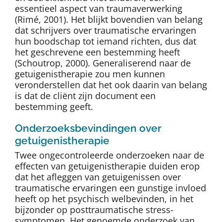
essentieel aspect van traumaverwerking
(Rimé, 2001). Het blijkt bovendien van belang
dat schrijvers over traumatische ervaringen
hun boodschap tot iemand richten, dus dat
het geschrevene een bestemming heeft
(Schoutrop, 2000). Generaliserend naar de
getuigenistherapie zou men kunnen
veronderstellen dat het ook daarin van belang
is dat de cliënt zijn document een
bestemming geeft.
Onderzoeksbevindingen over
getuigenistherapie
Twee ongecontroleerde onderzoeken naar de
effecten van getuigenistherapie duiden erop
dat het afleggen van getuigenissen over
traumatische ervaringen een gunstige invloed
heeft op het psychisch welbevinden, in het
bijzonder op posttraumatische stress-
symptomen. Het genoemde onderzoek van