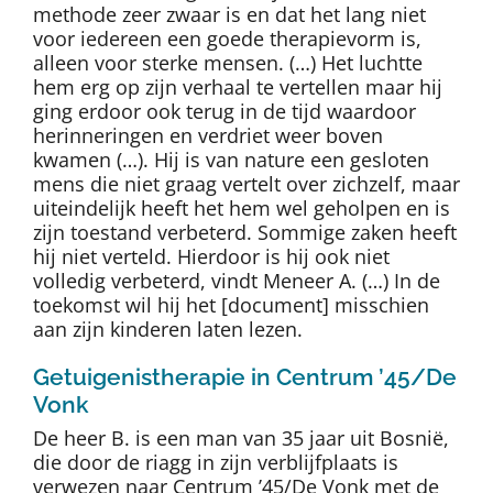
methode zeer zwaar is en dat het lang niet
voor iedereen een goede therapievorm is,
alleen voor sterke mensen. (…) Het luchtte
hem erg op zijn verhaal te vertellen maar hij
ging erdoor ook terug in de tijd waardoor
herinneringen en verdriet weer boven
kwamen (…). Hij is van nature een gesloten
mens die niet graag vertelt over zichzelf, maar
uiteindelijk heeft het hem wel geholpen en is
zijn toestand verbeterd. Sommige zaken heeft
hij niet verteld. Hierdoor is hij ook niet
volledig verbeterd, vindt Meneer A. (…) In de
toekomst wil hij het [document] misschien
aan zijn kinderen laten lezen.
Getuigenistherapie in Centrum ’45/De
Vonk
De heer B. is een man van 35 jaar uit Bosnië,
die door de riagg in zijn verblijfplaats is
verwezen naar Centrum ’45/De Vonk met de