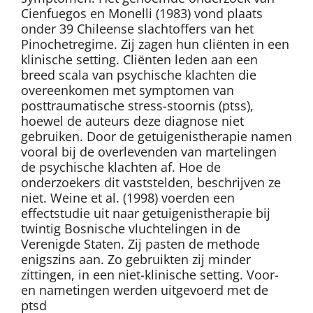
Cienfuegos en Monelli (1983) vond plaats
onder 39 Chileense slachtoffers van het
Pinochetregime. Zij zagen hun cliënten in een
klinische setting. Cliënten leden aan een
breed scala van psychische klachten die
overeenkomen met symptomen van
posttraumatische stress-stoornis (ptss),
hoewel de auteurs deze diagnose niet
gebruiken. Door de getuigenistherapie namen
vooral bij de overlevenden van martelingen
de psychische klachten af. Hoe de
onderzoekers dit vaststelden, beschrijven ze
niet. Weine et al. (1998) voerden een
effectstudie uit naar getuigenistherapie bij
twintig Bosnische vluchtelingen in de
Verenigde Staten. Zij pasten de methode
enigszins aan. Zo gebruikten zij minder
zittingen, in een niet-klinische setting. Voor-
en nametingen werden uitgevoerd met de
ptsd