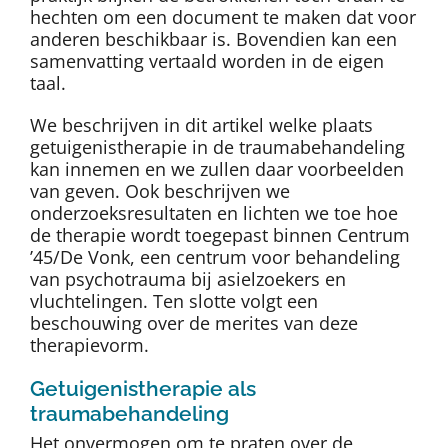
hechten om een document te maken dat voor
anderen beschikbaar is. Bovendien kan een
samenvatting vertaald worden in de eigen
taal.
We beschrijven in dit artikel welke plaats
getuigenistherapie in de traumabehandeling
kan innemen en we zullen daar voorbeelden
van geven. Ook beschrijven we
onderzoeksresultaten en lichten we toe hoe
de therapie wordt toegepast binnen Centrum
’45/De Vonk, een centrum voor behandeling
van psychotrauma bij asielzoekers en
vluchtelingen. Ten slotte volgt een
beschouwing over de merites van deze
therapievorm.
Getuigenistherapie als
traumabehandeling
Het onvermogen om te praten over de