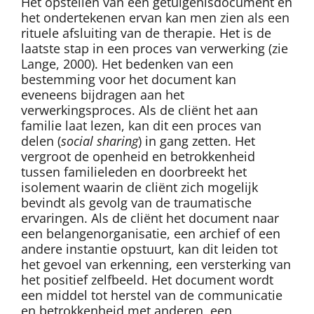
Het opstellen van een getuigenisdocument en
het ondertekenen ervan kan men zien als een
rituele afsluiting van de therapie. Het is de
laatste stap in een proces van verwerking (zie
Lange, 2000). Het bedenken van een
bestemming voor het document kan
eveneens bijdragen aan het
verwerkingsproces. Als de cliënt het aan
familie laat lezen, kan dit een proces van
delen (
social sharing
) in gang zetten. Het
vergroot de openheid en betrokkenheid
tussen familieleden en doorbreekt het
isolement waarin de cliënt zich mogelijk
bevindt als gevolg van de traumatische
ervaringen. Als de cliënt het document naar
een belangenorganisatie, een archief of een
andere instantie opstuurt, kan dit leiden tot
het gevoel van erkenning, een versterking van
het positief zelfbeeld. Het document wordt
een middel tot herstel van de communicatie
en betrokkenheid met anderen, een