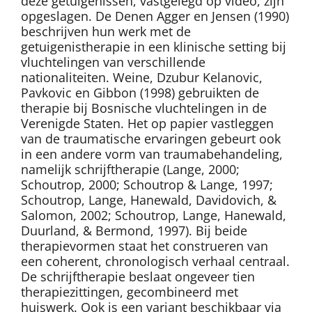
deze getuigenissen, vastgelegd op video, zijn
opgeslagen. De Denen Agger en Jensen (1990)
beschrijven hun werk met de
getuigenistherapie in een klinische setting bij
vluchtelingen van verschillende
nationaliteiten. Weine, Dzubur Kelanovic,
Pavkovic en Gibbon (1998) gebruikten de
therapie bij Bosnische vluchtelingen in de
Verenigde Staten. Het op papier vastleggen
van de traumatische ervaringen gebeurt ook
in een andere vorm van traumabehandeling,
namelijk schrijftherapie (Lange, 2000;
Schoutrop, 2000; Schoutrop & Lange, 1997;
Schoutrop, Lange, Hanewald, Davidovich, &
Salomon, 2002; Schoutrop, Lange, Hanewald,
Duurland, & Bermond, 1997). Bij beide
therapievormen staat het construeren van
een coherent, chronologisch verhaal centraal.
De schrijftherapie beslaat ongeveer tien
therapiezittingen, gecombineerd met
huiswerk. Ook is een variant beschikbaar via