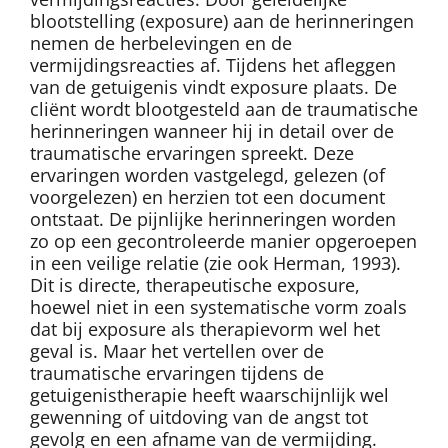
blootstelling (exposure) aan de herinneringen
nemen de herbelevingen en de
vermijdingsreacties af. Tijdens het afleggen
van de getuigenis vindt exposure plaats. De
cliënt wordt blootgesteld aan de traumatische
herinneringen wanneer hij in detail over de
traumatische ervaringen spreekt. Deze
ervaringen worden vastgelegd, gelezen (of
voorgelezen) en herzien tot een document
ontstaat. De pijnlijke herinneringen worden
zo op een gecontroleerde manier opgeroepen
in een veilige relatie (zie ook Herman, 1993).
Dit is directe, therapeutische exposure,
hoewel niet in een systematische vorm zoals
dat bij exposure als therapievorm wel het
geval is. Maar het vertellen over de
traumatische ervaringen tijdens de
getuigenistherapie heeft waarschijnlijk wel
gewenning of uitdoving van de angst tot
gevolg en een afname van de vermijding.