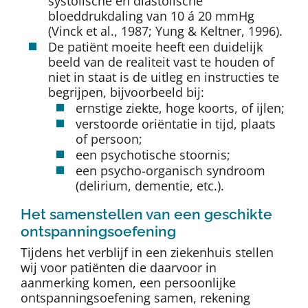
systolische en diastolische
bloeddrukdaling van 10 á 20 mmHg
(Vinck et al., 1987; Yung & Keltner, 1996).
De patiënt moeite heeft een duidelijk
beeld van de realiteit vast te houden of
niet in staat is de uitleg en instructies te
begrijpen, bijvoorbeeld bij:
ernstige ziekte, hoge koorts, of ijlen;
verstoorde oriëntatie in tijd, plaats
of persoon;
een psychotische stoornis;
een psycho-organisch syndroom
(delirium, dementie, etc.).
Het samenstellen van een geschikte
ontspanningsoefening
Tijdens het verblijf in een ziekenhuis stellen
wij voor patiënten die daarvoor in
aanmerking komen, een persoonlijke
ontspanningsoefening samen, rekening