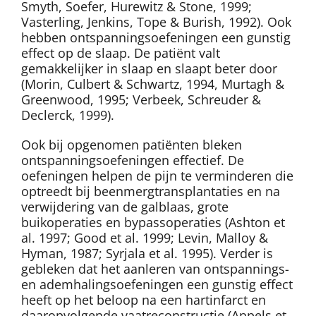
Smyth, Soefer, Hurewitz & Stone, 1999;
Vasterling, Jenkins, Tope & Burish, 1992). Ook
hebben ontspanningsoefeningen een gunstig
effect op de slaap. De patiënt valt
gemakkelijker in slaap en slaapt beter door
(Morin, Culbert & Schwartz, 1994, Murtagh &
Greenwood, 1995; Verbeek, Schreuder &
Declerck, 1999).
Ook bij opgenomen patiënten bleken
ontspanningsoefeningen effectief. De
oefeningen helpen de pijn te verminderen die
optreedt bij beenmergtransplantaties en na
verwijdering van de galblaas, grote
buikoperaties en bypassoperaties (Ashton et
al. 1997; Good et al. 1999; Levin, Malloy &
Hyman, 1987; Syrjala et al. 1995). Verder is
gebleken dat het aanleren van ontspannings-
en ademhalingsoefeningen een gunstig effect
heeft op het beloop na een hartinfarct en
daaropvolgende vaatreconstructie (Appels et