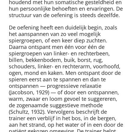
houdend met hun somatische gesteldheid en
hun persoonlijke behoeften en ervaringen. De
structuur van de oefening is steeds dezelfde.
De oefening heeft een duidelijk begin, zoals
het aanspannen van zo veel mogelijk
spiergroepen, of een keer diep zuchten.
Daarna ontspant men één voor één de
spiergroepen van linker- en rechterbeen,
billen, bekkenbodem, buik, borst, rug,
schouders, linker- en rechterarm, voorhoofd,
ogen, mond en kaken. Men ontspant door de
spieren eerst aan te spannen en dan te
ontspannen — progressieve relaxatie
(Jacobson, 1929) — of door een ontspannen,
warm, zwaar en loom gevoel te suggereren,
de zogenaamde suggestieve methode
(Schultz, 1932). Vervolgens beschrijft de
trainer een verblijf in het bos, in de bergen,
aan het strand, op het water of in een door de
patiënt gekozen omgeving. De trainer helpt