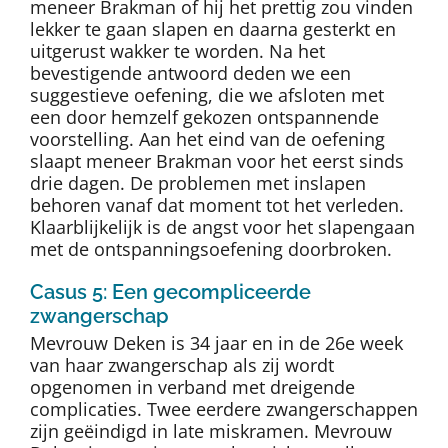
meneer Brakman of hij het prettig zou vinden
lekker te gaan slapen en daarna gesterkt en
uitgerust wakker te worden. Na het
bevestigende antwoord deden we een
suggestieve oefening, die we afsloten met
een door hemzelf gekozen ontspannende
voorstelling. Aan het eind van de oefening
slaapt meneer Brakman voor het eerst sinds
drie dagen. De problemen met inslapen
behoren vanaf dat moment tot het verleden.
Klaarblijkelijk is de angst voor het slapengaan
met de ontspanningsoefening doorbroken.
Casus 5: Een gecompliceerde
zwangerschap
Mevrouw Deken is 34 jaar en in de 26e week
van haar zwangerschap als zij wordt
opgenomen in verband met dreigende
complicaties. Twee eerdere zwangerschappen
zijn geëindigd in late miskramen. Mevrouw