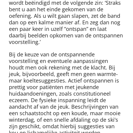
wordt beëindigd met de volgende zin: ‘Straks
bent u aan het einde gekomen van de
oefening. Als u wilt gaan slapen, zet de band
dan op een kalme manier af. En zeg dan nog
een paar keer in uzelf “ontspan” en laat
daarbij beelden opkomen van de ontspannen
voorstelling.’
Bij de keuze van de ontspannende
voorstelling en eventuele aanpassingen
houdt men ook rekening met de klacht. Bij
jeuk, bijvoorbeeld, geeft men geen warmte-
maar koeltesuggesties. Actief ontspannen is
prettig voor patiënten met jeukende
huidaandoeningen, zoals constitutioneel
eczeem. De fysieke inspanning leidt de
aandacht af van de jeuk. Beschrijvingen van
een schaatstocht op een koude, maar mooie
winterdag, of een snelle afdaling op de ski’s
zijn geschikt, omdat hierbij suggesties van
kou en lichamelijke activiteit worden