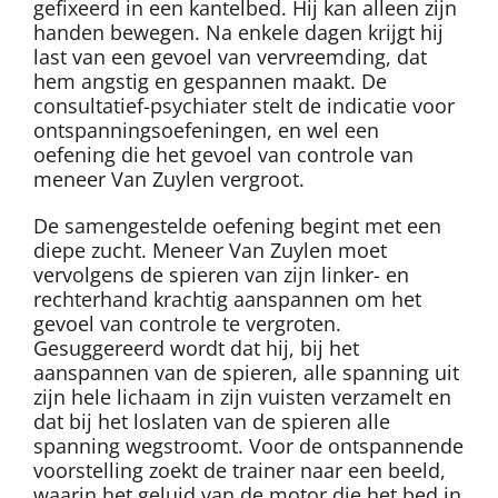
gefixeerd in een kantelbed. Hij kan alleen zijn
handen bewegen. Na enkele dagen krijgt hij
last van een gevoel van vervreemding, dat
hem angstig en gespannen maakt. De
consultatief-psychiater stelt de indicatie voor
ontspanningsoefeningen, en wel een
oefening die het gevoel van controle van
meneer Van Zuylen vergroot.
De samengestelde oefening begint met een
diepe zucht. Meneer Van Zuylen moet
vervolgens de spieren van zijn linker- en
rechterhand krachtig aanspannen om het
gevoel van controle te vergroten.
Gesuggereerd wordt dat hij, bij het
aanspannen van de spieren, alle spanning uit
zijn hele lichaam in zijn vuisten verzamelt en
dat bij het loslaten van de spieren alle
spanning wegstroomt. Voor de ontspannende
voorstelling zoekt de trainer naar een beeld,
waarin het geluid van de motor die het bed in