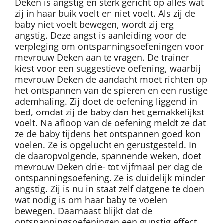
Deken is angstig en sterk gericht op alles wat
zij in haar buik voelt en niet voelt. Als zij de
baby niet voelt bewegen, wordt zij erg
angstig. Deze angst is aanleiding voor de
verpleging om ontspanningsoefeningen voor
mevrouw Deken aan te vragen. De trainer
kiest voor een suggestieve oefening, waarbij
mevrouw Deken de aandacht moet richten op
het ontspannen van de spieren en een rustige
ademhaling. Zij doet de oefening liggend in
bed, omdat zij de baby dan het gemakkelijkst
voelt. Na afloop van de oefening meldt ze dat
ze de baby tijdens het ontspannen goed kon
voelen. Ze is opgelucht en gerustgesteld. In
de daaropvolgende, spannende weken, doet
mevrouw Deken drie- tot vijfmaal per dag de
ontspanningsoefening. Ze is duidelijk minder
angstig. Zij is nu in staat zelf datgene te doen
wat nodig is om haar baby te voelen
bewegen. Daarnaast blijkt dat de
ontspanningsoefeningen een gunstig effect