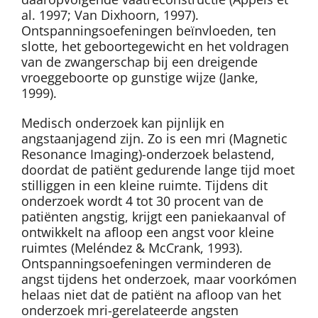
al. 1997; Van Dixhoorn, 1997).
Ontspanningsoefeningen beïnvloeden, ten
slotte, het geboortegewicht en het voldragen
van de zwangerschap bij een dreigende
vroeggeboorte op gunstige wijze (Janke,
1999).
Medisch onderzoek kan pijnlijk en
angstaanjagend zijn. Zo is een mri (Magnetic
Resonance Imaging)-onderzoek belastend,
doordat de patiënt gedurende lange tijd moet
stilliggen in een kleine ruimte. Tijdens dit
onderzoek wordt 4 tot 30 procent van de
patiënten angstig, krijgt een paniekaanval of
ontwikkelt na afloop een angst voor kleine
ruimtes (Meléndez & McCrank, 1993).
Ontspanningsoefeningen verminderen de
angst tijdens het onderzoek, maar voorkómen
helaas niet dat de patiënt na afloop van het
onderzoek mri-gerelateerde angsten