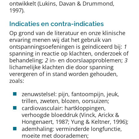
ontwikkelt (Lukins, Davan & Drummond,
1997).
Indicaties en contra-indicaties
Op grond van de literatuur en onze klinische
ervaring menen wij dat het gebruik van
ontspanningsoefeningen is geïndiceerd bij:
1
spanning in reactie op klachten, onderzoek of
behandeling;
2
in- en doorslaapproblemen;
3
lichamelijke klachten die door spanning
verergeren of in stand worden gehouden,
zoals:
zenuwstelsel: pijn, fantoompijn, jeuk,
trillen, zweten, blozen, oorsuizen;
cardiovasculair: hartkloppingen,
verhoogde bloeddruk (Vinck, Arickx &
Hongenaert, 1987; Yung & Keltner, 1996);
ademhaling: verminderde longfunctie,
moeite met doorademen;