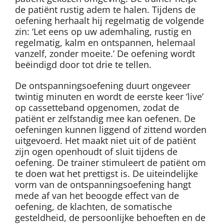
de patiënt rustig adem te halen. Tijdens de
oefening herhaalt hij regelmatig de volgende
zin: ‘Let eens op uw ademhaling, rustig en
regelmatig, kalm en ontspannen, helemaal
vanzelf, zonder moeite.’ De oefening wordt
beëindigd door tot drie te tellen.
De ontspanningsoefening duurt ongeveer
twintig minuten en wordt de eerste keer ‘live’
op cassetteband opgenomen, zodat de
patiënt er zelfstandig mee kan oefenen. De
oefeningen kunnen liggend of zittend worden
uitgevoerd. Het maakt niet uit of de patiënt
zijn ogen openhoudt of sluit tijdens de
oefening. De trainer stimuleert de patiënt om
te doen wat het prettigst is. De uiteindelijke
vorm van de ontspanningsoefening hangt
mede af van het beoogde effect van de
oefening, de klachten, de somatische
gesteldheid, de persoonlijke behoeften en de