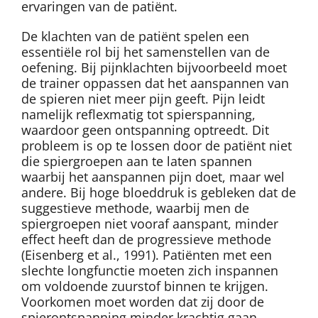
ervaringen van de patiënt.
De klachten van de patiënt spelen een
essentiële rol bij het samenstellen van de
oefening. Bij pijnklachten bijvoorbeeld moet
de trainer oppassen dat het aanspannen van
de spieren niet meer pijn geeft. Pijn leidt
namelijk reflexmatig tot spierspanning,
waardoor geen ontspanning optreedt. Dit
probleem is op te lossen door de patiënt niet
die spiergroepen aan te laten spannen
waarbij het aanspannen pijn doet, maar wel
andere. Bij hoge bloeddruk is gebleken dat de
suggestieve methode, waarbij men de
spiergroepen niet vooraf aanspant, minder
effect heeft dan de progressieve methode
(Eisenberg et al., 1991). Patiënten met een
slechte longfunctie moeten zich inspannen
om voldoende zuurstof binnen te krijgen.
Voorkomen moet worden dat zij door de
spierontspanning minder krachtig gaan