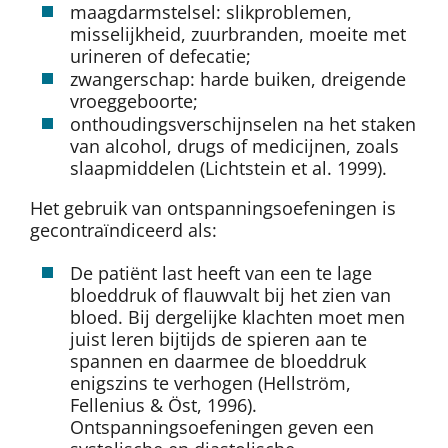
maagdarmstelsel: slikproblemen,
misselijkheid, zuurbranden, moeite met
urineren of defecatie;
zwangerschap: harde buiken, dreigende
vroeggeboorte;
onthoudingsverschijnselen na het staken
van alcohol, drugs of medicijnen, zoals
slaapmiddelen (Lichtstein et al. 1999).
Het gebruik van ontspanningsoefeningen is
gecontraïndiceerd als:
De patiënt last heeft van een te lage
bloeddruk of flauwvalt bij het zien van
bloed. Bij dergelijke klachten moet men
juist leren bijtijds de spieren aan te
spannen en daarmee de bloeddruk
enigszins te verhogen (Hellström,
Fellenius & Öst, 1996).
Ontspanningsoefeningen geven een