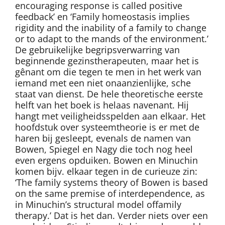
encouraging response is called positive
feedback’ en ‘Family homeostasis implies
rigidity and the inability of a family to change
or to adapt to the mands of the environment.’
De gebruikelijke begripsverwarring van
beginnende gezinstherapeuten, maar het is
gênant om die tegen te men in het werk van
iemand met een niet onaanzienlijke, sche
staat van dienst. De hele theoretische eerste
helft van het boek is helaas navenant. Hij
hangt met veiligheidsspelden aan elkaar. Het
hoofdstuk over systeemtheorie is er met de
haren bij gesleept, evenals de namen van
Bowen, Spiegel en Nagy die toch nog heel
even ergens opduiken. Bowen en Minuchin
komen bijv. elkaar tegen in de curieuze zin:
‘The family systems theory of Bowen is based
on the same premise of interdependence, as
in Minuchin’s structural model offamily
therapy.’ Dat is het dan. Verder niets over een