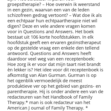
groepstherapie? – Hoe overwin ik weerstand
in een gezin, waarvan een van de leden
schizofreen gedrag vertoont? – Wat doe ik als
een echtpaar hun echtpaartherapie niet wil
digen? Deze en vele andere vragen komen
voor in Questions and Answers. Het boek
bestaat uit 106 korte hoofdstukken. In elk
hoofdstuk geeft een ervaren gezinstherapeut
op de gestelde vraag een enkele den tellend
antwoord. Questions and Answers heeft
daardoor veel weg van een receptenboek:
Hoe zorg ik er voor dat mijn taart niet brandt
èn lekker is? Het idee voor dit receptenboek is
afkomstig van Alan Gurman. Gurman is op
het ogenblik vermoedelijk de meest
produktieve ver op het gebied van gezins- en
parentherapie. Hij is onder andere een van de
redacteuren van het Handbook of Family
Therapy.* man is ook redacteur van het
American J ournal of Family Therapy. *