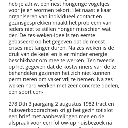
heb je a.h.w. een nest hongerige vogeltjes
voor je en wormen tekort. Het naast elkaar
organiseren van individueel contact en
gezinsgesprekken maakt het probleem van
ieders niet te stillen honger misschien wat
der. De zes-weken-idee is ten eerste
gebaseerd op het gegeven dat de meest
crises niet langer duren. Na zes weken is de
druk van de ketel en is er minder energie
beschikbaar om mee te werken. Ten tweede
op het gegeven dat de kostwinners van de te
behandelen gezinnen het zich niet kunnen
permitteren om vaker vrij te nemen. Na zes
weken hard werken met zeer concrete doelen,
een soort con-
278 Dth 3 jaargang 2 augustus 1982 tract en
huiswerkopdrachten krijgt het gezin tot slot
een brief met aanbevelingen mee en de
afspraak voor een follow-up huisbezoek na