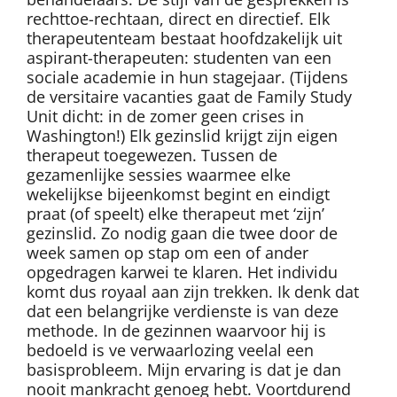
rechttoe-rechtaan, direct en directief. Elk
therapeutenteam bestaat hoofdzakelijk uit
aspirant-therapeuten: studenten van een
sociale academie in hun stagejaar. (Tijdens
de versitaire vacanties gaat de Family Study
Unit dicht: in de zomer geen crises in
Washington!) Elk gezinslid krijgt zijn eigen
therapeut toegewezen. Tussen de
gezamenlijke sessies waarmee elke
wekelijkse bijeenkomst begint en eindigt
praat (of speelt) elke therapeut met ‘zijn’
gezinslid. Zo nodig gaan die twee door de
week samen op stap om een of ander
opgedragen karwei te klaren. Het individu
komt dus royaal aan zijn trekken. Ik denk dat
dat een belangrijke verdienste is van deze
methode. In de gezinnen waarvoor hij is
bedoeld is ve verwaarlozing veelal een
basisprobleem. Mijn ervaring is dat je dan
nooit mankracht genoeg hebt. Voortdurend