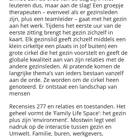
leuteren dus, maar aan de slag! Een groepje
therapeuten – evenveel als er gezinsleden
zijn, plus een teamleider – gaat met het gezin
aan het werk. Tijdens het eerste uur van de
eerste zitting brengt het gezin zichzelf in
kaart. Elk gezinslid geeft zichzelf middels een
klein cirkeltje een plaats in (of buiten) een
grote cirkel die het gezin voorstelt en geeft de
globale kwaliteit aan van zijn relaties met de
andere gezinsleden. Al pratende komen de
langrijke thema’s van ieders bestaan vanzelf
aan de orde. Ze worden om de cirkel heen
genoteerd. Er ontstaat een landschap van
mensen
Recensies 277 en relaties en toestanden. Het
geheel vormt de ‘Family Life Space’: het gezin
plus zijn ‘environment’. Mostwin legt veel
nadruk op de interactie tussen gezin en
Umwelt. Familie, buren, werkgevers,