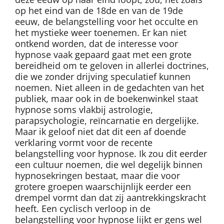
op het eind van de 18de en van de 19de
eeuw, de belangstelling voor het occulte en
het mystieke weer toenemen. Er kan niet
ontkend worden, dat de interesse voor
hypnose vaak gepaard gaat met een grote
bereidheid om te geloven in allerlei doctrines,
die we zonder drijving speculatief kunnen
noemen. Niet alleen in de gedachten van het
publiek, maar ook in de boekenwinkel staat
hypnose soms vlakbij astrologie,
parapsychologie, reïncarnatie en dergelijke.
Maar ik geloof niet dat dit een af doende
verklaring vormt voor de recente
belangstelling voor hypnose. Ik zou dit eerder
een cultuur noemen, die wel degelijk binnen
hypnosekringen bestaat, maar die voor
grotere groepen waarschijnlijk eerder een
drempel vormt dan dat zij aantrekkingskracht
heeft. Een cyclisch verloop in de
belangstelling voor hypnose lijkt er gens wel