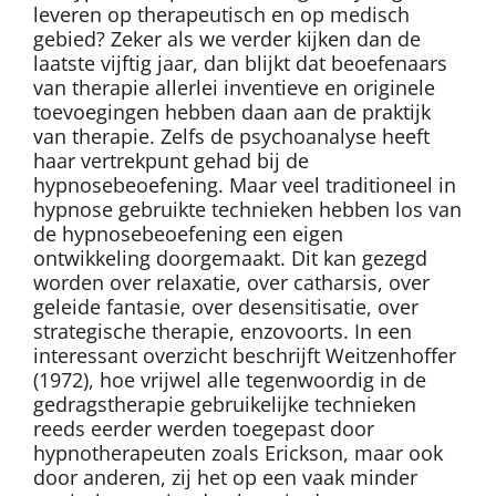
leveren op therapeutisch en op medisch
gebied? Zeker als we verder kijken dan de
laatste vijftig jaar, dan blijkt dat beoefenaars
van therapie allerlei inventieve en originele
toevoegingen hebben daan aan de praktijk
van therapie. Zelfs de psychoanalyse heeft
haar vertrekpunt gehad bij de
hypnosebeoefening. Maar veel traditioneel in
hypnose gebruikte technieken hebben los van
de hypnosebeoefening een eigen
ontwikkeling doorgemaakt. Dit kan gezegd
worden over relaxatie, over catharsis, over
geleide fantasie, over desensitisatie, over
strategische therapie, enzovoorts. In een
interessant overzicht beschrijft Weitzenhoffer
(1972), hoe vrijwel alle tegenwoordig in de
gedragstherapie gebruikelijke technieken
reeds eerder werden toegepast door
hypnotherapeuten zoals Erickson, maar ook
door anderen, zij het op een vaak minder