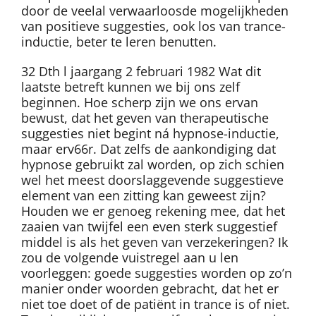
door de veelal verwaarloosde mogelijkheden
van positieve suggesties, ook los van trance-
inductie, beter te leren benutten.
32 Dth l jaargang 2 februari 1982 Wat dit
laatste betreft kunnen we bij ons zelf
beginnen. Hoe scherp zijn we ons ervan
bewust, dat het geven van therapeutische
suggesties niet begint ná hypnose-inductie,
maar erv66r. Dat zelfs de aankondiging dat
hypnose gebruikt zal worden, op zich schien
wel het meest doorslaggevende suggestieve
element van een zitting kan geweest zijn?
Houden we er genoeg rekening mee, dat het
zaaien van twijfel een even sterk suggestief
middel is als het geven van verzekeringen? Ik
zou de volgende vuistregel aan u len
voorleggen: goede suggesties worden op zo’n
manier onder woorden gebracht, dat het er
niet toe doet of de patiënt in trance is of niet.