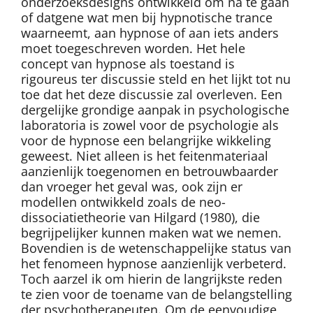
onderzoeksdesigns ontwikkeld om na te gaan
of datgene wat men bij hypnotische trance
waarneemt, aan hypnose of aan iets anders
moet toegeschreven worden. Het hele
concept van hypnose als toestand is
rigoureus ter discussie steld en het lijkt tot nu
toe dat het deze discussie zal overleven. Een
dergelijke grondige aanpak in psychologische
laboratoria is zowel voor de psychologie als
voor de hypnose een belangrijke wikkeling
geweest. Niet alleen is het feitenmateriaal
aanzienlijk toegenomen en betrouwbaarder
dan vroeger het geval was, ook zijn er
modellen ontwikkeld zoals de neo-
dissociatietheorie van Hilgard (1980), die
begrijpelijker kunnen maken wat we nemen.
Bovendien is de wetenschappelijke status van
het fenomeen hypnose aanzienlijk verbeterd.
Toch aarzel ik om hierin de langrijkste reden
te zien voor de toename van de belangstelling
der psychotherapeuten. Om de eenvoudige