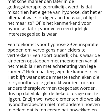
matische manier dan later in de
gedragstherapie gebruikelijk werd. Is dat
misschien het eigene van hypnose, dat het er
allemaal wat slordiger aan toe gaat, of lijkt
het maar zo? Of is het kenmerkend voor
hypnose dat zij voor velen een tijdelijk
interessegebied is waar
Een toekomst voor hypnose 29 ze inspiratie
opdoen om vervolgens naar elders te
vertrekken? Een soort ouderlijk huis waar de
kinderen opstappen met meenemen van al
het meubilair en met achterlating van lege
kamers? Helemaal leeg zijn die kamers niet.
Het blijft waar dat de meeste technieken die
in hypnotherapie gebruikt worden, ook in
andere therapievormen toegepast worden,
dus op dat vlak lijkt de fieke bijdrage niet te
liggen. Er zijn wel twee elementen die we als
hypnotherapeuten niet met anderen hoeven
te delen: dat is ten eerste het opwekken en