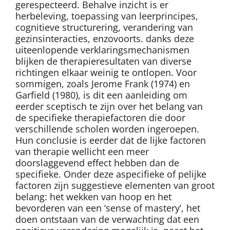
gerespecteerd. Behalve inzicht is er
herbeleving, toepassing van leerprincipes,
cognitieve structurering, verandering van
gezinsinteracties, enzovoorts. danks deze
uiteenlopende verklaringsmechanismen
blijken de therapieresultaten van diverse
richtingen elkaar weinig te ontlopen. Voor
sommigen, zoals Jerome Frank (1974) en
Garfield (1980), is dit een aanleiding om
eerder sceptisch te zijn over het belang van
de specifieke therapiefactoren die door
verschillende scholen worden ingeroepen.
Hun conclusie is eerder dat de lijke factoren
van therapie wellicht een meer
doorslaggevend effect hebben dan de
specifieke. Onder deze aspecifieke of pelijke
factoren zijn suggestieve elementen van groot
belang: het wekken van hoop en het
bevorderen van een ‘sense of mastery’, het
doen ontstaan van de verwachting dat een