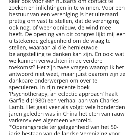
keer ook voor een huisarts om contact te
zoeken en inlichtingen in te winnen. Voor een
bestuur van een vereniging is het uiteraard
prettig om vast te stellen, dat de vereniging
ook nog, of weer opnieuw, de wind mee
heeft. De opening van dit congres lijkt mij een
uitstekende gelegenheid om de vraag te
stellen, waaraan al die hernieuwde
belangstelling te danken kan zijn. En ook: wat
we kunnen verwachten in de verdere
toekomst? Het zijn twee vragen waarop ik het
antwoord niet weet, maar juist daarom zijn ze
dankbare onderwerpen om over te
speculeren. In zijn recente boek
‘Psychotherapy, an eclectic approach’ haalt
Garfield (1980) een verhaal aan van Charles
Lamb. Het gaat veer als volgt: vele honderden
jaren geleden was in China het eten van rauw
varkensvlees algemeen verbreid.
*Openingsrede ter gelegenheid van het 50-
jarig bestaan van de landse Vereniging voor