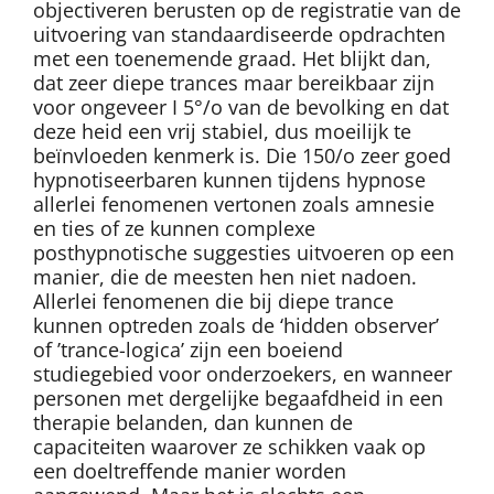
objectiveren berusten op de registratie van de
uitvoering van standaardiseerde opdrachten
met een toenemende graad. Het blijkt dan,
dat zeer diepe trances maar bereikbaar zijn
voor ongeveer I 5°/o van de bevolking en dat
deze heid een vrij stabiel, dus moeilijk te
beïnvloeden kenmerk is. Die 150/o zeer goed
hypnotiseerbaren kunnen tijdens hypnose
allerlei fenomenen vertonen zoals amnesie
en ties of ze kunnen complexe
posthypnotische suggesties uitvoeren op een
manier, die de meesten hen niet nadoen.
Allerlei fenomenen die bij diepe trance
kunnen optreden zoals de ‘hidden observer’
of ’trance-logica’ zijn een boeiend
studiegebied voor onderzoekers, en wanneer
personen met dergelijke begaafdheid in een
therapie belanden, dan kunnen de
capaciteiten waarover ze schikken vaak op
een doeltreffende manier worden