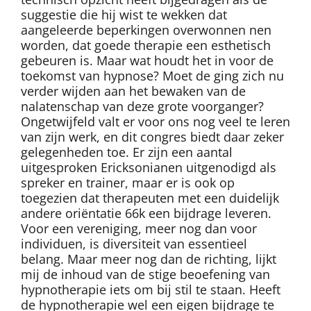
suggestie die hij wist te wekken dat
aangeleerde beperkingen overwonnen nen
worden, dat goede therapie een esthetisch
gebeuren is. Maar wat houdt het in voor de
toekomst van hypnose? Moet de ging zich nu
verder wijden aan het bewaken van de
nalatenschap van deze grote voorganger?
Ongetwijfeld valt er voor ons nog veel te leren
van zijn werk, en dit congres biedt daar zeker
gelegenheden toe. Er zijn een aantal
uitgesproken Ericksonianen uitgenodigd als
spreker en trainer, maar er is ook op
toegezien dat therapeuten met een duidelijk
andere oriëntatie 66k een bijdrage leveren.
Voor een vereniging, meer nog dan voor
individuen, is diversiteit van essentieel
belang. Maar meer nog dan de richting, lijkt
mij de inhoud van de stige beoefening van
hypnotherapie iets om bij stil te staan. Heeft
de hypnotherapie wel een eigen bijdrage te