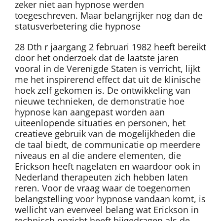
zeker niet aan hypnose werden
toegeschreven. Maar belangrijker nog dan de
statusverbetering die hypnose
28 Dth r jaargang 2 februari 1982 heeft bereikt
door het onderzoek dat de laatste jaren
vooral in de Verenigde Staten is verricht, lijkt
me het inspirerend effect dat uit de klinische
hoek zelf gekomen is. De ontwikkeling van
nieuwe technieken, de demonstratie hoe
hypnose kan aangepast worden aan
uiteenlopende situaties en personen, het
creatieve gebruik van de mogelijkheden die
de taal biedt, de communicatie op meerdere
niveaus en al die andere elementen, die
Erickson heeft nagelaten en waardoor ook in
Nederland therapeuten zich hebben laten
reren. Voor de vraag waar de toegenomen
belangstelling voor hypnose vandaan komt, is
wellicht van evenveel belang wat Erickson in
technisch opzicht heeft bijgedragen als de