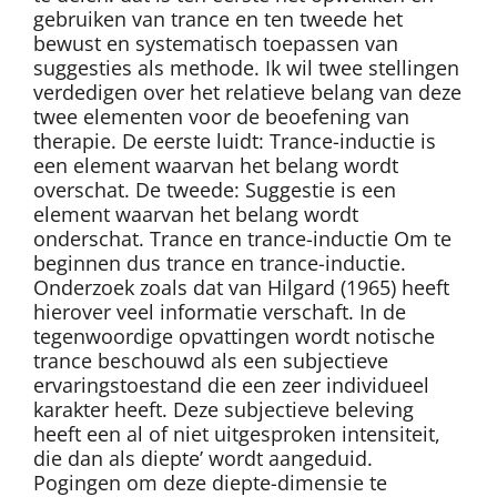
gebruiken van trance en ten tweede het
bewust en systematisch toepassen van
suggesties als methode. Ik wil twee stellingen
verdedigen over het relatieve belang van deze
twee elementen voor de beoefening van
therapie. De eerste luidt: Trance-inductie is
een element waarvan het belang wordt
overschat. De tweede: Suggestie is een
element waarvan het belang wordt
onderschat. Trance en trance-inductie Om te
beginnen dus trance en trance-inductie.
Onderzoek zoals dat van Hilgard (1965) heeft
hierover veel informatie verschaft. In de
tegenwoordige opvattingen wordt notische
trance beschouwd als een subjectieve
ervaringstoestand die een zeer individueel
karakter heeft. Deze subjectieve beleving
heeft een al of niet uitgesproken intensiteit,
die dan als diepte’ wordt aangeduid.
Pogingen om deze diepte-dimensie te