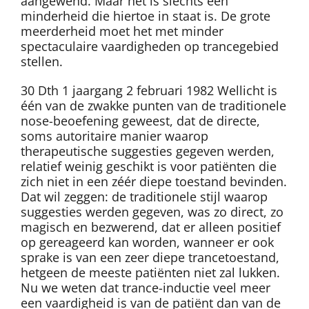
aangewend. Maar het is slechts een
minderheid die hiertoe in staat is. De grote
meerderheid moet het met minder
spectaculaire vaardigheden op trancegebied
stellen.
30 Dth 1 jaargang 2 februari 1982 Wellicht is
één van de zwakke punten van de traditionele
nose-beoefening geweest, dat de directe,
soms autoritaire manier waarop
therapeutische suggesties gegeven werden,
relatief weinig geschikt is voor patiënten die
zich niet in een zéér diepe toestand bevinden.
Dat wil zeggen: de traditionele stijl waarop
suggesties werden gegeven, was zo direct, zo
magisch en bezwerend, dat er alleen positief
op gereageerd kan worden, wanneer er ook
sprake is van een zeer diepe trancetoestand,
hetgeen de meeste patiënten niet zal lukken.
Nu we weten dat trance-inductie veel meer
een vaardigheid is van de patiënt dan van de