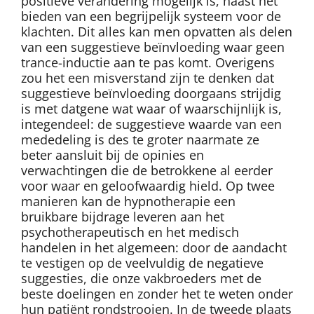
positieve verandering mogelijk is, naast het
bieden van een begrijpelijk systeem voor de
klachten. Dit alles kan men opvatten als delen
van een suggestieve beïnvloeding waar geen
trance-inductie aan te pas komt. Overigens
zou het een misverstand zijn te denken dat
suggestieve beïnvloeding doorgaans strijdig
is met datgene wat waar of waarschijnlijk is,
integendeel: de suggestieve waarde van een
mededeling is des te groter naarmate ze
beter aansluit bij de opinies en
verwachtingen die de betrokkene al eerder
voor waar en geloofwaardig hield. Op twee
manieren kan de hypnotherapie een
bruikbare bijdrage leveren aan het
psychotherapeutisch en het medisch
handelen in het algemeen: door de aandacht
te vestigen op de veelvuldig de negatieve
suggesties, die onze vakbroeders met de
beste doelingen en zonder het te weten onder
hun patiënt rondstrooien. In de tweede plaats