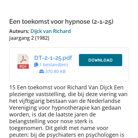
Auteurs
Een toekomst voor hypnose (2-1-25)
TDT Overzicht
Auteurs:
Dijck van Richard
Jaargang 2 (1982)
Over Dth
DT-2-1-25.pdf
DOWNLOAD
1 bestand(en)
Contact
370.80 KB
15 Een toekomst voor Richard Van Dijck Een
plezierige vaststelling, die bij deze viering van
het vijftigjarig bestaan van de Nederlandse
Vereniging voor hypnotherapie kan gedaan
worden, is dat de laatste jaren de
belangstelling voor nose sterk is
toegenomen. Dit geldt met name voor
peuten: bij de psychiaters en psychologen is