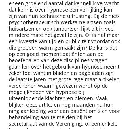
er een groeiend aantal dat kennelijk verwacht
dat kennis over hypnose een verrijking kan
zijn van hun technische uitrusting. Bij de niet-
psychotherapeutisch werkzame artsen zoals
huisartsen en ook tandartsen lijkt dit in veel
mindere mate het geval te zijn. Of is het maar
een kwestie van tijd en publiciteit voordat ook
die groepen warm gemaakt zijn? De kans dat
op een goed moment patiënten aan de
beoefenaren van deze disciplines vragen
gaan len over het gebruik van hypnose neemt
zeker toe, want in bladen en dagbladen zijn
de laatste jaren met grote regelmaat artikelen
verschenen waarin gewezen wordt op de
mogelijkheden van hypnose bij
uiteenlopende klachten en blemen. Vaak
blijken deze artikelen nog maanden na hun
ning aanleiding voor een patiënt om zich voor
behandeling aan te melden bij het
secretariaat van de Vereniging, of een enkele