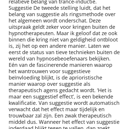
relatieve belang van trance-inductie.
Suggestie De tweede stelling luidt, dat het
belang van suggestie als ringsmethode over
het algemeen wordt onderschat. Deze
uitspraak geldt zeker voor kringen buiten de
hypnotherapeuten. Maar ik geloof dat ze ook
binnen die kring niet van geldigheid ontbloot
is, zij het op een andere manier. Laten we
eerst de status van tieve technieken buiten de
wereld van hypnosebeoefenaars bekijken.
Eén van de fascinerende manieren waarop
het wantrouwen voor suggestieve
beïnvloeding blijkt, is de aprioristische
manier waarop over suggestie als
therapeutisch agens gedacht wordt. ‘Het is
maar een suggestief effect’, is een bekende
kwalificatie. Van suggestie wordt automatisch
verwacht dat het effect maar tijdelijk en
trouwbaar zal zijn. Een zwak therapeutisch
middel dus. Wanneer het effect van suggestie
inderdaad blijkt tegen te vallen, dan zoekt