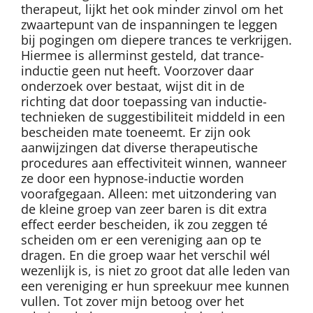
therapeut, lijkt het ook minder zinvol om het
zwaartepunt van de inspanningen te leggen
bij pogingen om diepere trances te verkrijgen.
Hiermee is allerminst gesteld, dat trance-
inductie geen nut heeft. Voorzover daar
onderzoek over bestaat, wijst dit in de
richting dat door toepassing van inductie-
technieken de suggestibiliteit middeld in een
bescheiden mate toeneemt. Er zijn ook
aanwijzingen dat diverse therapeutische
procedures aan effectiviteit winnen, wanneer
ze door een hypnose-inductie worden
voorafgegaan. Alleen: met uitzondering van
de kleine groep van zeer baren is dit extra
effect eerder bescheiden, ik zou zeggen té
scheiden om er een vereniging aan op te
dragen. En die groep waar het verschil wél
wezenlijk is, is niet zo groot dat alle leden van
een vereniging er hun spreekuur mee kunnen
vullen. Tot zover mijn betoog over het