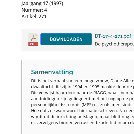
Jaargang 17 (1997)
Nummer: 4
Artikel: 271
DT-17-4-271.pdf
DOWNLOADEN
De psychotherapeut
Samenvatting
Dit is het verhaal van een jonge vrouw, Diane
Alle
dwaaltocht die zij in 1994 en 1995 maakte door de ps
Die verwijst haar door naar de RIAGG, waar men h
aanduidingen zijn gefingeerd met het oog op de pr
persoonlijkheidsstoornis (MPS) of, zoals men sinds 
Hoe dat zo kwam wordt hierna beschreven. Na een 
wordt uit de inrichting ontslagen, maar blijft nog
er vervolgens binnen verrassend korte tijd in om d