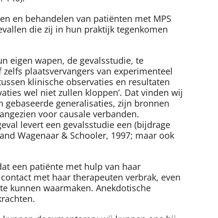
iceren en behandelen van patiënten met MPS
vallen die zij in hun praktijk tegenkomen
un eigen wapen, de gevalsstudie, te
of zelfs plaatsvervangers van experimenteel
 tussen klinische observaties en resultaten
aties wel niet zullen kloppen’. Dat vinden wij
en gebaseerde generalisaties, zijn bronnen
 aangezien voor causale verbanden.
eval levert een gevalsstudie een (bijdrage
verband Wagenaar & Schooler, 1997; maar ook
dat een patiënte met hulp van haar
het contact met haar therapeuten verbrak, even
et te kunnen waarmaken. Anekdotische
krachten.