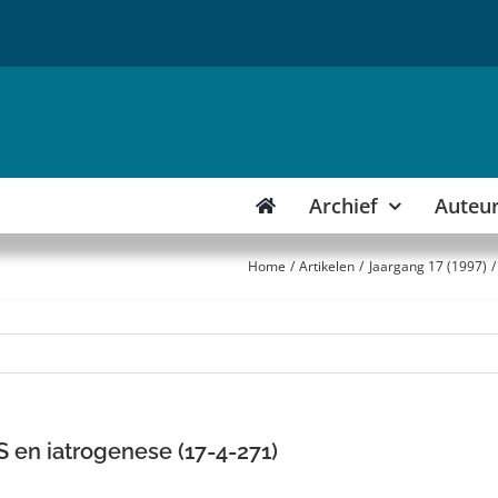
Archief
Auteu
Home
Artikelen
Jaargang 17 (1997)
 en iatrogenese (17-4-271)