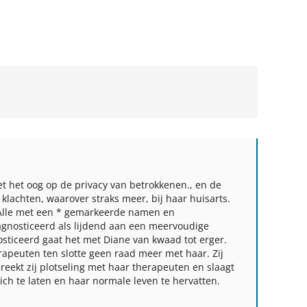
 het oog op de privacy van betrokkenen.
, en de
 klachten, waarover straks meer, bij haar huisarts.
Alle met een
*
gemarkeerde namen en
iagnosticeerd als lijdend aan een meervoudige
nosticeerd gaat het met Diane van kwaad tot erger.
apeuten ten slotte geen raad meer met haar. Zij
reekt zij plotseling met haar therapeuten en slaagt
ch te laten en haar normale leven te hervatten.