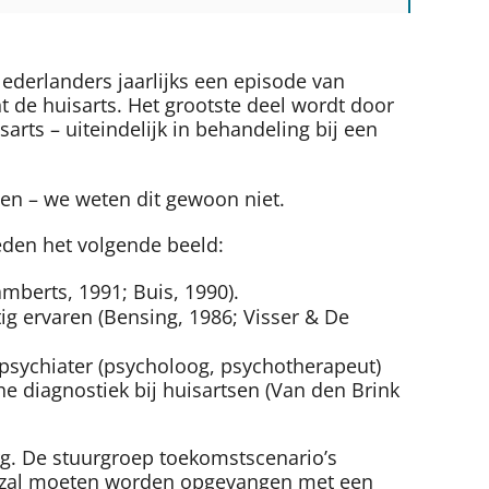
ederlanders jaarlijks een episode van
t de huisarts. Het grootste deel wordt door
arts – uiteindelijk in behandeling bij een
en – we weten dit gewoon niet.
eden het volgende beeld:
mberts, 1991; Buis, 1990).
ig ervaren (Bensing, 1986; Visser & De
 psychiater (psycholoog, psychotherapeut)
e diagnostiek bij huisartsen (Van den Brink
rg. De stuurgroep toekomstscenario’s
ng zal moeten worden opgevangen met een