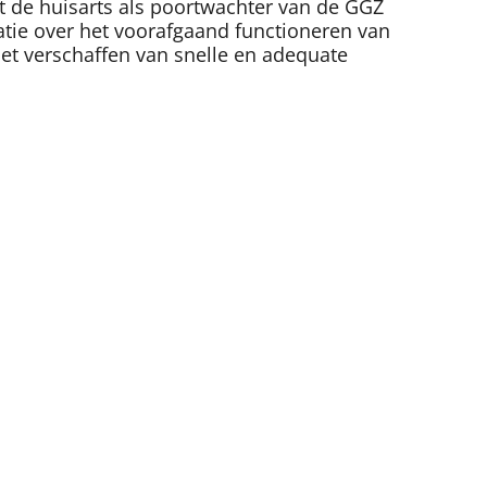
t de huisarts als poortwachter van de GGZ
rmatie over het voorafgaand functioneren van
het verschaffen van snelle en adequate