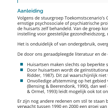
Aanleiding
Volgens de stuurgroep Toekomstscenario’s G
ernstige psychosociale of psychiatrische pr
de huisarts zelf behandeld. Van de groep komt
instelling voor geestelijke gezondheidszorg
Het is onduidelijk of van ondergebruik, ov
De door ons geraadpleegde literatuur en de
Huisartsen maken slechts op beperkte s
Door huisartsen wordt de geïnstitutiona
Ridder, 1987). Dit zal waarschijnlijk nie
Onvolledige afstemming op het gebied v
(Bensing & Beerendonk, 1990), dan wel o
& Ormel, 1993) leidt mogelijk ook tot o
Er zijn nog andere redenen om stil te staan
verwacht tussen 1990 en 2000 een groei va