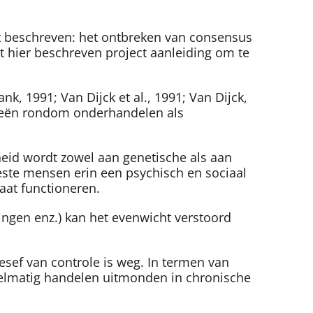
ect beschreven: het ontbreken van consensus
et hier beschreven project aanleiding om te
, 1991; Van Dijck et al., 1991; Van Dijck,
ideeën rondom onderhandelen als
eid wordt zowel aan genetische als aan
ste mensen erin een psychisch en sociaal
aat functioneren.
ingen enz.) kan het evenwicht verstoord
esef van controle is weg. In termen van
ondoelmatig handelen uitmonden in chronische