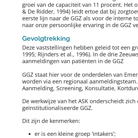
groei van de capaciteit van 11 procent. Het 
& De Ridder, 1994) leidt ertoe dat bij zorgtoe
eerste lijn naar de GGZ als voor de interne 
naar onze persoonlijke ervaring in de GGZ ve
Gevolgtrekking
Deze vaststellingen hebben geleid tot een g
1995; Rijnders et al., 1996). In de drie Ze
aanmeldingen van patiënten in de GGZ
GGZ staat hier voor de onderdelen van Emerg
worden via een regionaal aanmeldingsteam. 
Aanmelding, Screening, Konsultatie, Kortdur
De werkwijze van het ASK onderscheidt zich
geïnstitutionaliseerde GGZ.
Dit zijn de kenmerken:
er is een kleine groep ‘intakers’;