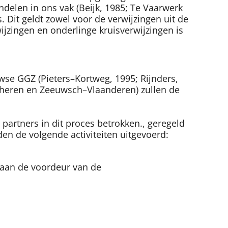
ndelen in ons vak (Beijk, 1985; Te Vaarwerk
s. Dit geldt zowel voor de verwijzingen uit de
ijzingen en onderlinge kruisverwijzingen is
wse GGZ (Pieters–Kortweg, 1995; Rijnders,
lcheren en Zeeuwsch–Vlaanderen) zullen de
partners in dit proces betrokken.
, geregeld
n de volgende activiteiten uitgevoerd:
 aan de voordeur van de