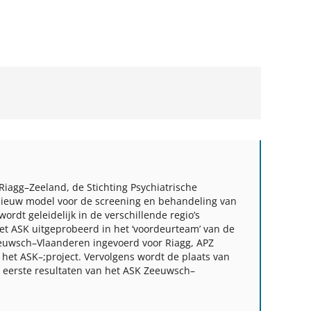
 Riagg–Zeeland, de Stichting Psychiatrische
ieuw model voor de screening en behandeling van
rdt geleidelijk in de verschillende regio’s
et ASK uitgeprobeerd in het ‘voordeurteam’ van de
eeuwsch–Vlaanderen ingevoerd voor Riagg, APZ
 het ASK–;project. Vervolgens wordt de plaats van
e eerste resultaten van het ASK Zeeuwsch–