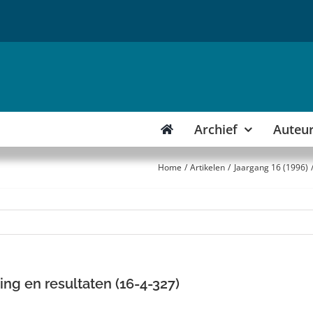
Archief
Auteu
Home
Artikelen
Jaargang 16 (1996)
ng en resultaten (16-4-327)