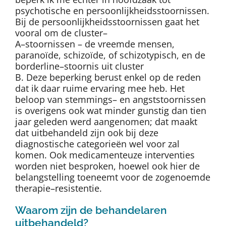
psychotische en persoonlijkheidsstoornissen.
Bij de persoonlijkheidsstoornissen gaat het
vooral om de cluster–
A–stoornissen – de vreemde mensen,
paranoïde, schizoïde, of schizotypisch, en de
borderline–stoornis uit cluster
B. Deze beperking berust enkel op de reden
dat ik daar ruime ervaring mee heb. Het
beloop van stemmings– en angststoornissen
is overigens ook wat minder gunstig dan tien
jaar geleden werd aangenomen; dat maakt
dat uitbehandeld zijn ook bij deze
diagnostische categorieën wel voor zal
komen. Ook medicamenteuze interventies
worden niet besproken, hoewel ook hier de
belangstelling toeneemt voor de zogenoemde
therapie–resistentie.
Waarom zijn de behandelaren
uitbehandeld?