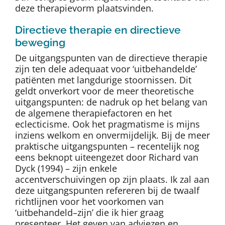
deze therapievorm plaatsvinden.
Directieve therapie en directieve
beweging
De uitgangspunten van de directieve therapie
zijn ten dele adequaat voor ‘uitbehandelde’
patiënten met langdurige stoornissen. Dit
geldt onverkort voor de meer theoretische
uitgangspunten: de nadruk op het belang van
de algemene therapiefactoren en het
eclecticisme. Ook het pragmatisme is mijns
inziens welkom en onvermijdelijk. Bij de meer
praktische uitgangspunten – recentelijk nog
eens beknopt uiteengezet door Richard van
Dyck (1994) – zijn enkele
accentverschuivingen op zijn plaats. Ik zal aan
deze uitgangspunten refereren bij de twaalf
richtlijnen voor het voorkomen van
‘uitbehandeld–zijn’ die ik hier graag
presenteer. Het geven van adviezen en