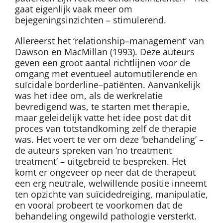
gaat eigenlijk vaak meer om
bejegeningsinzichten – stimulerend.
Allereerst het ‘relationship–management’ van
Dawson en MacMillan (1993). Deze auteurs
geven een groot aantal richtlijnen voor de
omgang met eventueel automutilerende en
suïcidale borderline–patiënten. Aanvankelijk
was het idee om, als de werkrelatie
bevredigend was, te starten met therapie,
maar geleidelijk vatte het idee post dat dit
proces van totstandkoming zelf de therapie
was. Het voert te ver om deze ‘behandeling’ –
de auteurs spreken van ‘no treatment
treatment’ – uitgebreid te bespreken. Het
komt er ongeveer op neer dat de therapeut
een erg neutrale, welwillende positie inneemt
ten opzichte van suïcidedreiging, manipulatie,
en vooral probeert te voorkomen dat de
behandeling ongewild pathologie versterkt.