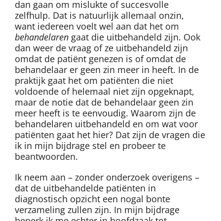
dan gaan om mislukte of succesvolle
zelfhulp. Dat is natuurlijk allemaal onzin,
want iedereen voelt wel aan dat het om
behandelaren
gaat die uitbehandeld zijn. Ook
dan weer de vraag of ze uitbehandeld zijn
omdat de patiënt genezen is of omdat de
behandelaar er geen zin meer in heeft. In de
praktijk gaat het om patiënten die niet
voldoende of helemaal niet zijn opgeknapt,
maar de notie dat de behandelaar geen zin
meer heeft is te eenvoudig. Waarom zijn de
behandelaren uitbehandeld en om wat voor
patiënten gaat het hier? Dat zijn de vragen die
ik in mijn bijdrage stel en probeer te
beantwoorden.
Ik neem aan – zonder onderzoek overigens –
dat de uitbehandelde patiënten in
diagnostisch opzicht een nogal bonte
verzameling zullen zijn. In mijn bijdrage
beperk ik me echter in hoofdzaak tot