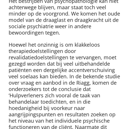
Het bestrijden van psychopathologie kan niet
achterwege blijven, maar staat toch veel
minder op de voorgrond. We komen het oude
model van de draaglast en draagkracht uit de
sociale psychiatrie weer in andere
bewoordingen tegen.
Hoewel het onzinnig is om klakkeloos
therapiedoelstellingen door
revalidatiedoelstellingen te vervangen, moet
gezegd worden dat bij veel uitbehandelde
patiënten een dergelijke accentverschuiving
veel soelaas kan bieden. In de bekende studie
over vraag en aanbod in de Riagg, komen de
onderzoekers tot de conclusie dat
‘Hulpverleners zich vooral de taak van
behandelaar toedichten, en in die
hoedanigheid bij voorkeur naar
aangrijpingspunten en resultaten zoeken op
het niveau van het individuele psychische
functioneren van de cliënt. Naarmate dit