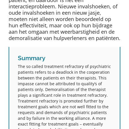
patiënt, en daardoor is het een
interactieprobleem. Nieuwe invalshoeken, of
oude invalshoeken in een nieuw jasje,
moeten niet alleen worden beoordeeld op
hun effectiviteit, maar ook op hun bijdrage
aan het omgaan met weerbarstigheid en de
demoralisatie van hulpverleners en patiënten.
Summary
The so called treatment refractory of psychiatric
patients refers to a deadlock in the cooperation
between the patients en their therapists. This
impasse cannot be attributed to quality’s of
patients only. Demoralisation of the therapist
plays a significant role in treatment refractory.
Treatment refractory is promoted further by
treatment goals which are not well fitted to the
requests and demands of psychiatric patients
and by failure in the working alliance. A more
exact fitting for treatment goals – eventually