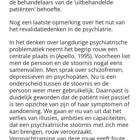
de behandelaars van de ‘uitbehandelde
patiënten’ behoefte.
Nog een laatste opmerking over het nut van
het revalidatiedenken in de psychiatrie.
In het denken over langdurige psychiatrische
problematiek neemt het begrip rouw een
centrale plaats in (Apello, 1995). Voorheen liet
men de persoon en de stoornis nogal eens
samenvallen. Men sprak over schizofrenen,
depressieven en psychopaten. Nu is een
onderscheid tussen de stoornis en de
persoon weer meer gebruikelijk. Daarnaast is
duidelijk geworden dat de patiënt niet passief
is ten opzichte van zijn of haar symptomen of
aandoening. We gaan er nu van uit dat het
verlies van illusies, ambities en capaciteiten,
dat een psychiatrische stoornis met zich mee
kan brengen, rouw veroorzaakt.
Veronachtzaming van deze rouw geeft foute