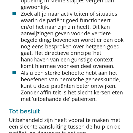
opdeling in kleine stapjes vergen dan
gewoonlijk.
Zoek altijd naar activiteiten of situaties
waarin de patiënt goed functioneert
en/of het naar zijn zin heeft. Dit kan
aanwijzingen geven voor de verdere
begeleiding; bovendien wordt er dan ook
nog eens besproken over hetgeen goed
gaat. Het directieve principe ‘het
handhaven van een gunstige context’
komt hiermee voor een deel overeen.
Als u een sterke behoefte hebt aan het
beoefenen van heroïsche geneeskunde,
kunt u deze patiënten beter ontwijken.
Zonder affiniteit is het slecht kersen eten
met ‘uitbehandelde’ patiënten.
Tot besluit
Uitbehandeld zijn heeft vooral te maken met
een slechte aansluiting tussen de hulp en de