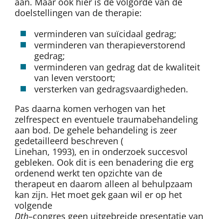
aan. Maar ook hier is de volgorde van de
doelstellingen van de therapie:
verminderen van suïcidaal gedrag;
verminderen van therapieverstorend
gedrag;
verminderen van gedrag dat de kwaliteit
van leven verstoort;
versterken van gedragsvaardigheden.
Pas daarna komen verhogen van het
zelfrespect en eventuele traumabehandeling
aan bod. De gehele behandeling is zeer
gedetailleerd beschreven (
Linehan, 1993), en in onderzoek succesvol
gebleken. Ook dit is een benadering die erg
ordenend werkt ten opzichte van de
therapeut en daarom alleen al behulpzaam
kan zijn. Het moet gek gaan wil er op het
volgende
Dth
–congres geen uitgebreide presentatie van