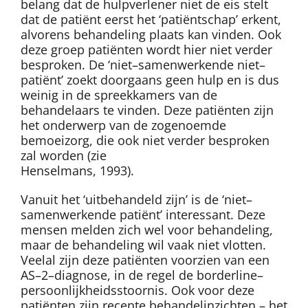
belang dat de hulpverlener niet de eis stelt
dat de patiënt eerst het ‘patiëntschap’ erkent,
alvorens behandeling plaats kan vinden. Ook
deze groep patiënten wordt hier niet verder
besproken. De ‘niet–samenwerkende niet–
patiënt’ zoekt doorgaans geen hulp en is dus
weinig in de spreekkamers van de
behandelaars te vinden. Deze patiënten zijn
het onderwerp van de zogenoemde
bemoeizorg, die ook niet verder besproken
zal worden (zie
Henselmans, 1993).
Vanuit het ‘uitbehandeld zijn’ is de ‘niet–
samenwerkende patiënt’ interessant. Deze
mensen melden zich wel voor behandeling,
maar de behandeling wil vaak niet vlotten.
Veelal zijn deze patiënten voorzien van een
AS–2–diagnose, in de regel de borderline–
persoonlijkheidsstoornis. Ook voor deze
patiënten zijn recente behandelinzichten – het