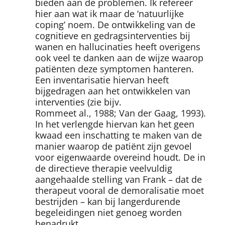
bieden aan de problemen. Ik refereer
hier aan wat ik maar de ‘natuurlijke
coping’ noem. De ontwikkeling van de
cognitieve en gedragsinterventies bij
wanen en hallucinaties heeft overigens
ook veel te danken aan de wijze waarop
patiënten deze symptomen hanteren.
Een inventarisatie hiervan heeft
bijgedragen aan het ontwikkelen van
interventies (zie bijv.
Rommeet al., 1988; Van der Gaag, 1993).
In het verlengde hiervan kan het geen
kwaad een inschatting te maken van de
manier waarop de patiënt zijn gevoel
voor eigenwaarde overeind houdt. De in
de directieve therapie veelvuldig
aangehaalde stelling van Frank – dat de
therapeut vooral de demoralisatie moet
bestrijden – kan bij langerdurende
begeleidingen niet genoeg worden
benadrukt.