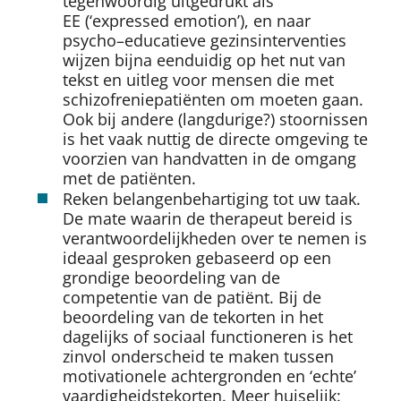
tegenwoordig uitgedrukt als
EE (‘expressed emotion’), en naar
psycho–educatieve gezinsinterventies
wijzen bijna eenduidig op het nut van
tekst en uitleg voor mensen die met
schizofreniepatiënten om moeten gaan.
Ook bij andere (langdurige?) stoornissen
is het vaak nuttig de directe omgeving te
voorzien van handvatten in de omgang
met de patiënten.
Reken belangenbehartiging tot uw taak.
De mate waarin de therapeut bereid is
verantwoordelijkheden over te nemen is
ideaal gesproken gebaseerd op een
grondige beoordeling van de
competentie van de patiënt. Bij de
beoordeling van de tekorten in het
dagelijks of sociaal functioneren is het
zinvol onderscheid te maken tussen
motivationele achtergronden en ‘echte’
vaardigheidstekorten. Meer huiselijk: