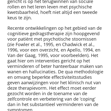
gericht is op het terugwinnen van sociale
rollen en het leren leven met psychische
kwetsbaarheid, hoeft niet altijd een tweede
keus te zijn.
Recente ontwikkelingen op het gebied van de
cognitieve gedragstherapie zijn hoopgevend
voor patiënt met psychotische stoornissen
(zie Fowler et al., 1995, en Chadwick et al.,
1996, voor een overzicht, en Apello, 1994, en
Van der Gaag, 1995, voor voorbeelden). Het
gaat hier om interventies gericht op het
verminderen of beter hanteerbaar maken van
wanen en hallucinaties. De qua methodologie
en omvang beperkte effectiviteitsstudies
geven aanwijzingen voor het klinisch nut van
deze therapievorm. Het effect moet eerder
gezocht worden in de toename van de
zelfcontrole en verbetering van de ‘coping’
dan in het substantieel verminderen van de
symptomen.