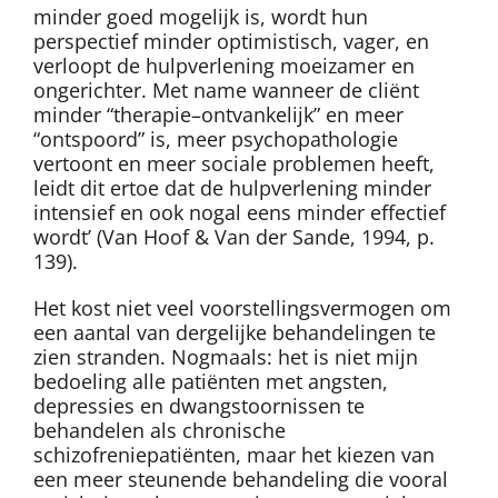
minder goed mogelijk is, wordt hun
perspectief minder optimistisch, vager, en
verloopt de hulpverlening moeizamer en
ongerichter. Met name wanneer de cliënt
minder “therapie–ontvankelijk” en meer
“ontspoord” is, meer psychopathologie
vertoont en meer sociale problemen heeft,
leidt dit ertoe dat de hulpverlening minder
intensief en ook nogal eens minder effectief
wordt’ (Van Hoof & Van der Sande, 1994, p.
139).
Het kost niet veel voorstellingsvermogen om
een aantal van dergelijke behandelingen te
zien stranden. Nogmaals: het is niet mijn
bedoeling alle patiënten met angsten,
depressies en dwangstoornissen te
behandelen als chronische
schizofreniepatiënten, maar het kiezen van
een meer steunende behandeling die vooral