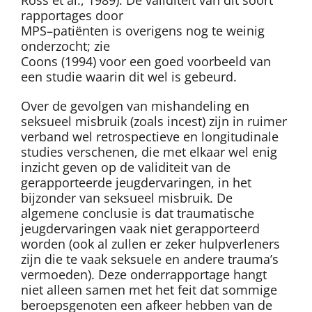
rapportages door
MPS–patiënten is overigens nog te weinig
onderzocht; zie
Coons (1994) voor een goed voorbeeld van
een studie waarin dit wel is gebeurd.
Over de gevolgen van mishandeling en
seksueel misbruik (zoals incest) zijn in ruimer
verband wel retrospectieve en longitudinale
studies verschenen, die met elkaar wel enig
inzicht geven op de validiteit van de
gerapporteerde jeugdervaringen, in het
bijzonder van seksueel misbruik. De
algemene conclusie is dat traumatische
jeugdervaringen vaak niet gerapporteerd
worden (ook al zullen er zeker hulpverleners
zijn die te vaak seksuele en andere trauma’s
vermoeden). Deze onderrapportage hangt
niet alleen samen met het feit dat sommige
beroepsgenoten een afkeer hebben van de