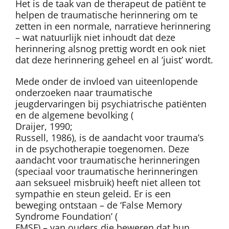
Het is de taak van de therapeut de patiënt te
helpen de traumatische herinnering om te
zetten in een normale, narratieve herinnering
– wat natuurlijk niet inhoudt dat deze
herinnering alsnog prettig wordt en ook niet
dat deze herinnering geheel en al ‘juist’ wordt.
Mede onder de invloed van uiteenlopende
onderzoeken naar traumatische
jeugdervaringen bij psychiatrische patiënten
en de algemene bevolking (
Draijer, 1990;
Russell, 1986), is de aandacht voor trauma’s
in de psychotherapie toegenomen. Deze
aandacht voor traumatische herinneringen
(speciaal voor traumatische herinneringen
aan seksueel misbruik) heeft niet alleen tot
sympathie en steun geleid. Er is een
beweging ontstaan – de ‘False Memory
Syndrome Foundation’ (
FMSF) – van ouders die beweren dat hun