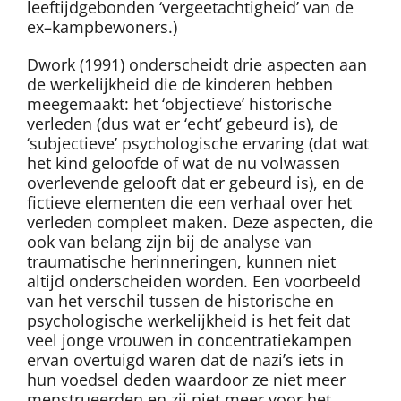
leeftijdgebonden ‘vergeetachtigheid’ van de
ex–kampbewoners.)
Dwork (1991) onderscheidt drie aspecten aan
de werkelijkheid die de kinderen hebben
meegemaakt: het ‘objectieve’ historische
verleden (dus wat er ‘echt’ gebeurd is), de
‘subjectieve’ psychologische ervaring (dat wat
het kind geloofde of wat de nu volwassen
overlevende gelooft dat er gebeurd is), en de
fictieve elementen die een verhaal over het
verleden compleet maken. Deze aspecten, die
ook van belang zijn bij de analyse van
traumatische herinneringen, kunnen niet
altijd onderscheiden worden. Een voorbeeld
van het verschil tussen de historische en
psychologische werkelijkheid is het feit dat
veel jonge vrouwen in concentratiekampen
ervan overtuigd waren dat de nazi’s iets in
hun voedsel deden waardoor ze niet meer
menstrueerden en zij niet meer voor het