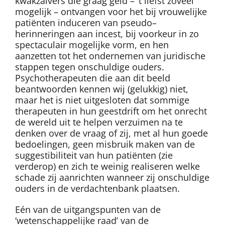
kwakzalvers die graag geld – ’t liefst zoveel
mogelijk – ontvangen voor het bij vrouwelijke
patiënten induceren van pseudo–
herinneringen aan incest, bij voorkeur in zo
spectaculair mogelijke vorm, en hen
aanzetten tot het ondernemen van juridische
stappen tegen onschuldige ouders.
Psychotherapeuten die aan dit beeld
beantwoorden kennen wij (gelukkig) niet,
maar het is niet uitgesloten dat sommige
therapeuten in hun geestdrift om het onrecht
de wereld uit te helpen verzuimen na te
denken over de vraag of zij, met al hun goede
bedoelingen, geen misbruik maken van de
suggestibiliteit van hun patiënten (zie
verderop) en zich te weinig realiseren welke
schade zij aanrichten wanneer zij onschuldige
ouders in de verdachtenbank plaatsen.
Eén van de uitgangspunten van de
‘wetenschappelijke raad’ van de