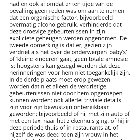
had en ook al omdat er ten tijde van de
bevalling geen reden was om aan te nemen
dat een organische factor, bijvoorbeeld
overmatig alcoholgebruik, verhinderde dat
deze droevige gebeurtenissen in zijn
expliciete geheugen werden opgenomen. De
tweede opmerking is dat er, gezien zijn
verdriet als het over de onderwerpen ‘baby’s’
of ‘kleine kinderen’ gaat, geen totale amnesie
is; hoogstens kan gezegd worden dat deze
herinneringen voor hem niet toegankelijk zijn.
In de derde plaats moet erop gewezen
worden dat niet alleen de verdrietige
gebeurtenissen niet door hem opgeroepen
kunnen worden; ook allerlei triviale details
zijn voor zijn bewustzijn onbereikbaar
geworden: bijvoorbeeld of hij met zijn auto of
met een taxi naar het ziekenhuis ging, of hij in
deze periode thuis of in restaurants at, of
hijzelf de was deed toen zijn vrouw in het