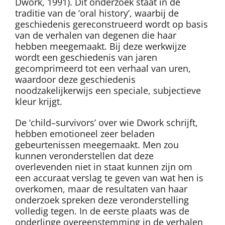
Dwork, 1991). Dit onderzoek staat in de
traditie van de ‘oral history’, waarbij de
geschiedenis gereconstrueerd wordt op basis
van de verhalen van degenen die haar
hebben meegemaakt. Bij deze werkwijze
wordt een geschiedenis van jaren
gecomprimeerd tot een verhaal van uren,
waardoor deze geschiedenis
noodzakelijkerwijs een speciale, subjectieve
kleur krijgt.
De ‘child–survivors’ over wie Dwork schrijft,
hebben emotioneel zeer beladen
gebeurtenissen meegemaakt. Men zou
kunnen veronderstellen dat deze
overlevenden niet in staat kunnen zijn om
een accuraat verslag te geven van wat hen is
overkomen, maar de resultaten van haar
onderzoek spreken deze veronderstelling
volledig tegen. In de eerste plaats was de
onderlinge overeenstemming in de verhalen