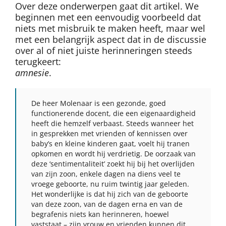
Over deze onderwerpen gaat dit artikel. We
beginnen met een eenvoudig voorbeeld dat
niets met misbruik te maken heeft, maar wel
met een belangrijk aspect dat in de discussie
over al of niet juiste herinneringen steeds
terugkeert:
amnesie
.
De heer Molenaar is een gezonde, goed
functionerende docent, die een eigenaardigheid
heeft die hemzelf verbaast. Steeds wanneer het
in gesprekken met vrienden of kennissen over
baby’s en kleine kinderen gaat, voelt hij tranen
opkomen en wordt hij verdrietig. De oorzaak van
deze ‘sentimentaliteit’ zoekt hij bij het overlijden
van zijn zoon, enkele dagen na diens veel te
vroege geboorte, nu ruim twintig jaar geleden.
Het wonderlijke is dat hij zich van de geboorte
van deze zoon, van de dagen erna en van de
begrafenis niets kan herinneren, hoewel
vaststaat – zijn vrouw en vrienden kunnen dit