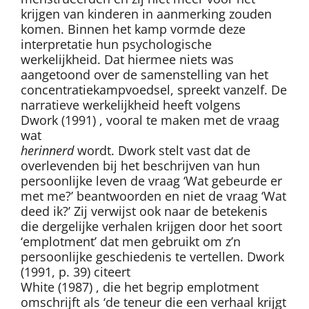
krijgen van kinderen in aanmerking zouden
komen. Binnen het kamp vormde deze
interpretatie hun psychologische
werkelijkheid. Dat hiermee niets was
aangetoond over de samenstelling van het
concentratiekampvoedsel, spreekt vanzelf. De
narratieve werkelijkheid heeft volgens
Dwork (1991) , vooral te maken met de vraag
wat
herinnerd
wordt. Dwork stelt vast dat de
overlevenden bij het beschrijven van hun
persoonlijke leven de vraag ‘Wat gebeurde er
met me?’ beantwoorden en niet de vraag ‘Wat
deed ik?’ Zij verwijst ook naar de betekenis
die dergelijke verhalen krijgen door het soort
‘emplotment’ dat men gebruikt om z’n
persoonlijke geschiedenis te vertellen. Dwork
(1991, p. 39) citeert
White (1987) , die het begrip emplotment
omschrijft als ‘de teneur die een verhaal krijgt