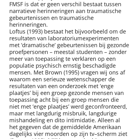
FMSF is dat er geen verschil bestaat tussen
narratieve herinneringen aan traumatische
gebeurtenissen en traumatische
herinneringen.
Loftus (1993) bestaat het bijvoorbeeld om de
resultaten van laboratoriumexperimenten
met ‘dramatische’ gebeurtenissen bij gezonde
proefpersonen – meestal studenten – zonder
meer van toepassing te verklaren op een
populatie psychisch ernstig beschadigde
mensen. Met Brown (1995) vragen wij ons af
waarom een serieuze wetenschapper de
resultaten van een onderzoek met ‘enge
plaatjes’ bij een groep gezonde mensen van
toepassing acht bij een groep mensen die
niet met ‘enge plaatjes’ werd geconfronteerd,
maar met langdurig misbruik, langdurige
mishandeling en dito intimidatie. Alleen al
het gegeven dat de gemiddelde Amerikaan
dagelijks vier moorden op zijn tv–scherm ziet