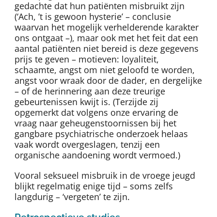
gedachte dat hun patiënten misbruikt zijn
(‘Ach, ’t is gewoon hysterie’ – conclusie
waarvan het mogelijk verhelderende karakter
ons ontgaat –), maar ook met het feit dat een
aantal patiënten niet bereid is deze gegevens
prijs te geven – motieven: loyaliteit,
schaamte, angst om niet geloofd te worden,
angst voor wraak door de dader, en dergelijke
– of de herinnering aan deze treurige
gebeurtenissen kwijt is. (Terzijde zij
opgemerkt dat volgens onze ervaring de
vraag naar geheugenstoornissen bij het
gangbare psychiatrische onderzoek helaas
vaak wordt overgeslagen, tenzij een
organische aandoening wordt vermoed.)
Vooral seksueel misbruik in de vroege jeugd
blijkt regelmatig enige tijd – soms zelfs
langdurig – ‘vergeten’ te zijn.