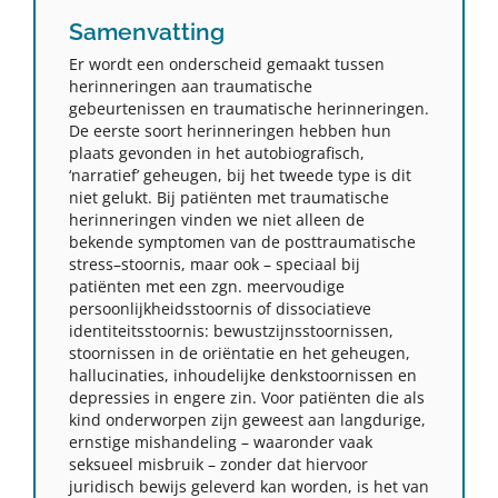
Samenvatting
Er wordt een onderscheid gemaakt tussen
herinneringen aan traumatische
gebeurtenissen en traumatische herinneringen.
De eerste soort herinneringen hebben hun
plaats gevonden in het autobiografisch,
‘narratief’ geheugen, bij het tweede type is dit
niet gelukt. Bij patiënten met traumatische
herinneringen vinden we niet alleen de
bekende symptomen van de posttraumatische
stress–stoornis, maar ook – speciaal bij
patiënten met een zgn. meervoudige
persoonlijkheidsstoornis of dissociatieve
identiteitsstoornis: bewustzijnsstoornissen,
stoornissen in de oriëntatie en het geheugen,
hallucinaties, inhoudelijke denkstoornissen en
depressies in engere zin. Voor patiënten die als
kind onderworpen zijn geweest aan langdurige,
ernstige mishandeling – waaronder vaak
seksueel misbruik – zonder dat hiervoor
juridisch bewijs geleverd kan worden, is het van