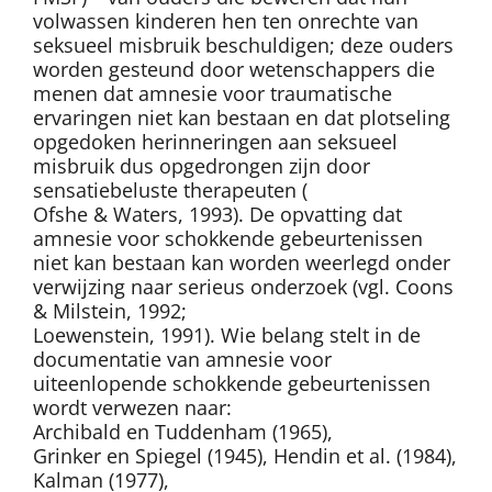
volwassen kinderen hen ten onrechte van
seksueel misbruik beschuldigen; deze ouders
worden gesteund door wetenschappers die
menen dat amnesie voor traumatische
ervaringen niet kan bestaan en dat plotseling
opgedoken herinneringen aan seksueel
misbruik dus opgedrongen zijn door
sensatiebeluste therapeuten (
Ofshe & Waters, 1993). De opvatting dat
amnesie voor schokkende gebeurtenissen
niet kan bestaan kan worden weerlegd onder
verwijzing naar serieus onderzoek (vgl. Coons
& Milstein, 1992;
Loewenstein, 1991). Wie belang stelt in de
documentatie van amnesie voor
uiteenlopende schokkende gebeurtenissen
wordt verwezen naar:
Archibald en Tuddenham (1965),
Grinker en Spiegel (1945), Hendin et al. (1984),
Kalman (1977),