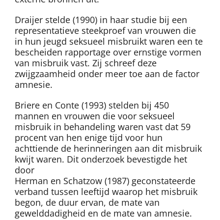
Draijer stelde (1990) in haar studie bij een
representatieve steekproef van vrouwen die
in hun jeugd seksueel misbruikt waren een te
bescheiden rapportage over ernstige vormen
van misbruik vast. Zij schreef deze
zwijgzaamheid onder meer toe aan de factor
amnesie.
Briere en Conte (1993) stelden bij 450
mannen en vrouwen die voor seksueel
misbruik in behandeling waren vast dat 59
procent van hen enige tijd voor hun
achttiende de herinneringen aan dit misbruik
kwijt waren. Dit onderzoek bevestigde het
door
Herman en Schatzow (1987) geconstateerde
verband tussen leeftijd waarop het misbruik
begon, de duur ervan, de mate van
gewelddadigheid en de mate van amnesie.