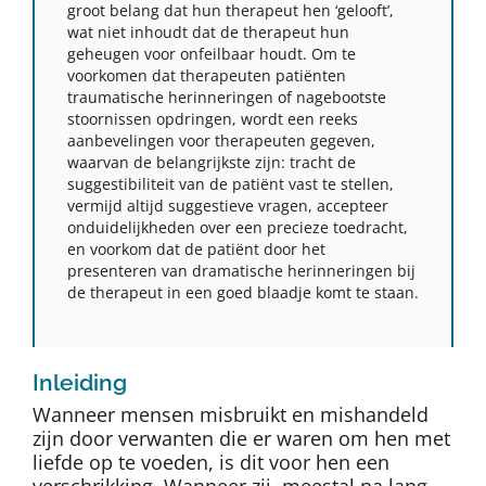
groot belang dat hun therapeut hen ‘gelooft’,
wat niet inhoudt dat de therapeut hun
geheugen voor onfeilbaar houdt. Om te
voorkomen dat therapeuten patiënten
traumatische herinneringen of nagebootste
stoornissen opdringen, wordt een reeks
aanbevelingen voor therapeuten gegeven,
waarvan de belangrijkste zijn: tracht de
suggestibiliteit van de patiënt vast te stellen,
vermijd altijd suggestieve vragen, accepteer
onduidelijkheden over een precieze toedracht,
en voorkom dat de patiënt door het
presenteren van dramatische herinneringen bij
de therapeut in een goed blaadje komt te staan.
Inleiding
Wanneer mensen misbruikt en mishandeld
zijn door verwanten die er waren om hen met
liefde op te voeden, is dit voor hen een
verschrikking. Wanneer zij, meestal na lang