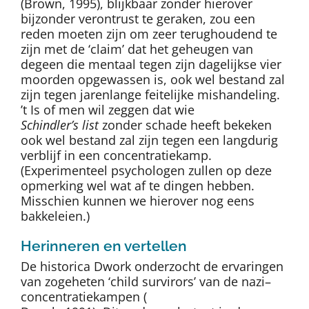
(Brown, 1995), blijkbaar zonder hierover
bijzonder verontrust te geraken, zou een
reden moeten zijn om zeer terughoudend te
zijn met de ‘claim’ dat het geheugen van
degeen die mentaal tegen zijn dagelijkse vier
moorden opgewassen is, ook wel bestand zal
zijn tegen jarenlange feitelijke mishandeling.
’t Is of men wil zeggen dat wie
Schindler’s list
zonder schade heeft bekeken
ook wel bestand zal zijn tegen een langdurig
verblijf in een concentratiekamp.
(Experimenteel psychologen zullen op deze
opmerking wel wat af te dingen hebben.
Misschien kunnen we hierover nog eens
bakkeleien.)
Herinneren en vertellen
De historica Dwork onderzocht de ervaringen
van zogeheten ‘child survirors’ van de nazi–
concentratiekampen (