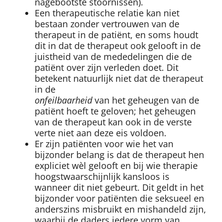
nagebootste stoornissen).
Een therapeutische relatie kan niet
bestaan zonder vertrouwen van de
therapeut in de patiënt, en soms houdt
dit in dat de therapeut ook gelooft in de
juistheid van de mededelingen die de
patiënt over zijn verleden doet. Dit
betekent natuurlijk niet dat de therapeut
in de
onfeilbaarheid
van het geheugen van de
patiënt hoeft te geloven; het geheugen
van de therapeut kan ook in de verste
verte niet aan deze eis voldoen.
Er zijn patiënten voor wie het van
bijzonder belang is dat de therapeut hen
expliciet wèl gelooft en bij wie therapie
hoogstwaarschijnlijk kansloos is
wanneer dit niet gebeurt. Dit geldt in het
bijzonder voor patiënten die seksueel en
anderszins misbruikt en mishandeld zijn,
waarbij de daders iedere vorm van