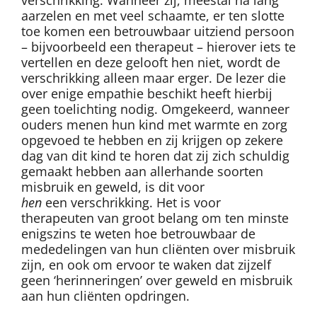
aarzelen en met veel schaamte, er ten slotte
toe komen een betrouwbaar uitziend persoon
– bijvoorbeeld een therapeut – hierover iets te
vertellen en deze gelooft hen niet, wordt de
verschrikking alleen maar erger. De lezer die
over enige empathie beschikt heeft hierbij
geen toelichting nodig. Omgekeerd, wanneer
ouders menen hun kind met warmte en zorg
opgevoed te hebben en zij krijgen op zekere
dag van dit kind te horen dat zij zich schuldig
gemaakt hebben aan allerhande soorten
misbruik en geweld, is dit voor
hen
een verschrikking. Het is voor
therapeuten van groot belang om ten minste
enigszins te weten hoe betrouwbaar de
mededelingen van hun cliënten over misbruik
zijn, en ook om ervoor te waken dat zijzelf
geen ‘herinneringen’ over geweld en misbruik
aan hun cliënten opdringen.