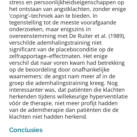
stress en persoonlijkheidseigenschappen op
het ontstaan van angstklachten, zonder enige
‘coping’–techniek aan te bieden. In
tegenstelling tot de meeste voorafgaande
onderzoeken, maar enigszins in
overeenstemming met De Ruiter et al. (1989),
verschilde ademhalingstraining niet
significant van de placeboconditie op de
zelfrapportage–effectmaten. Het enige
verschil dat naar voren kwam had betrekking
op de beoordeling door onafhankelijke
waarnemers: de angst nam meer af in de
groep die ademhalingstraining kreeg. Nog
interessanter was, dat patiënten die klachten
herkenden tijdens willekeurige hyperventilatie
vóór de therapie, niet meer profijt hadden
van de ademtherapie dan patiënten die de
klachten niet hadden herkend.
Conclusies