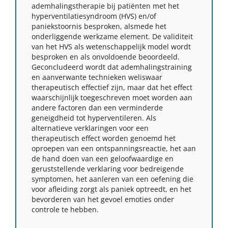
ademhalingstherapie bij patiënten met het
hyperventilatiesyndroom (HVS) en/of
paniekstoornis besproken, alsmede het
onderliggende werkzame element. De validiteit
van het HVS als wetenschappelijk model wordt
besproken en als onvoldoende beoordeeld.
Geconcludeerd wordt dat ademhalingstraining
en aanverwante technieken weliswaar
therapeutisch effectief zijn, maar dat het effect
waarschijnlijk toegeschreven moet worden aan
andere factoren dan een verminderde
geneigdheid tot hyperventileren. Als
alternatieve verklaringen voor een
therapeutisch effect worden genoemd het
oproepen van een ontspanningsreactie, het aan
de hand doen van een geloofwaardige en
geruststellende verklaring voor bedreigende
symptomen, het aanleren van een oefening die
voor afleiding zorgt als paniek optreedt, en het
bevorderen van het gevoel emoties onder
controle te hebben.