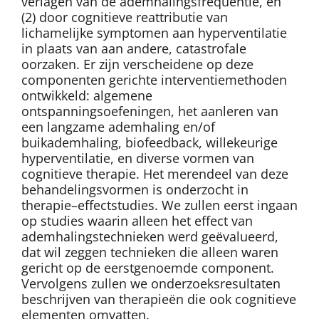
verlagen van de ademhalingsfrequentie, en
(2) door cognitieve reattributie van
lichamelijke symptomen aan hyperventilatie
in plaats van aan andere, catastrofale
oorzaken. Er zijn verscheidene op deze
componenten gerichte interventiemethoden
ontwikkeld: algemene
ontspanningsoefeningen, het aanleren van
een langzame ademhaling en/of
buikademhaling, biofeedback, willekeurige
hyperventilatie, en diverse vormen van
cognitieve therapie. Het merendeel van deze
behandelingsvormen is onderzocht in
therapie–effectstudies. We zullen eerst ingaan
op studies waarin alleen het effect van
ademhalingstechnieken werd geëvalueerd,
dat wil zeggen technieken die alleen waren
gericht op de eerstgenoemde component.
Vervolgens zullen we onderzoeksresultaten
beschrijven van therapieën die ook cognitieve
elementen omvatten.