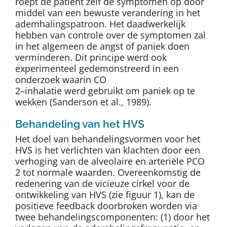
roept de patiënt zèlf de symptomen op door
middel van een bewuste verandering in het
ademhalingspatroon. Het daadwerkelijk
hebben van controle over de symptomen zal
in het algemeen de angst of paniek doen
verminderen. Dit principe werd ook
experimenteel gedemonstreerd in een
onderzoek waarin CO
2
–inhalatie werd gebruikt om paniek op te
wekken (Sanderson et al., 1989).
Behandeling van het HVS
Het doel van behandelingsvormen voor het
HVS is het verlichten van klachten door een
verhoging van de alveolaire en arteriële PCO
2
tot normale waarden. Overeenkomstig de
redenering van de vicieuze cirkel voor de
ontwikkeling van HVS (zie figuur 1), kan de
positieve feedback doorbroken worden via
twee behandelingscomponenten: (1) door het