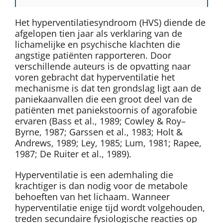
Het hyperventilatiesyndroom (HVS) diende de
afgelopen tien jaar als verklaring van de
lichamelijke en psychische klachten die
angstige patiënten rapporteren. Door
verschillende auteurs is de opvatting naar
voren gebracht dat hyperventilatie het
mechanisme is dat ten grondslag ligt aan de
paniekaanvallen die een groot deel van de
patiënten met paniekstoornis of agorafobie
ervaren (Bass et al., 1989; Cowley & Roy–
Byrne, 1987; Garssen et al., 1983; Holt &
Andrews, 1989; Ley, 1985; Lum, 1981; Rapee,
1987; De Ruiter et al., 1989).
Hyperventilatie is een ademhaling die
krachtiger is dan nodig voor de metabole
behoeften van het lichaam. Wanneer
hyperventilatie enige tijd wordt volgehouden,
treden secundaire fysiologische reacties op