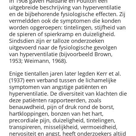
In 1908 gaven Haldane en Poulton een
uitgebreide beschrijving van hyperventilatie
en de bijbehorende fysiologische effecten. Zij
vermeldden ook de symptomen die konden
worden opgeroepen: tintelingen, stijfheid van
de spieren of spierkramp en duizeligheid.
Sindsdien zijn er talloze onderzoeken
uitgevoerd naar de fysiologische gevolgen
van hyperventilatie (bijvoorbeeld Brown,
1953; Weimann, 1968).
Enige tientallen jaren later legden Kerr et al.
(1937) een verband tussen de lichamelijke
symptomen van angstige patiënten en
hyperventilatie. De diversiteit van klachten die
deze patiënten rapporteerden, zoals
benauwdheid, pijn of druk rond de borst,
hartkloppingen, bonzen van het hart,
precordiale pijn, duizeligheid, tintelingen,
transpireren, misselijkheid, vermoeidheid,
nervositeit en angst, heeft onderzoekers altijd