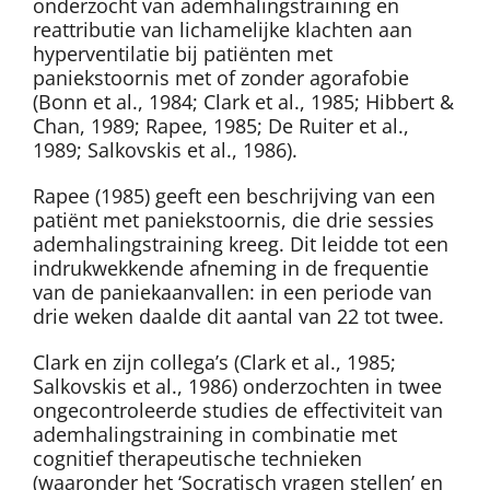
onderzocht van ademhalingstraining en
reattributie van lichamelijke klachten aan
hyperventilatie bij patiënten met
paniekstoornis met of zonder agorafobie
(Bonn et al., 1984; Clark et al., 1985; Hibbert &
Chan, 1989; Rapee, 1985; De Ruiter et al.,
1989; Salkovskis et al., 1986).
Rapee (1985) geeft een beschrijving van een
patiënt met paniekstoornis, die drie sessies
ademhalingstraining kreeg. Dit leidde tot een
indrukwekkende afneming in de frequentie
van de paniekaanvallen: in een periode van
drie weken daalde dit aantal van 22 tot twee.
Clark en zijn collega’s (Clark et al., 1985;
Salkovskis et al., 1986) onderzochten in twee
ongecontroleerde studies de effectiviteit van
ademhalingstraining in combinatie met
cognitief therapeutische technieken
(waaronder het ‘Socratisch vragen stellen’ en