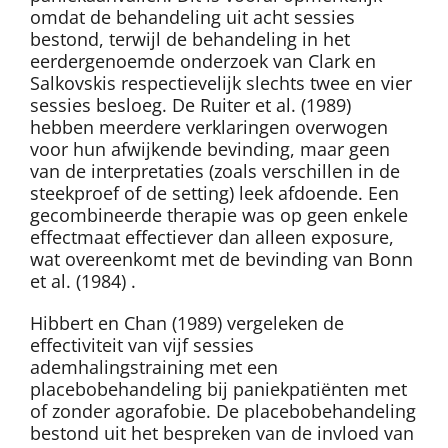
omdat de behandeling uit acht sessies
bestond, terwijl de behandeling in het
eerdergenoemde onderzoek van Clark en
Salkovskis respectievelijk slechts twee en vier
sessies besloeg. De Ruiter et al. (1989)
hebben meerdere verklaringen overwogen
voor hun afwijkende bevinding, maar geen
van de interpretaties (zoals verschillen in de
steekproef of de setting) leek afdoende. Een
gecombineerde therapie was op geen enkele
effectmaat effectiever dan alleen exposure,
wat overeenkomt met de bevinding van Bonn
et al. (1984) .
Hibbert en Chan (1989) vergeleken de
effectiviteit van vijf sessies
ademhalingstraining met een
placebobehandeling bij paniekpatiënten met
of zonder agorafobie. De placebobehandeling
bestond uit het bespreken van de invloed van