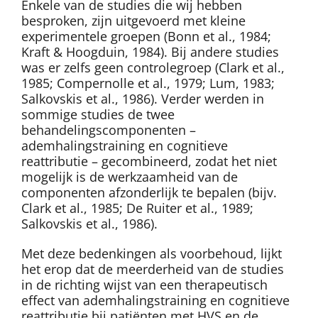
Enkele van de studies die wij hebben
besproken, zijn uitgevoerd met kleine
experimentele groepen (Bonn et al., 1984;
Kraft & Hoogduin, 1984). Bij andere studies
was er zelfs geen controlegroep (Clark et al.,
1985; Compernolle et al., 1979; Lum, 1983;
Salkovskis et al., 1986). Verder werden in
sommige studies de twee
behandelingscomponenten –
ademhalingstraining en cognitieve
reattributie – gecombineerd, zodat het niet
mogelijk is de werkzaamheid van de
componenten afzonderlijk te bepalen (bijv.
Clark et al., 1985; De Ruiter et al., 1989;
Salkovskis et al., 1986).
Met deze bedenkingen als voorbehoud, lijkt
het erop dat de meerderheid van de studies
in de richting wijst van een therapeutisch
effect van ademhalingstraining en cognitieve
reattributie bij patiënten met HVS en de