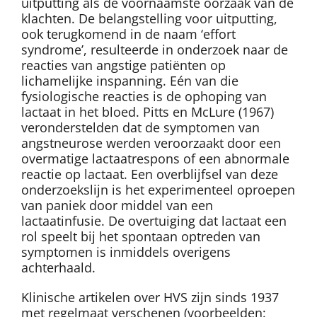
uitputting als de voornaamste oorzaak van de
klachten. De belangstelling voor uitputting,
ook terugkomend in de naam ‘effort
syndrome’, resulteerde in onderzoek naar de
reacties van angstige patiënten op
lichamelijke inspanning. Eén van die
fysiologische reacties is de ophoping van
lactaat in het bloed. Pitts en McLure (1967)
veronderstelden dat de symptomen van
angstneurose werden veroorzaakt door een
overmatige lactaatrespons of een abnormale
reactie op lactaat. Een overblijfsel van deze
onderzoekslijn is het experimenteel oproepen
van paniek door middel van een
lactaatinfusie. De overtuiging dat lactaat een
rol speelt bij het spontaan optreden van
symptomen is inmiddels overigens
achterhaald.
Klinische artikelen over HVS zijn sinds 1937
met regelmaat verschenen (voorbeelden: