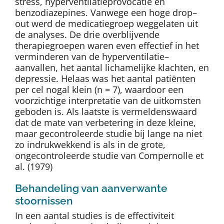
stress, hyperventilatieprovocatie en
benzodiazepines. Vanwege een hoge drop–
out werd de medicatiegroep weggelaten uit
de analyses. De drie overblijvende
therapiegroepen waren even effectief in het
verminderen van de hyperventilatie–
aanvallen, het aantal lichamelijke klachten, en
depressie. Helaas was het aantal patiënten
per cel nogal klein (n = 7), waardoor een
voorzichtige interpretatie van de uitkomsten
geboden is. Als laatste is vermeldenswaard
dat de mate van verbetering in deze kleine,
maar gecontroleerde studie bij lange na niet
zo indrukwekkend is als in de grote,
ongecontroleerde studie van Compernolle et
al. (1979)
Behandeling van aanverwante
stoornissen
In een aantal studies is de effectiviteit