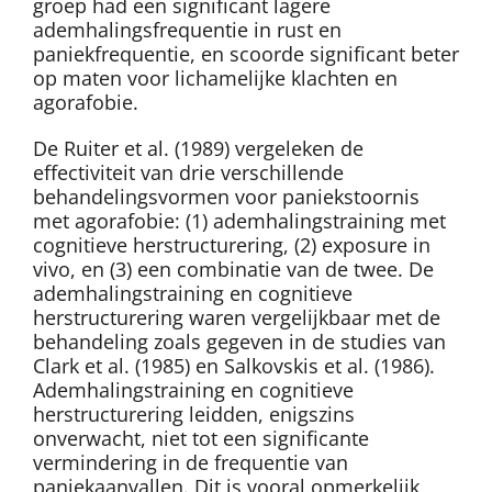
groep had een significant lagere
ademhalingsfrequentie in rust en
paniekfrequentie, en scoorde significant beter
op maten voor lichamelijke klachten en
agorafobie.
De Ruiter et al. (1989) vergeleken de
effectiviteit van drie verschillende
behandelingsvormen voor paniekstoornis
met agorafobie: (1) ademhalingstraining met
cognitieve herstructurering, (2) exposure in
vivo, en (3) een combinatie van de twee. De
ademhalingstraining en cognitieve
herstructurering waren vergelijkbaar met de
behandeling zoals gegeven in de studies van
Clark et al. (1985) en Salkovskis et al. (1986).
Ademhalingstraining en cognitieve
herstructurering leidden, enigszins
onverwacht, niet tot een significante
vermindering in de frequentie van
paniekaanvallen. Dit is vooral opmerkelijk