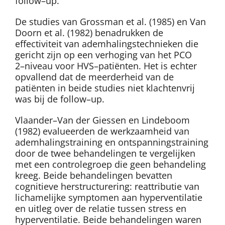
follow–up.
De studies van Grossman et al. (1985) en Van
Doorn et al. (1982) benadrukken de
effectiviteit van ademhalingstechnieken die
gericht zijn op een verhoging van het PCO
2
–niveau voor HVS–patiënten. Het is echter
opvallend dat de meerderheid van de
patiënten in beide studies niet klachtenvrij
was bij de follow–up.
Vlaander–Van der Giessen en Lindeboom
(1982) evalueerden de werkzaamheid van
ademhalingstraining en ontspanningstraining
door de twee behandelingen te vergelijken
met een controlegroep die geen behandeling
kreeg. Beide behandelingen bevatten
cognitieve herstructurering: reattributie van
lichamelijke symptomen aan hyperventilatie
en uitleg over de relatie tussen stress en
hyperventilatie. Beide behandelingen waren