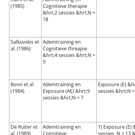
(1985)
Cognitieve therapie
&hrt;2 sessies &hrt;N =
18
Salkovskis et
Ademtraining en
al. (1986)
Cognitieve threapie
&hrt;4 sessies &hrt;N =
9
Bonn et al.
Ademtraining en
Exposure (E) &hr
(1984)
Exposure (AE) &hrt;9
sessies &hrt;N =
sessies &hrt;N = 7
De Ruiter et
Ademtraining en
1) Exposure (E) 
al. (1989)
Cognitieve
sessies, N = 13 &