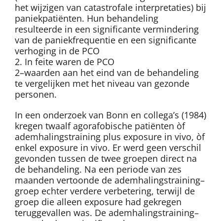
het wijzigen van catastrofale interpretaties) bij
paniekpatiënten. Hun behandeling
resulteerde in een significante vermindering
van de paniekfrequentie en een significante
verhoging in de PCO
2
. In feite waren de PCO
2
–waarden aan het eind van de behandeling
te vergelijken met het niveau van gezonde
personen.
In een onderzoek van Bonn en collega’s (1984)
kregen twaalf agorafobische patiënten òf
ademhalingstraining plus exposure in vivo, òf
enkel exposure in vivo. Er werd geen verschil
gevonden tussen de twee groepen direct na
de behandeling. Na een periode van zes
maanden vertoonde de ademhalingstraining–
groep echter verdere verbetering, terwijl de
groep die alleen exposure had gekregen
teruggevallen was. De ademhalingstraining–