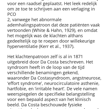
voor een raadsel geplaatst. Het leek redelijk
om ze toe te schrijven aan een verlaging in
PCO
2
, vanwege het abnormale
ademhalingspatroon dat deze patiënten vaak
vertoonden (White & Hahn, 1929), en omdat
het mogelijk was de klachten althans
gedeeltelijk op te roepen door willekeurige
hyperventilatie (Kerr et al., 1937).
Het klachtenpatroon zelf is al in 1871
uitgebreid door Da Costa beschreven. Het
syndroom heeft in de loop van de tijd
verschillende benamingen gekend,
waaronder Da Costasyndroom, angstneurose,
‘effort syndrome’, neurocirculatoire asthenie,
hartfobie, en ‘irritable heart’. De vele namen
weerspiegelen de specifieke belangstelling
voor een bepaald aspect van het klinisch
beeld. Da Costa beschouwde fysieke