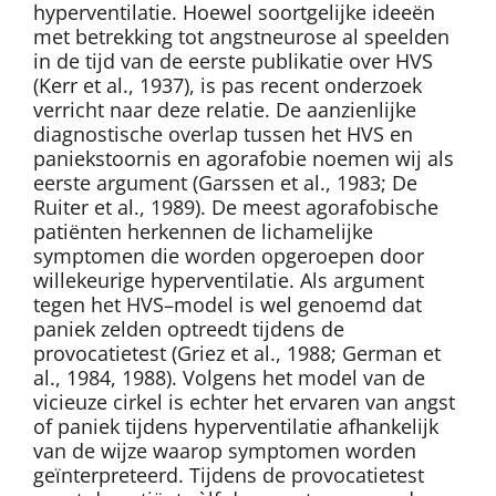
hyperventilatie. Hoewel soortgelijke ideeën
met betrekking tot angstneurose al speelden
in de tijd van de eerste publikatie over HVS
(Kerr et al., 1937), is pas recent onderzoek
verricht naar deze relatie. De aanzienlijke
diagnostische overlap tussen het HVS en
paniekstoornis en agorafobie noemen wij als
eerste argument (Garssen et al., 1983; De
Ruiter et al., 1989). De meest agorafobische
patiënten herkennen de lichamelijke
symptomen die worden opgeroepen door
willekeurige hyperventilatie. Als argument
tegen het HVS–model is wel genoemd dat
paniek zelden optreedt tijdens de
provocatietest (Griez et al., 1988; German et
al., 1984, 1988). Volgens het model van de
vicieuze cirkel is echter het ervaren van angst
of paniek tijdens hyperventilatie afhankelijk
van de wijze waarop symptomen worden
geïnterpreteerd. Tijdens de provocatietest