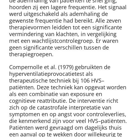
de ademhaling van patiënten te snel ging,
hoorden zij een lagere frequentie. Het signaal
werd uitgeschakeld als ademhaling de
gewenste frequentie had bereikt. Alle zeven
therapievormen leidden tot een significante
vermindering van klachten, in vergelijking
met een wachtlijstcontrolegroep. Er waren
geen significante verschillen tussen de
therapiegroepen.
Compernolle et al. (1979) gebruikten de
hyperventilatieprovocatietest als
therapeutische techniek bij 106 HVS–
patiënten. Deze techniek kan opgevat worden
als een combinatie van exposure en
cognitieve reattributie. De interventie richt
zich op de catastrofale interpretatie van
symptomen en op angst voor controleverlies,
die kenmerkend zijn voor veel HVS–patiënten.
Patiënten werd gevraagd om dagelijks thuis
een aanval op te wekken door willekeurig te