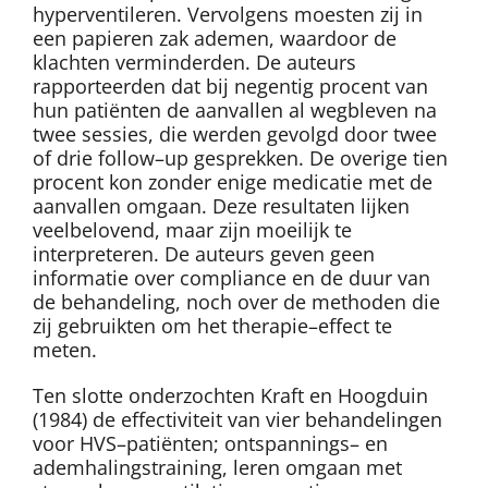
hyperventileren. Vervolgens moesten zij in
een papieren zak ademen, waardoor de
klachten verminderden. De auteurs
rapporteerden dat bij negentig procent van
hun patiënten de aanvallen al wegbleven na
twee sessies, die werden gevolgd door twee
of drie follow–up gesprekken. De overige tien
procent kon zonder enige medicatie met de
aanvallen omgaan. Deze resultaten lijken
veelbelovend, maar zijn moeilijk te
interpreteren. De auteurs geven geen
informatie over compliance en de duur van
de behandeling, noch over de methoden die
zij gebruikten om het therapie–effect te
meten.
Ten slotte onderzochten Kraft en Hoogduin
(1984) de effectiviteit van vier behandelingen
voor HVS–patiënten; ontspannings– en
ademhalingstraining, leren omgaan met