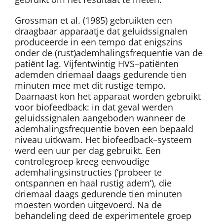
Grossman et al. (1985) gebruikten een
draagbaar apparaatje dat geluidssignalen
produceerde in een tempo dat enigszins
onder de (rust)ademhalingsfrequentie van de
patiënt lag. Vijfentwintig HVS–patiënten
ademden driemaal daags gedurende tien
minuten mee met dit rustige tempo.
Daarnaast kon het apparaat worden gebruikt
voor biofeedback: in dat geval werden
geluidssignalen aangeboden wanneer de
ademhalingsfrequentie boven een bepaald
niveau uitkwam. Het biofeedback–systeem
werd een uur per dag gebruikt. Een
controlegroep kreeg eenvoudige
ademhalingsinstructies (‘probeer te
ontspannen en haal rustig adem’), die
driemaal daags gedurende tien minuten
moesten worden uitgevoerd. Na de
behandeling deed de experimentele groep