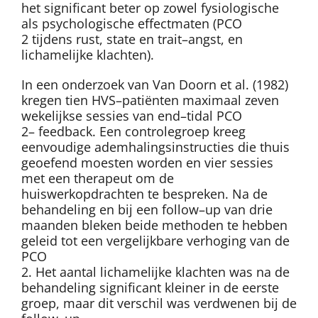
het significant beter op zowel fysiologische
als psychologische effectmaten (PCO
2
tijdens rust, state en trait–angst, en
lichamelijke klachten).
In een onderzoek van Van Doorn et al. (1982)
kregen tien HVS–patiënten maximaal zeven
wekelijkse sessies van end–tidal PCO
2
– feedback. Een controlegroep kreeg
eenvoudige ademhalingsinstructies die thuis
geoefend moesten worden en vier sessies
met een therapeut om de
huiswerkopdrachten te bespreken. Na de
behandeling en bij een follow–up van drie
maanden bleken beide methoden te hebben
geleid tot een vergelijkbare verhoging van de
PCO
2
. Het aantal lichamelijke klachten was na de
behandeling significant kleiner in de eerste
groep, maar dit verschil was verdwenen bij de