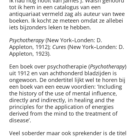
Ik had nog nooit van James J. Walsh gehoord
tot ik hem in een catalogus van een
antiquariaat vermeld zag als auteur van twee
boeken. Ik kocht ze meteen omdat ze allebei
iets bijzonders leken te hebben.
Psychotherapy
(New York–Londen: D.
Appleton, 1912);
Cures
(New York–Londen: D.
Appleton, 1923).
Een boek over psychotherapie (
Psychotherapy
)
uit 1912 en van achthonderd bladzijden is
ongewoon. De ondertitel lijkt wel te horen bij
een boek van een eeuw voordien: ‘Including
the history of the use of mental influence,
directly and indirectly, in healing and the
principles for the application of energies
derived from the mind to the treatment of
disease’.
Veel soberder maar ook sprekender is de titel