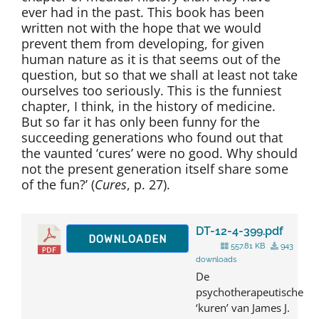
ever had in the past. This book has been
written not with the hope that we would
prevent them from developing, for given
human nature as it is that seems out of the
question, but so that we shall at least not take
ourselves too seriously. This is the funniest
chapter, I think, in the history of medicine.
But so far it has only been funny for the
succeeding generations who found out that
the vaunted ‘cures’ were no good. Why should
not the present generation itself share some
of the fun?’ (
Cures
, p. 27).
DT-12-4-399.pdf
DOWNLOADEN
557.81 KB
943
downloads
De
psychotherapeutische
‘kuren’ van James J.