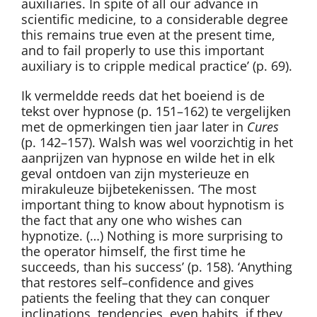
auxiliaries. In spite of all our advance in
scientific medicine, to a considerable degree
this remains true even at the present time,
and to fail properly to use this important
auxiliary is to cripple medical practice’ (p. 69).
Ik vermeldde reeds dat het boeiend is de
tekst over hypnose (p. 151–162) te vergelijken
met de opmerkingen tien jaar later in
Cures
(p. 142–157). Walsh was wel voorzichtig in het
aanprijzen van hypnose en wilde het in elk
geval ontdoen van zijn mysterieuze en
mirakuleuze bijbetekenissen. ‘The most
important thing to know about hypnotism is
the fact that any one who wishes can
hypnotize. (…) Nothing is more surprising to
the operator himself, the first time he
succeeds, than his success’ (p. 158). ‘Anything
that restores self–confidence and gives
patients the feeling that they can conquer
inclinations, tendencies, even habits, if they