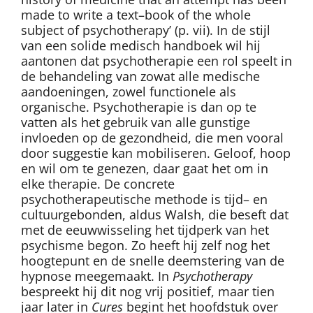
made to write a text–book of the whole
subject of psychotherapy’ (p. vii). In de stijl
van een solide medisch handboek wil hij
aantonen dat psychotherapie een rol speelt in
de behandeling van zowat alle medische
aandoeningen, zowel functionele als
organische. Psychotherapie is dan op te
vatten als het gebruik van alle gunstige
invloeden op de gezondheid, die men vooral
door suggestie kan mobiliseren. Geloof, hoop
en wil om te genezen, daar gaat het om in
elke therapie. De concrete
psychotherapeutische methode is tijd– en
cultuurgebonden, aldus Walsh, die beseft dat
met de eeuwwisseling het tijdperk van het
psychisme begon. Zo heeft hij zelf nog het
hoogtepunt en de snelle deemstering van de
hypnose meegemaakt. In
Psychotherapy
bespreekt hij dit nog vrij positief, maar tien
jaar later in
Cures
begint het hoofdstuk over