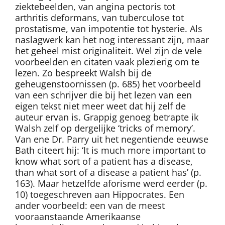
ziektebeelden, van angina pectoris tot
arthritis deformans, van tuberculose tot
prostatisme, van impotentie tot hysterie. Als
naslagwerk kan het nog interessant zijn, maar
het geheel mist originaliteit. Wel zijn de vele
voorbeelden en citaten vaak plezierig om te
lezen. Zo bespreekt Walsh bij de
geheugenstoornissen (p. 685) het voorbeeld
van een schrijver die bij het lezen van een
eigen tekst niet meer weet dat hij zelf de
auteur ervan is. Grappig genoeg betrapte ik
Walsh zelf op dergelijke ‘tricks of memory’.
Van ene Dr. Parry uit het negentiende eeuwse
Bath citeert hij: ‘It is much more important to
know what sort of a patient has a disease,
than what sort of a disease a patient has’ (p.
163). Maar hetzelfde aforisme werd eerder (p.
10) toegeschreven aan Hippocrates. Een
ander voorbeeld: een van de meest
vooraanstaande Amerikaanse