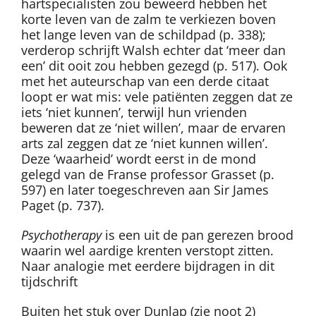
hartspecialisten zou beweerd hebben het
korte leven van de zalm te verkiezen boven
het lange leven van de schildpad (p. 338);
verderop schrijft Walsh echter dat ‘meer dan
een’ dit ooit zou hebben gezegd (p. 517). Ook
met het auteurschap van een derde citaat
loopt er wat mis: vele patiënten zeggen dat ze
iets ‘niet kunnen’, terwijl hun vrienden
beweren dat ze ‘niet willen’, maar de ervaren
arts zal zeggen dat ze ‘niet kunnen willen’.
Deze ‘waarheid’ wordt eerst in de mond
gelegd van de Franse professor Grasset (p.
597) en later toegeschreven aan Sir James
Paget (p. 737).
Psychotherapy
is een uit de pan gerezen brood
waarin wel aardige krenten verstopt zitten.
Naar analogie met eerdere bijdragen in dit
tijdschrift
Buiten het stuk over Dunlap (zie noot 2)