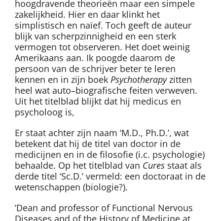
hoogdravende theorieën maar een simpele
zakelijkheid. Hier en daar klinkt het
simplistisch en naïef. Toch geeft de auteur
blijk van scherpzinnigheid en een sterk
vermogen tot observeren. Het doet weinig
Amerikaans aan. Ik poogde daarom de
persoon van de schrijver beter te leren
kennen en in zijn boek
Psychotherapy
zitten
heel wat auto–biografische feiten verweven.
Uit het titelblad blijkt dat hij medicus en
psycholoog is,
Er staat achter zijn naam ‘M.D., Ph.D.’, wat
betekent dat hij de titel van doctor in de
medicijnen en in de filosofie (i.c. psychologie)
behaalde. Op het titelblad van
Cures
staat als
derde titel ‘Sc.D.’ vermeld: een doctoraat in de
wetenschappen (biologie?).
‘Dean and professor of Functional Nervous
Diseases and of the History of Medicine at