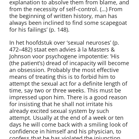
explanation to absolve them from blame, and
from the necessity of self–control. (…) From
the beginning of written history, man has
always been inclined to find some scapegoat
for his failings’ (p. 148).
In het hoofdstuk over ‘sexual neuroses’ (p.
472–482) staat een advies à la Masters &
Johnson voor psychogene impotentie: ‘His
(the patient’s) dread of incapacity will become
an obsession. Probably the most effective
means of treating this is to forbid him to
attempt the sexual act for a definite length of
time, say two or three weeks. This must be
impressed upon him. There is a good reason
for insisting that he shall not irritate his
already excited sexual system by such
attempt. Usually at the end of a week or ten
days he will come back with a smiling look of
confidence in himself and his physician, to
confess that he has violated the injunction,