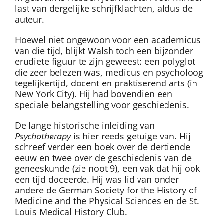
last van dergelijke schrijfklachten, aldus de
auteur.
Hoewel niet ongewoon voor een academicus
van die tijd, blijkt Walsh toch een bijzonder
erudiete figuur te zijn geweest: een polyglot
die zeer belezen was, medicus en psycholoog
tegelijkertijd, docent en praktiserend arts (in
New York City). Hij had bovendien een
speciale belangstelling voor geschiedenis.
De lange historische inleiding van
Psychotherapy
is hier reeds getuige van. Hij
schreef verder een boek over de dertiende
eeuw en twee over de geschiedenis van de
geneeskunde (zie noot 9), een vak dat hij ook
een tijd doceerde. Hij was lid van onder
andere de German Society for the History of
Medicine and the Physical Sciences en de St.
Louis Medical History Club.