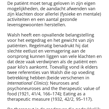
De patiënt moet terug geloven in zijn eigen
mogelijkheden, de aandacht afwenden van
zijn klachten door allerlei (fysieke en mentale)
activiteiten en een aantal gezonde
levensgewoonten herstellen.
Walsh heeft een opvallende belangstelling
voor het eetgedrag en het gewicht van zijn
patiënten. Regelmatig benadrukt hij dat
slechte eetlust en vermagering aan de
oorsprong kunnen liggen van vele klachten en
dat deze vaak verdwijnen als de patiënt een
paar kilo’s aankomt. Toevallig vond ik elders
twee referenties van Walsh die op voeding
betrekking hebben (beide verschenen in
International Clinics
): Neuroses and
psychoneuroses and the therapeutic value of
food (1921, 41/4, 166–174); Eating as a
therapeutic measure (1932, 42/2, 95–117).