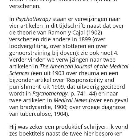
verschenen.
In
Psychotherapy
staan er verwijzingen naar
vier artikelen in dit tijdschrift: naast dat over
de theorie van Ramon y Cajal (1902)
verschenen drie andere in 1899 (over
loodvergifiting, over stotteren en over
gehoorstraining bij doven); zie ook noot 4.
Verder vinden we verwijzingen naar twee
artikelen in
The American Journal of the Medical
Sciences
(een uit 1903 over rheuma en een
bijzonder artikel over ‘Responsibility and
punishment’ uit 1909, dat uitvoerig geciteerd
wordt in
Psychotherapy
, p. 741–44) en naar
twee artikelen in
Medical News
(over een geval
van bradycardie, 1900; over vroege diagnose
van tuberculose, 1904).
Hij was zeker een produktief schrijver: ik vond
zes boektitels naast de twee hier besproken