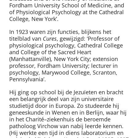
Fordham University School of Medicine, and
of Physiological Psychology at the Cathedral
College, New York’.
In 1923 waren zijn functies, blijkens het
titelblad van
Cures
, gewijzigd: ‘Professor of
physiological psychology, Cathedral College
and College of the Sacred Heart
(Manhattanville), New York City; extension
professor, Fordham University; lecturer in
psychology, Marywood College, Scranton,
Pennsylvania’.
Hij ging op school bij de Jezuïeten en bracht
een belangrijk deel van zijn universitaire
studietijd door in Europa. Zo studeerde hij
geneeskunde in Wenen en in Berlijn, waar hij
in het Charité–ziekenhuis de beroemde
patholoog Virchow van nabij leerde kennen.
(Hij werkte een tijd in diens laboratorium en