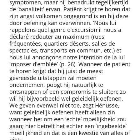
symptomen, maar hij benadrukt tegelijkertijd
de ‘banaliteit’ ervan. Patiënt krijgt te horen dat
zijn angst volkomen ongegrond is en hij deze
door oefening kan overwinnen. ‘Nous lui
rappelons quel genre d’excursion il nous a
déclaré redouter au maximum (rues
fréquentées, quartiers déserts, salles de
spectacles, transports en commun, etc.) et
nous lui annonçons notre intention de la lui
imposer d’emblée’ (p. 26). Wanneer de patiënt
te horen krijgt dat hij juist de meest
gevreesde uitstappen zal moeten
ondernemen, poogt hij natuurlijk te
ontsnappen of een compromis te sluiten; zo
wil hij bijvoorbeeld wel geleidelijk oefenen.
We geven evenwel niet toe, zegt Hénusse,
want geleidelijk oefenen heeft alleen zin
wanneer het om een ‘echte’ moeilijkheid zou
gaan; hier betreft het echter een ‘ingebeelde’
moeilijkheid en dat is een kwestie van alles of
niets.