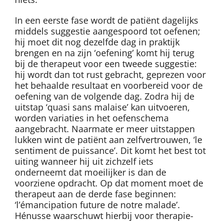
In een eerste fase wordt de patiënt dagelijks
middels suggestie aangespoord tot oefenen;
hij moet dit nog dezelfde dag in praktijk
brengen en na zijn ‘oefening’ komt hij terug
bij de therapeut voor een tweede suggestie:
hij wordt dan tot rust gebracht, geprezen voor
het behaalde resultaat en voorbereid voor de
oefening van de volgende dag. Zodra hij de
uitstap ‘quasi sans malaise’ kan uitvoeren,
worden variaties in het oefenschema
aangebracht. Naarmate er meer uitstappen
lukken wint de patiënt aan zelfvertrouwen, ‘le
sentiment de puissance’. Dit komt het best tot
uiting wanneer hij uit zichzelf iets
onderneemt dat moeilijker is dan de
voorziene opdracht. Op dat moment moet de
therapeut aan de derde fase beginnen:
‘l’émancipation future de notre malade’.
Hénusse waarschuwt hierbij voor therapie-