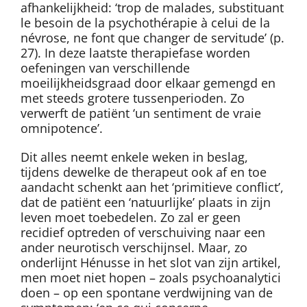
afhankelijkheid: ‘trop de malades, substituant
le besoin de la psychothérapie à celui de la
névrose, ne font que changer de servitude’ (p.
27). In deze laatste therapiefase worden
oefeningen van verschillende
moeilijkheidsgraad door elkaar gemengd en
met steeds grotere tussenperioden. Zo
verwerft de patiënt ‘un sentiment de vraie
omnipotence’.
Dit alles neemt enkele weken in beslag,
tijdens dewelke de therapeut ook af en toe
aandacht schenkt aan het ‘primitieve conflict’,
dat de patiënt een ‘natuurlijke’ plaats in zijn
leven moet toebedelen. Zo zal er geen
recidief optreden of verschuiving naar een
ander neurotisch verschijnsel. Maar, zo
onderlijnt Hénusse in het slot van zijn artikel,
men moet niet hopen – zoals psychoanalytici
doen – op een spontane verdwijning van de