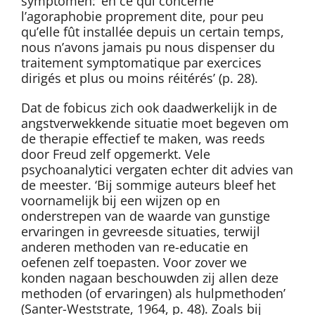
symptomen: ‘en ce qui concerne
l’agoraphobie proprement dite, pour peu
qu’elle fût installée depuis un certain temps,
nous n’avons jamais pu nous dispenser du
traitement symptomatique par exercices
dirigés et plus ou moins réitérés’ (p. 28).
Dat de fobicus zich ook daadwerkelijk in de
angstverwekkende situatie moet begeven om
de therapie effectief te maken, was reeds
door Freud zelf opgemerkt. Vele
psychoanalytici vergaten echter dit advies van
de meester. ‘Bij sommige auteurs bleef het
voornamelijk bij een wijzen op en
onderstrepen van de waarde van gunstige
ervaringen in gevreesde situaties, terwijl
anderen methoden van re-educatie en
oefenen zelf toepasten. Voor zover we
konden nagaan beschouwden zij allen deze
methoden (of ervaringen) als hulpmethoden’
(Santer-Weststrate, 1964, p. 48). Zoals bij