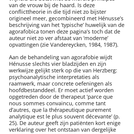
van de vrouw bij de haard. Is deze
conflicttheorie in die tijd niet zo bijster
origineel meer, gecombineerd met Hénusse’s
beschrijving van het ‘typische’ huwelijk van de
agorafobica tonen deze pagina’s toch dat de
auteur niet zo ver afstaat van ‘moderne’
opvattingen (zie Vandereycken, 1984, 1987).
Aan de behandeling van agorafobie wijdt
Hénusse slechts vier bladzijden en zijn
werkwijze gelijkt sterk op die van Herzberg:
psychoanalytische interpretaties als
raamwerk, maar concrete oefeningen als
hoofdbestanddeel. Er moet actief worden
opgetreden door de therapeut ‘parce que
nous sommes convaincu, comme tant
d’autres, que la thérapeutique purement
analytique est le plus souvent décevante’ (p.
25). De auteur geeft zijn patiënten kort enige
verklaring over het ontstaan van dergelijke