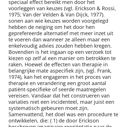
speciaal effect bereikt men door het
voorleggen van keuzes (vgl. Erickson & Rossi,
1975; Van der Velden & Van Dijck, 1977).
sonen aan wie keuzes worden voorgelegd
hebben de neiging om het door hen
geprefereerde alternatief met meer inzet uit
te voeren dan wanneer ze alleen maar een
enkelvoudig advies zouden hebben kregen.
Bovendien is het ingaan op een verzoek tot
kiezen op zelf al een manier om betrokken te
raken. Hoewel de effecten van therapie in
belangrijke mate aspecifiek zijn, (vgl. Frank,
1974), kan het engageren in het proces van
therapie en verandering een groot aantal
patiënt-specifieke of seerde maatregelen
vereisen. Vandaar dat het construeren van
variaties niet een incidenteel, maar juist een
systematisch gebeuren moet zijn.
Samenvattend, het doel was een procedure te
ontwikkelen, die: ( 1) de door Erickson
beschreven imaginaire reoriëntatie naar de