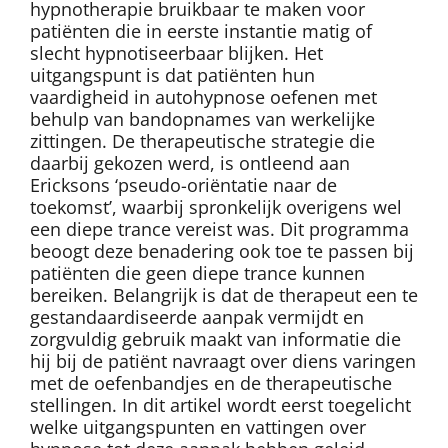
hypnotherapie bruikbaar te maken voor
patiënten die in eerste instantie matig of
slecht hypnotiseerbaar blijken. Het
uitgangspunt is dat patiënten hun
vaardigheid in autohypnose oefenen met
behulp van bandopnames van werkelijke
zittingen. De therapeutische strategie die
daarbij gekozen werd, is ontleend aan
Ericksons ‘pseudo-oriëntatie naar de
toekomst’, waarbij spronkelijk overigens wel
een diepe trance vereist was. Dit programma
beoogt deze benadering ook toe te passen bij
patiënten die geen diepe trance kunnen
bereiken. Belangrijk is dat de therapeut een te
gestandaardiseerde aanpak vermijdt en
zorgvuldig gebruik maakt van informatie die
hij bij de patiënt navraagt over diens varingen
met de oefenbandjes en de therapeutische
stellingen. In dit artikel wordt eerst toegelicht
welke uitgangspunten en vattingen over