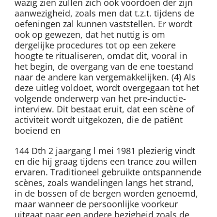
wazig zien zullen zich ook voordoen der zijn
aanwezigheid, zoals men dat t.z.t. tijdens de
oefeningen zal kunnen vaststellen. Er wordt
ook op gewezen, dat het nuttig is om
dergelijke procedures tot op een zekere
hoogte te ritualiseren, omdat dit, vooral in
het begin, de overgang van de ene toestand
naar de andere kan vergemakkelijken. (4) Als
deze uitleg voldoet, wordt overgegaan tot het
volgende onderwerp van het pre-inductie-
interview. Dit bestaat eruit, dat een scène of
activiteit wordt uitgekozen, die de patiënt
boeiend en
144 Dth 2 jaargang l mei 1981 plezierig vindt
en die hij graag tijdens een trance zou willen
ervaren. Traditioneel gebruikte ontspannende
scènes, zoals wandelingen langs het strand,
in de bossen of de bergen worden genoemd,
maar wanneer de persoonlijke voorkeur
uitgaat naar een andere bezigheid zoals de