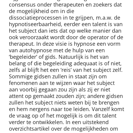
consensus onder therapeuten en zoekers dat
de mogelijkheid om in die
dissociatieprocessen in te grijpen, m.a.w. de
hypnotiseerbaarheid, eerder een talent is van
het subject dan iets dat op welke manier dan
ook veroorzaakt wordt door de operator of de
therapeut. In deze visie is hypnose een vorm
van autohypnose met de hulp van een
‘begeleider’ of gids. Natuurlijk is het van
belang of die begeleiding adequaat is of niet,
zelfs al blijft het een ‘reis’ van het subject zelf.
Sommige gidsen zullen in staat zijn om
fenomenen aan te wijzen waar het subject
aan voorbij gegaan zou zijn als zij er niet
attent op gemaakt zouden zijn; andere gidsen
zullen het subject niets weten bij te brengen
en hem nergens naar toe leiden. Vanzelf komt
de vraag op of het mogelijk is om dit talent
verder te ontwikkelen. In een uitstekend
overzichtsartikel over de mogelijkheden om