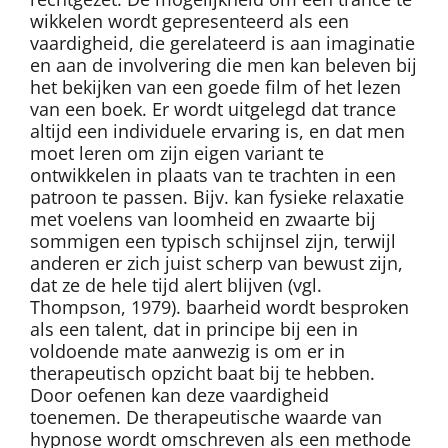
wikkelen wordt gepresenteerd als een
vaardigheid, die gerelateerd is aan imaginatie
en aan de involvering die men kan beleven bij
het bekijken van een goede film of het lezen
van een boek. Er wordt uitgelegd dat trance
altijd een individuele ervaring is, en dat men
moet leren om zijn eigen variant te
ontwikkelen in plaats van te trachten in een
patroon te passen. Bijv. kan fysieke relaxatie
met voelens van loomheid en zwaarte bij
sommigen een typisch schijnsel zijn, terwijl
anderen er zich juist scherp van bewust zijn,
dat ze de hele tijd alert blijven (vgl.
Thompson, 1979). baarheid wordt besproken
als een talent, dat in principe bij een in
voldoende mate aanwezig is om er in
therapeutisch opzicht baat bij te hebben.
Door oefenen kan deze vaardigheid
toenemen. De therapeutische waarde van
hypnose wordt omschreven als een methode