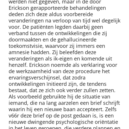
werden niet gegeven, maar in de door
Erickson gerapporteerde behandelingen
deden zich deze aldus voorbereide
veranderingen na verloop van tijd wel degelijk
voor. De patiënten legden daarbij geen
verband tussen de ontwikkelingen die zij
doormaakten en de gehallucineerde
toekomstvisie, waarvoor zij immers een
amnesie hadden. Zij beleefden deze
veranderingen als ik-eigen en komende uit
henzelf. Erickson noemde als verklaring voor
de werkzaamheid van deze procedure het
ervaringsverschijnsel, dat zodra
ontwikkelingen ïnitieerd zijn, de tendens
bestaat, dat ze zich ook verder zullen zetten.
Als voorbeeld gebruikte hij de situatie van
iemand, die na lang aarzelen een brief schrijft
waarin hij een nieuwe baan accepteert. Zelfs
v66r deze brief op de post gedaan is, is een
nieuwe dwingende psychologische oriëntatie
in het leven geroepen, die verdere plannen en