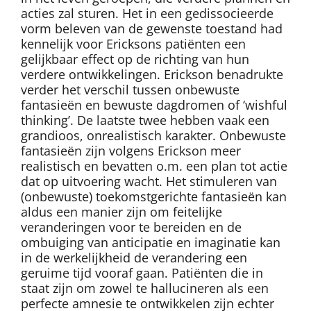
acties zal sturen. Het in een gedissocieerde
vorm beleven van de gewenste toestand had
kennelijk voor Ericksons patiënten een
gelijkbaar effect op de richting van hun
verdere ontwikkelingen. Erickson benadrukte
verder het verschil tussen onbewuste
fantasieën en bewuste dagdromen of ‘wishful
thinking’. De laatste twee hebben vaak een
grandioos, onrealistisch karakter. Onbewuste
fantasieën zijn volgens Erickson meer
realistisch en bevatten o.m. een plan tot actie
dat op uitvoering wacht. Het stimuleren van
(onbewuste) toekomstgerichte fantasieën kan
aldus een manier zijn om feitelijke
veranderingen voor te bereiden en de
ombuiging van anticipatie en imaginatie kan
in de werkelijkheid de verandering een
geruime tijd vooraf gaan. Patiënten die in
staat zijn om zowel te hallucineren als een
perfecte amnesie te ontwikkelen zijn echter