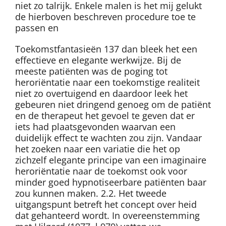
niet zo talrijk. Enkele malen is het mij gelukt
de hierboven beschreven procedure toe te
passen en
Toekomstfantasieën 137 dan bleek het een
effectieve en elegante werkwijze. Bij de
meeste patiënten was de poging tot
heroriëntatie naar een toekomstige realiteit
niet zo overtuigend en daardoor leek het
gebeuren niet dringend genoeg om de patiënt
en de therapeut het gevoel te geven dat er
iets had plaatsgevonden waarvan een
duidelijk effect te wachten zou zijn. Vandaar
het zoeken naar een variatie die het op
zichzelf elegante principe van een imaginaire
heroriëntatie naar de toekomst ook voor
minder goed hypnotiseerbare patiënten baar
zou kunnen maken. 2.2. Het tweede
uitgangspunt betreft het concept over heid
dat gehanteerd wordt. In overeenstemming