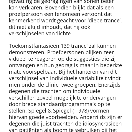
opvatting de gedragingen van sonen beter
kan verklaren. Bovendien blijkt dat als een
proefpersoon een fenomeen vertoont dat
kenmerkend wordt geacht voor ‘diepe trance’,
dit niet altijd inhoudt, dat hij ook
verschijnselen van ‘lichte
Toekomstfantasieën 139 trance’ zal kunnen
demonstreren. Proefpersonen blijken zeer
vidueel te reageren op de suggesties die zij
ontvangen en hun gedrag is maar in beperkte
mate voorspelbaar. Bij het hanteren van dit
verschijnsel van individuele variabiliteit vindt
men onder de clinici twee groepen. Enerzijds
degenen die trachten om individuele
verschillen zoveel mogelijk te ondervangen
door brede standaardprogramma’s op te
stellen. Spiegel & Spiegel ( l 978) vormen
hiervan goede voorbeelden. Anderzijds zijn er
degenen die juist trachten de idiosyncrasieën
van patiënten als boom te gebruiken bij het