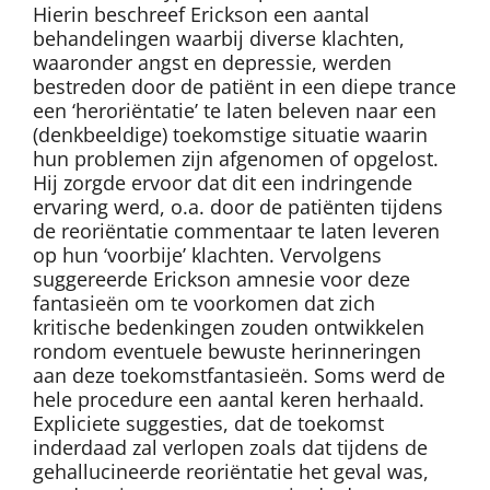
Hierin beschreef Erickson een aantal
behandelingen waarbij diverse klachten,
waaronder angst en depressie, werden
bestreden door de patiënt in een diepe trance
een ‘heroriëntatie’ te laten beleven naar een
(denkbeeldige) toekomstige situatie waarin
hun problemen zijn afgenomen of opgelost.
Hij zorgde ervoor dat dit een indringende
ervaring werd, o.a. door de patiënten tijdens
de reoriëntatie commentaar te laten leveren
op hun ‘voorbije’ klachten. Vervolgens
suggereerde Erickson amnesie voor deze
fantasieën om te voorkomen dat zich
kritische bedenkingen zouden ontwikkelen
rondom eventuele bewuste herinneringen
aan deze toekomstfantasieën. Soms werd de
hele procedure een aantal keren herhaald.
Expliciete suggesties, dat de toekomst
inderdaad zal verlopen zoals dat tijdens de
gehallucineerde reoriëntatie het geval was,