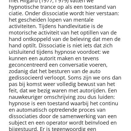
met Hilgard (1977, l 979) vatten we
hypnotische trance op als een toestand van
ciatie. Onder dissociatie wordt hier verstaan:
het gescheiden lopen van mentale
activiteiten. Tijdens handlevitatie is de
motorische activiteit van het optillen van de
hand ontkoppeld van de beleving dat men de
hand optilt. Dissociatie is niet iets dat zich
uitsluitend tijdens hypnose voordoet: we
kunnen een autorit maken en tevens
geconcentreerd een conversatie voeren,
zodanig dat het besturen van de auto
gedissocieerd verloopt. Soms zijn we ons dan
pas bij komst weer volledig bewust van het
feit, dat we bezig waren met autorijden. Een
nauwkeuriger omschrijving zou dus luiden:
hypnose is een toestand waarbij het continu
en automatisch optredende proces van
dissociaties door de samenwerking van een
subject en een operator wordt beïnvloed en
bijgestuurd. Er is tegenwoordig een