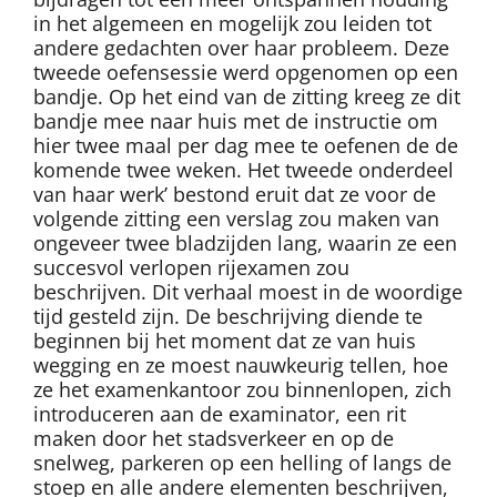
in het algemeen en mogelijk zou leiden tot
andere gedachten over haar probleem. Deze
tweede oefensessie werd opgenomen op een
bandje. Op het eind van de zitting kreeg ze dit
bandje mee naar huis met de instructie om
hier twee maal per dag mee te oefenen de de
komende twee weken. Het tweede onderdeel
van haar werk’ bestond eruit dat ze voor de
volgende zitting een verslag zou maken van
ongeveer twee bladzijden lang, waarin ze een
succesvol verlopen rijexamen zou
beschrijven. Dit verhaal moest in de woordige
tijd gesteld zijn. De beschrijving diende te
beginnen bij het moment dat ze van huis
wegging en ze moest nauwkeurig tellen, hoe
ze het examenkantoor zou binnenlopen, zich
introduceren aan de examinator, een rit
maken door het stadsverkeer en op de
snelweg, parkeren op een helling of langs de
stoep en alle andere elementen beschrijven,