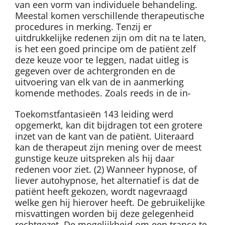
van een vorm van individuele behandeling.
Meestal komen verschillende therapeutische
procedures in merking. Tenzij er
uitdrukkelijke redenen zijn om dit na te laten,
is het een goed principe om de patiënt zelf
deze keuze voor te leggen, nadat uitleg is
gegeven over de achtergronden en de
uitvoering van elk van de in aanmerking
komende methodes. Zoals reeds in de in-
Toekomstfantasieën 143 leiding werd
opgemerkt, kan dit bijdragen tot een grotere
inzet van de kant van de patiënt. Uiteraard
kan de therapeut zijn mening over de meest
gunstige keuze uitspreken als hij daar
redenen voor ziet. (2) Wanneer hypnose, of
liever autohypnose, het alternatief is dat de
patiënt heeft gekozen, wordt nagevraagd
welke gen hij hierover heeft. De gebruikelijke
misvattingen worden bij deze gelegenheid
rechtgezet. De mogelijkheid om een trance te