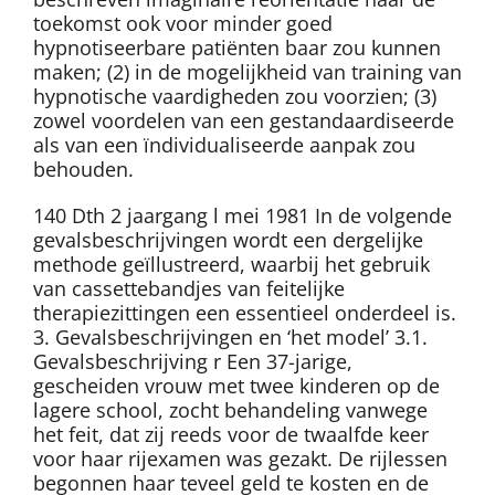
toekomst ook voor minder goed
hypnotiseerbare patiënten baar zou kunnen
maken; (2) in de mogelijkheid van training van
hypnotische vaardigheden zou voorzien; (3)
zowel voordelen van een gestandaardiseerde
als van een ïndividualiseerde aanpak zou
behouden.
140 Dth 2 jaargang l mei 1981 In de volgende
gevalsbeschrijvingen wordt een dergelijke
methode geïllustreerd, waarbij het gebruik
van cassettebandjes van feitelijke
therapiezittingen een essentieel onderdeel is.
3. Gevalsbeschrijvingen en ‘het model’ 3.1.
Gevalsbeschrijving r Een 37-jarige,
gescheiden vrouw met twee kinderen op de
lagere school, zocht behandeling vanwege
het feit, dat zij reeds voor de twaalfde keer
voor haar rijexamen was gezakt. De rijlessen
begonnen haar teveel geld te kosten en de