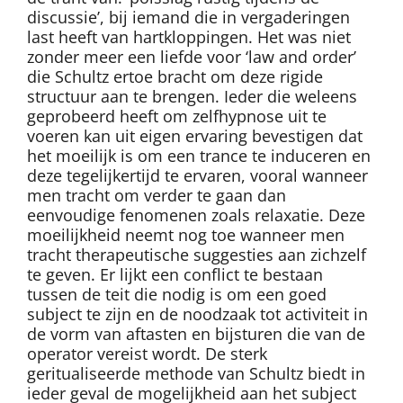
discussie’, bij iemand die in vergaderingen
last heeft van hartkloppingen. Het was niet
zonder meer een liefde voor ‘law and order’
die Schultz ertoe bracht om deze rigide
structuur aan te brengen. Ieder die weleens
geprobeerd heeft om zelfhypnose uit te
voeren kan uit eigen ervaring bevestigen dat
het moeilijk is om een trance te induceren en
deze tegelijkertijd te ervaren, vooral wanneer
men tracht om verder te gaan dan
eenvoudige fenomenen zoals relaxatie. Deze
moeilijkheid neemt nog toe wanneer men
tracht therapeutische suggesties aan zichzelf
te geven. Er lijkt een conflict te bestaan
tussen de teit die nodig is om een goed
subject te zijn en de noodzaak tot activiteit in
de vorm van aftasten en bijsturen die van de
operator vereist wordt. De sterk
geritualiseerde methode van Schultz biedt in
ieder geval de mogelijkheid aan het subject