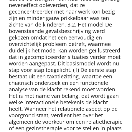
neveneffect opleverden, dat ze
geconcentreerder met haar werk kon bezig
zijn en minder gauw prikkelbaar was ten
zichte van de kinderen. 3.2. Het model De
bovenstaande gevalsbeschrijving werd
gekozen omdat het een eenvoudig en
overzichtelijk probleem betreft, waarmee
duidelijk het model kan worden geïllustreerd
dat in gecompliceerder situaties verder moet
worden aangepast. Dit basismodel wordt nu
stap voor stap toegelicht. ( I) De eerste stap
bestaat uit een taxatiezitting, waartoe een
chiatrisch onderzoek en een functionele
analyse van de klacht rekend moet worden.
Het is met name van belang, dat wordt gaan
welke interactionele betekenis de klacht
heeft. Wanneer het relationele aspect op de
voorgrond staat, verdient het over het
algemeen de voorkeur om een relatietherapie
of een gezinstherapie voor te stellen in plaats