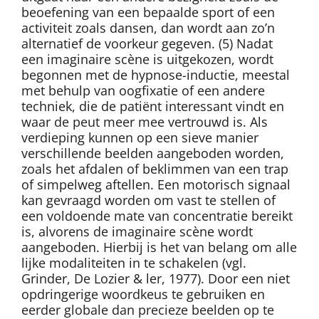
beoefening van een bepaalde sport of een
activiteit zoals dansen, dan wordt aan zo’n
alternatief de voorkeur gegeven. (5) Nadat
een imaginaire scène is uitgekozen, wordt
begonnen met de hypnose-inductie, meestal
met behulp van oogfixatie of een andere
techniek, die de patiënt interessant vindt en
waar de peut meer mee vertrouwd is. Als
verdieping kunnen op een sieve manier
verschillende beelden aangeboden worden,
zoals het afdalen of beklimmen van een trap
of simpelweg aftellen. Een motorisch signaal
kan gevraagd worden om vast te stellen of
een voldoende mate van concentratie bereikt
is, alvorens de imaginaire scène wordt
aangeboden. Hierbij is het van belang om alle
lijke modaliteiten in te schakelen (vgl.
Grinder, De Lozier & ler, 1977). Door een niet
opdringerige woordkeus te gebruiken en
eerder globale dan precieze beelden op te