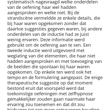
systematisch nagevraagd welke onderdelen
van de oefening haar wel hadden
aangesproken en welke niet. Bij de
strandscène vermeldde ze enkele details, die
bij haar waren opgekomen zonder dat
daartoe suggesties gegeven waren, bij andere
onderdelen van de inductie had ze juist
weinig ervaren. Deze informatie werd
gebruikt om de oefening aan te sen. Een
tweede inductie werd uitgevoerd met
weglating van die elementen, die haar niet
hadden aangesproken en met toevoeging van
de beelden die spontaan bij haar waren
opgekomen. Op enkele ten werd ook het
tempo en de formulering aangepast. De enige
therapeutische suggestie op dat moment
bestond eruit dat voorspeld werd dat
toekomstige oefeningen met zelfhypnose
gemakkelijker zouden gaan naarmate haar
ervaring zou toenemen en dat dit zou
bijdragen tot een meer ontspannen houding