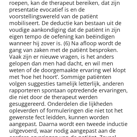
roepen, kan de therapeut bereiken, dat zijn
presentatie evocatief is en de
voorstellingswereld van de patiënt
mobiliseert. De deductie kan bestaan uit de
voudige aankondiging dat de patiënt in zijn
eigen tempo de oefening kan beëindigen
wanneer hij zover is. (6) Na afloop wordt de
gang van zaken met de patiënt besproken.
Vaak zijn er nieuwe vragen, is het anders
gelopen dan men had dacht, en wil men
weten of de doorgemaakte ervaring wel klopt
met ‘hoe het hoort’. Sommige patiënten
volgen suggesties tamelijk letterlijk, anderen
rapporteren spontaan optredende ervaringen,
die niet door de therapeut werden
gesuggereerd. Onderdelen die lijkheden
opleverden of formuleringen die niet tot het
gewenste fect leidden, kunnen worden
aangepast. Daarna wordt een tweede inductie
uitgevoerd, waar nodig aangepast aan de