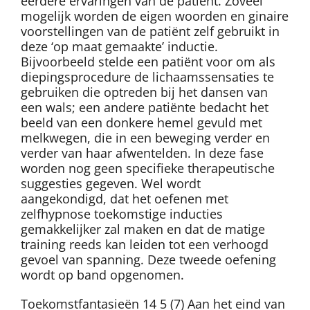
eerdere ervaringen van de patiënt. Zoveel
mogelijk worden de eigen woorden en ginaire
voorstellingen van de patiënt zelf gebruikt in
deze ‘op maat gemaakte’ inductie.
Bijvoorbeeld stelde een patiënt voor om als
diepingsprocedure de lichaamssensaties te
gebruiken die optreden bij het dansen van
een wals; een andere patiënte bedacht het
beeld van een donkere hemel gevuld met
melkwegen, die in een beweging verder en
verder van haar afwentelden. In deze fase
worden nog geen specifieke therapeutische
suggesties gegeven. Wel wordt
aangekondigd, dat het oefenen met
zelfhypnose toekomstige inducties
gemakkelijker zal maken en dat de matige
training reeds kan leiden tot een verhoogd
gevoel van spanning. Deze tweede oefening
wordt op band opgenomen.
Toekomstfantasieën 14 5 (7) Aan het eind van