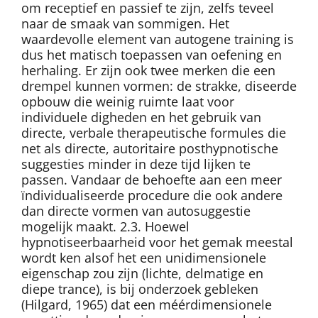
om receptief en passief te zijn, zelfs teveel
naar de smaak van sommigen. Het
waardevolle element van autogene training is
dus het matisch toepassen van oefening en
herhaling. Er zijn ook twee merken die een
drempel kunnen vormen: de strakke, diseerde
opbouw die weinig ruimte laat voor
individuele digheden en het gebruik van
directe, verbale therapeutische formules die
net als directe, autoritaire posthypnotische
suggesties minder in deze tijd lijken te
passen. Vandaar de behoefte aan een meer
ïndividualiseerde procedure die ook andere
dan directe vormen van autosuggestie
mogelijk maakt. 2.3. Hoewel
hypnotiseerbaarheid voor het gemak meestal
wordt ken alsof het een unidimensionele
eigenschap zou zijn (lichte, delmatige en
diepe trance), is bij onderzoek gebleken
(Hilgard, 1965) dat een méérdimensionele