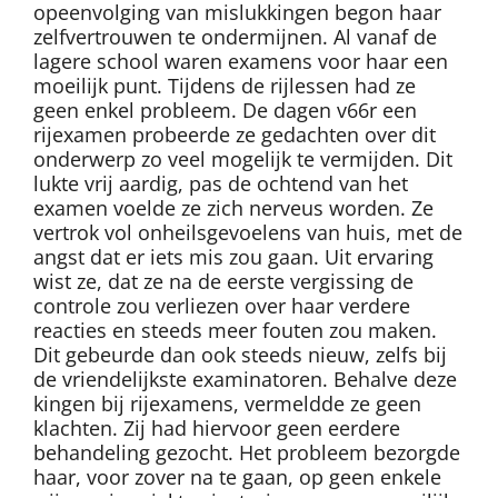
opeenvolging van mislukkingen begon haar
zelfvertrouwen te ondermijnen. Al vanaf de
lagere school waren examens voor haar een
moeilijk punt. Tijdens de rijlessen had ze
geen enkel probleem. De dagen v66r een
rijexamen probeerde ze gedachten over dit
onderwerp zo veel mogelijk te vermijden. Dit
lukte vrij aardig, pas de ochtend van het
examen voelde ze zich nerveus worden. Ze
vertrok vol onheilsgevoelens van huis, met de
angst dat er iets mis zou gaan. Uit ervaring
wist ze, dat ze na de eerste vergissing de
controle zou verliezen over haar verdere
reacties en steeds meer fouten zou maken.
Dit gebeurde dan ook steeds nieuw, zelfs bij
de vriendelijkste examinatoren. Behalve deze
kingen bij rijexamens, vermeldde ze geen
klachten. Zij had hiervoor geen eerdere
behandeling gezocht. Het probleem bezorgde
haar, voor zover na te gaan, op geen enkele