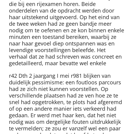
die bij een rijexamen horen. Beide
onderdelen van de opdracht werden door
haar uitstekend uitgevoerd. Op het eind van
de twee weken had ze geen bandje meer
nodig om te oefenen en ze kon binnen enkele
minuten een toestand bereiken, waarbij ze
naar haar gevoel diep ontspannen was en
levendige voorstellingen beleefde. Het
verhaal dat ze had schreven was concreet en
gedetailleerd, maar bevatte wel enkele
r42 Dth 2 jaargang I mei r981 blijken van
duidelijk pessimisme: een foutloos parcours
had ze zich niet kunnen voorstellen. Op
verschillende plaatsen had ze ven hoe ze te
snel had opgetrokken, te plots had afgeremd
of op een andere manier iets verkeerd had
gedaan. Er werd met haar ken, dat het niet
nodig was om dergelijke fouten uitdrukkelijk
te vermelden; ze zou er vanzelf wel een paar