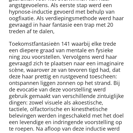
angstgevoelens. Als eerste stap werd een
hypnose-inductie gevoerd met behulp van
oogfixatie. Als verdiepingsmethode werd haar
gevraagd in haar fantasie een trap met 20
treden af te dalen,
Toekomstfantasieën 141 waarbij elke trede
een diepere graad van mentale en fysieke
ning zou voorstellen. Vervolgens werd haar
gevraagd zich te plaatsen naar een imaginaire
scène, waarover ze van tevoren tigd had, dat
deze haar prettig en rustgevend toescheen:
ontspannen liggen zonnen op het strand. Bij
de evocatie van deze voorstelling werd
gebruik gemaakt van verschillende zintuiglijke
dingen: zowel visuele als akoestische,
tactiele, olfactorische en kinesthetische
belevingen werden ingeschakeld met het doel
een levendige en indringende voorstelling op
te roepen. Na afloop van deze inductie werd