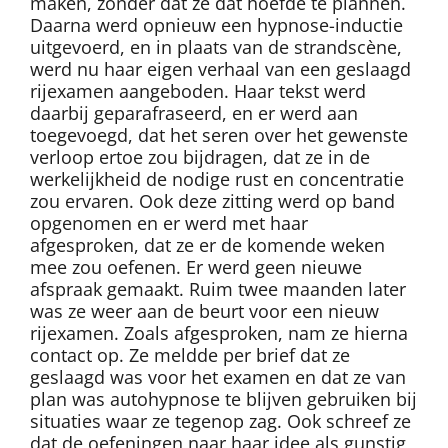
maken, zonder dat ze dat hoefde te plannen.
Daarna werd opnieuw een hypnose-inductie
uitgevoerd, en in plaats van de strandscène,
werd nu haar eigen verhaal van een geslaagd
rijexamen aangeboden. Haar tekst werd
daarbij geparafraseerd, en er werd aan
toegevoegd, dat het seren over het gewenste
verloop ertoe zou bijdragen, dat ze in de
werkelijkheid de nodige rust en concentratie
zou ervaren. Ook deze zitting werd op band
opgenomen en er werd met haar
afgesproken, dat ze er de komende weken
mee zou oefenen. Er werd geen nieuwe
afspraak gemaakt. Ruim twee maanden later
was ze weer aan de beurt voor een nieuw
rijexamen. Zoals afgesproken, nam ze hierna
contact op. Ze meldde per brief dat ze
geslaagd was voor het examen en dat ze van
plan was autohypnose te blijven gebruiken bij
situaties waar ze tegenop zag. Ook schreef ze
dat de oefeningen naar haar idee als gunstig