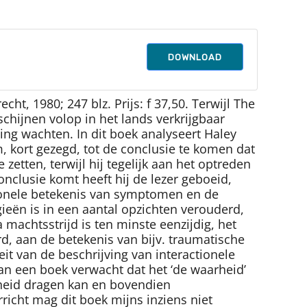
DOWNLOAD
ht, 1980; 247 blz. Prijs: f 37,50. Terwijl The
hijnen volop in het lands verkrijgbaar
ling wachten. In dit boek analyseert Haley
 kort gezegd, tot de conclusie te komen dat
etten, terwijl hij tegelijk aan het optreden
nclusie komt heeft hij de lezer geboeid,
tionele betekenis van symptomen en de
ieën is in een aantal opzichten verouderd,
machtsstrijd is ten minste eenzijdig, het
, aan de betekenis van bijv. traumatische
t van de beschrijving van interactionele
an een boek verwacht dat het ‘de waarheid’
igheid dragen kan en bovendien
richt mag dit boek mijns inziens niet