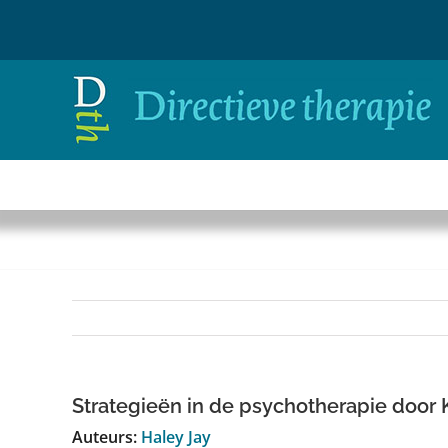
Ga
naar
inhoud
Strategieën in de psychotherapie door 
Auteurs:
Haley Jay