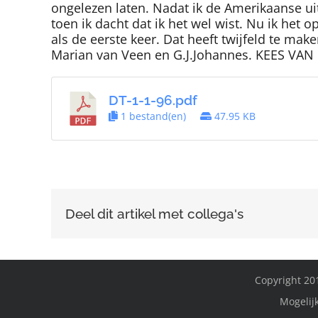
ongelezen laten. Nadat ik de Amerikaanse uit
toen ik dacht dat ik het wel wist. Nu ik het 
als de eerste keer. Dat heeft twijfeld te m
Marian van Veen en G.J.Johannes. KEES VA
DT-1-1-96.pdf
1 bestand(en)
47.95 KB
Deel dit artikel met collega's
Copyright 201
Mogelij