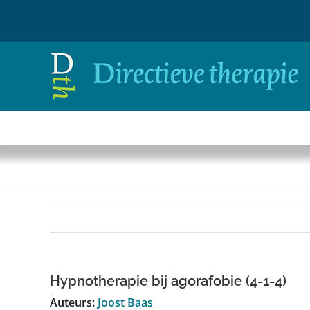
Ga
naar
inhoud
Hypnotherapie bij agorafobie (4-1-4)
Auteurs:
Joost Baas