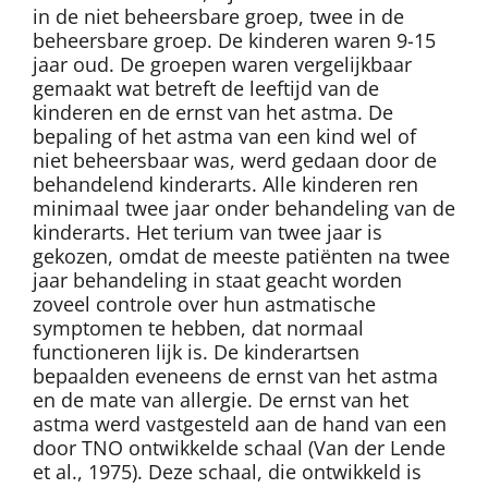
in de niet beheersbare groep, twee in de
beheersbare groep. De kinderen waren 9-15
jaar oud. De groepen waren vergelijkbaar
gemaakt wat betreft de leeftijd van de
kinderen en de ernst van het astma. De
bepaling of het astma van een kind wel of
niet beheersbaar was, werd gedaan door de
behandelend kinderarts. Alle kinderen ren
minimaal twee jaar onder behandeling van de
kinderarts. Het terium van twee jaar is
gekozen, omdat de meeste patiënten na twee
jaar behandeling in staat geacht worden
zoveel controle over hun astmatische
symptomen te hebben, dat normaal
functioneren lijk is. De kinderartsen
bepaalden eveneens de ernst van het astma
en de mate van allergie. De ernst van het
astma werd vastgesteld aan de hand van een
door TNO ontwikkelde schaal (Van der Lende
et al., 1975). Deze schaal, die ontwikkeld is