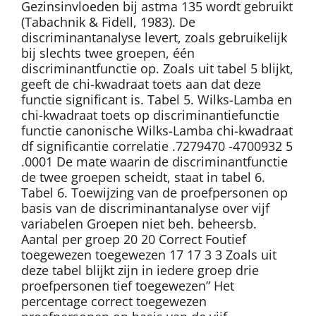
Gezinsinvloeden bij astma 135 wordt gebruikt
(Tabachnik & Fidell, 1983). De
discriminantanalyse levert, zoals gebruikelijk
bij slechts twee groepen, één
discriminantfunctie op. Zoals uit tabel 5 blijkt,
geeft de chi-kwadraat toets aan dat deze
functie significant is. Tabel 5. Wilks-Lamba en
chi-kwadraat toets op discriminantiefunctie
functie canonische Wilks-Lamba chi-kwadraat
df significantie correlatie .7279470 -4700932 5
.0001 De mate waarin de discriminantfunctie
de twee groepen scheidt, staat in tabel 6.
Tabel 6. Toewijzing van de proefpersonen op
basis van de discriminantanalyse over vijf
variabelen Groepen niet beh. beheersb.
Aantal per groep 20 20 Correct Foutief
toegewezen toegewezen 17 17 3 3 Zoals uit
deze tabel blijkt zijn in iedere groep drie
proefpersonen tief toegewezen” Het
percentage correct toegewezen