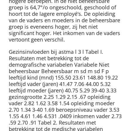
hogere beroepen. In de niet beheersbare
groep is 64,7°/o ongeschoold, geschoold of
hoort tot de lagere employé’s. De opleiding
van de vaders en moeders in de beheersbare
groep is eveneens hoger, zij het niet
significant hoger. Het inkomen van de vaders
vertoont geen verschil.
Gezinsinvloeden bij astma l 3 l Tabel I.
Resultaten met betrekking tot de
demografische variabelen Variabele Niet
beheersbaar Beheersbaar m sd m sd F p
leeftijd kind (mnd) 155.50 23.61 148.80 19.22
leeftijd vader (jaren) 41.47 7.06 44.00 5.32
leeftijd moeder (jaren) 40.75 5.29 39-40 3.33
gezinsgrootte 2.25 1.29 2.15 .67 opleiding
vader 2.82 1.62 3.58 1.54 opleiding moeder
2.70 1.34 3-40 1.69 beroepsniveau vader 3.53
1.55 4.61 1.46 4.531 .0409 inkomen vader 2.73
.59 2.70 .91 Tabel 2. Resultaten met
betrekking tot de medische variabelen