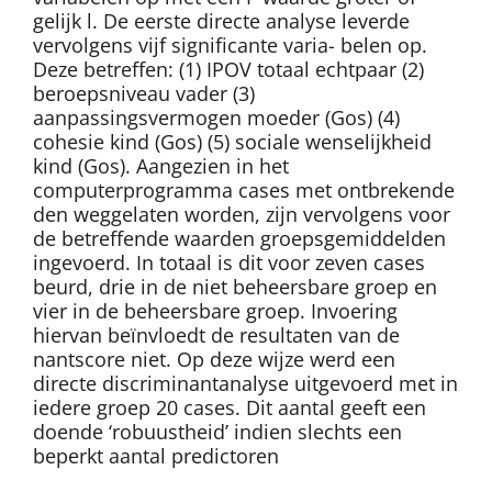
gelijk l. De eerste directe analyse leverde
vervolgens vijf significante varia- belen op.
Deze betreffen: (1) IPOV totaal echtpaar (2)
beroepsniveau vader (3)
aanpassingsvermogen moeder (Gos) (4)
cohesie kind (Gos) (5) sociale wenselijkheid
kind (Gos). Aangezien in het
computerprogramma cases met ontbrekende
den weggelaten worden, zijn vervolgens voor
de betreffende waarden groepsgemiddelden
ingevoerd. In totaal is dit voor zeven cases
beurd, drie in de niet beheersbare groep en
vier in de beheersbare groep. Invoering
hiervan beïnvloedt de resultaten van de
nantscore niet. Op deze wijze werd een
directe discriminantanalyse uitgevoerd met in
iedere groep 20 cases. Dit aantal geeft een
doende ‘robuustheid’ indien slechts een
beperkt aantal predictoren