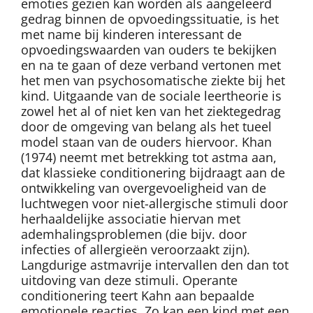
emoties gezien kan worden als aangeleerd
gedrag binnen de opvoedingssituatie, is het
met name bij kinderen interessant de
opvoedingswaarden van ouders te bekijken
en na te gaan of deze verband vertonen met
het men van psychosomatische ziekte bij het
kind. Uitgaande van de sociale leertheorie is
zowel het al of niet ken van het ziektegedrag
door de omgeving van belang als het tueel
model staan van de ouders hiervoor. Khan
(1974) neemt met betrekking tot astma aan,
dat klassieke conditionering bijdraagt aan de
ontwikkeling van overgevoeligheid van de
luchtwegen voor niet-allergische stimuli door
herhaaldelijke associatie hiervan met
ademhalingsproblemen (die bijv. door
infecties of allergieën veroorzaakt zijn).
Langdurige astmavrije intervallen den dan tot
uitdoving van deze stimuli. Operante
conditionering teert Kahn aan bepaalde
emotionele reacties. Zo kan een kind met een