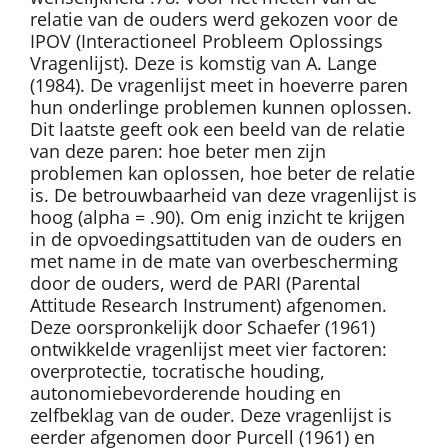
relatie van de ouders werd gekozen voor de
IPOV (Interactioneel Probleem Oplossings
Vragenlijst). Deze is komstig van A. Lange
(1984). De vragenlijst meet in hoeverre paren
hun onderlinge problemen kunnen oplossen.
Dit laatste geeft ook een beeld van de relatie
van deze paren: hoe beter men zijn
problemen kan oplossen, hoe beter de relatie
is. De betrouwbaarheid van deze vragenlijst is
hoog (alpha = .90). Om enig inzicht te krijgen
in de opvoedingsattituden van de ouders en
met name in de mate van overbescherming
door de ouders, werd de PARI (Parental
Attitude Research Instrument) afgenomen.
Deze oorspronkelijk door Schaefer (1961)
ontwikkelde vragenlijst meet vier factoren:
overprotectie, tocratische houding,
autonomiebevorderende houding en
zelfbeklag van de ouder. Deze vragenlijst is
eerder afgenomen door Purcell (1961) en