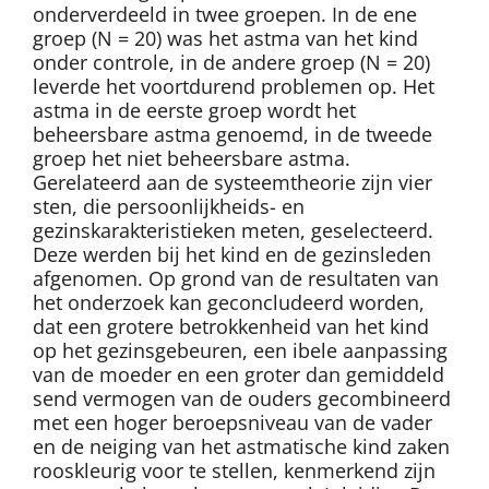
onderverdeeld in twee groepen. In de ene
groep (N = 20) was het astma van het kind
onder controle, in de andere groep (N = 20)
leverde het voortdurend problemen op. Het
astma in de eerste groep wordt het
beheersbare astma genoemd, in de tweede
groep het niet beheersbare astma.
Gerelateerd aan de systeemtheorie zijn vier
sten, die persoonlijkheids- en
gezinskarakteristieken meten, geselecteerd.
Deze werden bij het kind en de gezinsleden
afgenomen. Op grond van de resultaten van
het onderzoek kan geconcludeerd worden,
dat een grotere betrokkenheid van het kind
op het gezinsgebeuren, een ibele aanpassing
van de moeder en een groter dan gemiddeld
send vermogen van de ouders gecombineerd
met een hoger beroepsniveau van de vader
en de neiging van het astmatische kind zaken
rooskleurig voor te stellen, kenmerkend zijn