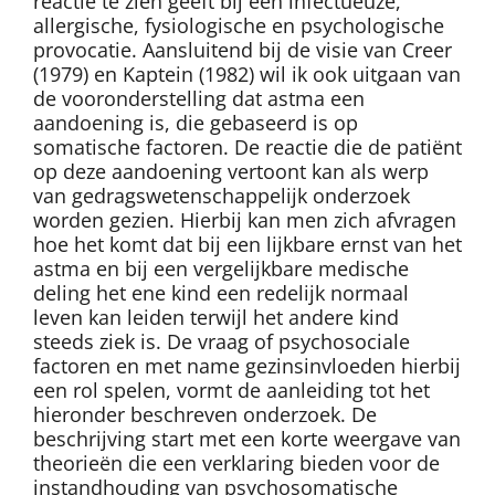
reactie te zien geeft bij een infectueuze,
allergische, fysiologische en psychologische
provocatie. Aansluitend bij de visie van Creer
(1979) en Kaptein (1982) wil ik ook uitgaan van
de vooronderstelling dat astma een
aandoening is, die gebaseerd is op
somatische factoren. De reactie die de patiënt
op deze aandoening vertoont kan als werp
van gedragswetenschappelijk onderzoek
worden gezien. Hierbij kan men zich afvragen
hoe het komt dat bij een lijkbare ernst van het
astma en bij een vergelijkbare medische
deling het ene kind een redelijk normaal
leven kan leiden terwijl het andere kind
steeds ziek is. De vraag of psychosociale
factoren en met name gezinsinvloeden hierbij
een rol spelen, vormt de aanleiding tot het
hieronder beschreven onderzoek. De
beschrijving start met een korte weergave van
theorieën die een verklaring bieden voor de
instandhouding van psychosomatische