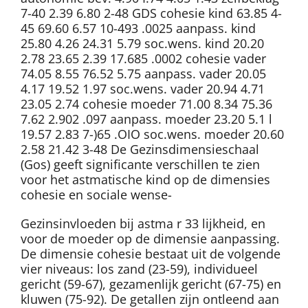
7-40 2.39 6.80 2-48 GDS cohesie kind 63.85 4-
45 69.60 6.57 10-493 .0025 aanpass. kind
25.80 4.26 24.31 5.79 soc.wens. kind 20.20
2.78 23.65 2.39 17.685 .0002 cohesie vader
74.05 8.55 76.52 5.75 aanpass. vader 20.05
4.17 19.52 1.97 soc.wens. vader 20.94 4.71
23.05 2.74 cohesie moeder 71.00 8.34 75.36
7.62 2.902 .097 aanpass. moeder 23.20 5.1 l
19.57 2.83 7-)65 .OIO soc.wens. moeder 20.60
2.58 21.42 3-48 De Gezinsdimensieschaal
(Gos) geeft significante verschillen te zien
voor het astmatische kind op de dimensies
cohesie en sociale wense-
Gezinsinvloeden bij astma r 33 lijkheid, en
voor de moeder op de dimensie aanpassing.
De dimensie cohesie bestaat uit de volgende
vier niveaus: los zand (23-59), individueel
gericht (59-67), gezamenlijk gericht (67-75) en
kluwen (75-92). De getallen zijn ontleend aan