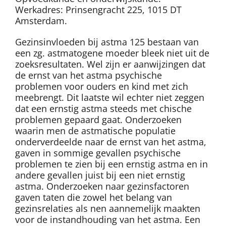
Werkadres: Prinsengracht 225, 1015 DT
Amsterdam.
Gezinsinvloeden bij astma 125 bestaan van
een zg. astmatogene moeder bleek niet uit de
zoeksresultaten. Wel zijn er aanwijzingen dat
de ernst van het astma psychische
problemen voor ouders en kind met zich
meebrengt. Dit laatste wil echter niet zeggen
dat een ernstig astma steeds met chische
problemen gepaard gaat. Onderzoeken
waarin men de astmatische populatie
onderverdeelde naar de ernst van het astma,
gaven in sommige gevallen psychische
problemen te zien bij een ernstig astma en in
andere gevallen juist bij een niet ernstig
astma. Onderzoeken naar gezinsfactoren
gaven taten die zowel het belang van
gezinsrelaties als nen aannemelijk maakten
voor de instandhouding van het astma. Een