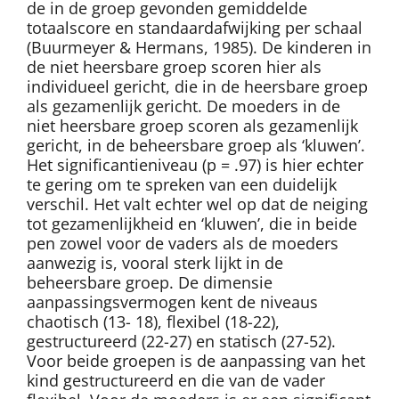
de in de groep gevonden gemiddelde
totaalscore en standaardafwijking per schaal
(Buurmeyer & Hermans, 1985). De kinderen in
de niet heersbare groep scoren hier als
individueel gericht, die in de heersbare groep
als gezamenlijk gericht. De moeders in de
niet heersbare groep scoren als gezamenlijk
gericht, in de beheersbare groep als ‘kluwen’.
Het significantieniveau (p = .97) is hier echter
te gering om te spreken van een duidelijk
verschil. Het valt echter wel op dat de neiging
tot gezamenlijkheid en ‘kluwen’, die in beide
pen zowel voor de vaders als de moeders
aanwezig is, vooral sterk lijkt in de
beheersbare groep. De dimensie
aanpassingsvermogen kent de niveaus
chaotisch (13- 18), flexibel (18-22),
gestructureerd (22-27) en statisch (27-52).
Voor beide groepen is de aanpassing van het
kind gestructureerd en die van de vader