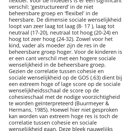
flexibel. Voor de moeders is er een significant
verschil: ‘gestructureerd’ in de niet
beheersbare groep en ‘flexibel’ in de
heersbare. De dimensie sociale wenselijkheid
loopt van zeer laag tot laag (8- 17 ), laag tot
neutraal (17-20), neutraal tot hoog (20-24) en
hoog tot zeer hoog (24-32). Zowel voor het
kind, vader als moeder zijn de res in de
beheersbare groep hoger. Voor de kinderen is
er een cant verschil met een hogere sociale
wenselijkheid in de beheersbare groep.
Gezien de correlatie tussen cohesie en
sociale wenselijkheid op de GOS (.63) dient bij
een extreem hoge of lage score op de sociale
wenselijkheidsschaal de score op de
cohesieschaal met de nodige voorzichtigheid
te worden geïnterpreteerd (Buurmeyer &
Hermans, 1985). Hoewel hier niet gesproken
kan worden van extreem hoge res is toch de
correlatie tussen cohesie en sociale
wenselijkheid gaan. Deze bleek nauwelijks