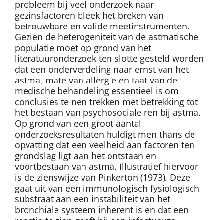
probleem bij veel onderzoek naar
gezinsfactoren bleek het breken van
betrouwbare en valide meetinstrumenten.
Gezien de heterogeniteit van de astmatische
populatie moet op grond van het
literatuuronderzoek ten slotte gesteld worden
dat een onderverdeling naar ernst van het
astma, mate van allergie en taat van de
medische behandeling essentieel is om
conclusies te nen trekken met betrekking tot
het bestaan van psychosociale ren bij astma.
Op grond van een groot aantal
onderzoeksresultaten huldigt men thans de
opvatting dat een veelheid aan factoren ten
grondslag ligt aan het ontstaan en
voortbestaan van astma. Illustratief hiervoor
is de zienswijze van Pinkerton (1973). Deze
gaat uit van een immunologisch fysiologisch
substraat aan een instabiliteit van het
bronchiale systeem inherent is en dat een