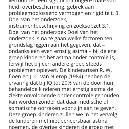
vertoonden een significant hogere mate van
heid, overbeschcrming, gebrek aan
probleemoplossend vermogen en rigiditeit. 3.
Doel van het onderzoek,
instrumentbeschrijving en zoeksopzet 3.1.
Doel van het onderzoek Doel van het
onderzoek is na te gaan welke factoren ten
grondslag liggen aan het gegeven, dat –
ondanks een even ernstig astma – bij de ene
groep kinderen het astma onder controle is,
terwijl het bij een andere groep steeds
problemen oplevert. De kinderartsen R. W.
fioen en J. C. van Nierop (1984) hebben de
ervaring dat bij IQ tot 20% van de door hun
behandelde kinderen met ernstig astma de
ziekte onvoldoende onder controle gehouden
kan worden zonder dat daar medische of
somatische oorzaken voor zijn aan te geven.
Deze groep kinderen zullen we in het vervolg
de kinderen met niet beheersbaar astma
noemen, de overige kinderen de groep met