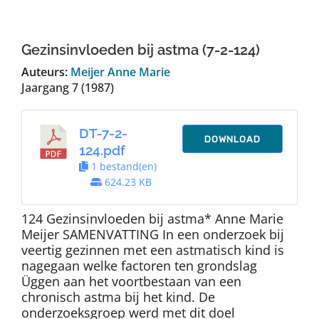
Auteurs
Gezinsinvloeden bij astma (7-2-124)
TDT Overzicht
Auteurs:
Meijer Anne Marie
Jaargang 7 (1987)
Over Dth
DT-7-2-
DOWNLOAD
124.pdf
Contact
1 bestand(en)
624.23 KB
124 Gezinsinvloeden bij astma* Anne Marie
Meijer SAMENVATTING In een onderzoek bij
veertig gezinnen met een astmatisch kind is
nagegaan welke factoren ten grondslag
Üggen aan het voortbestaan van een
chronisch astma bij het kind. De
onderzoeksgroep werd met dit doel