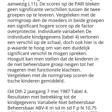
aanwezig (.11). De scores op de PARI bleken
geen significante verschillen tussen de twee
groepen op te leveren. Vergeleken met de
normgroep den de moeders in beide groepen
een significant hogere score op de factor
overprotectie. Individuele variabelen De
individuele kindgegevens (tabel 4) vertonen
een verschil op de schaal, doch ook hier is de
p-waarde te hoog om van een duidelijk
significant verschil te mogen spreken.
Hooguit kan men stellen dat de kinderen in
de niet beheersbare groep neigen tot het
reageren met functionele klachten.
Vergeleken met de normgroep scoren de
tische kinderen gemiddeld.
I34 Dth 2 jaargang 7 mei 1987 Tabel 4.
Resultaten met betrekking tot de
kindgegevens Variabele Niet beheersbaar
Beheersbaar ABV-K m sd m sd F p N 10.75