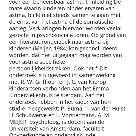
voor een beheersbaar astma. l. Inleiding De
mate waarin kinderen hinder ervaren van
astma, blijkt niet steeds samen te gaan met
de ernst van het astma of de somatische
aanleg. Verklaringen hiervoor worden veelal
gezocht in psychosociale toren. Op grond van
een literatuuronderzoek naar astma bij
kinderen (Meijer, 1984) kan geconcludeerd
worden, dat niet uitgegaan mag worden van
voor astma specifieke
persoonlijkheidstrekken. Ook het * Dit
onderzoek is uitgevoerd in samenwerking
met R. W. Griffioen en J. C. van Nierop,
kinderartsen verbonden aan het Emma
Kinderziekenhuis te sterdam. Aan het
onderzoek hebben in het kader van hun
studie meegewerkt: P. Buma, 1. van der Hulst,
H. Schuilwerve en L. Vorstermans. A. M.
MEIJER, psycholoog, is docent aan de
Universiteit van Amsterdam, faculteit
Opvoedkunde en onderwijskunde.