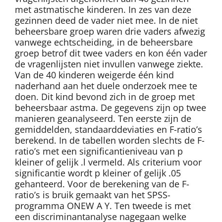
met astmatische kinderen. In zes van deze
gezinnen deed de vader niet mee. In de niet
beheersbare groep waren drie vaders afwezig
vanwege echtscheiding, in de beheersbare
groep betrof dit twee vaders en kon één vader
de vragenlijsten niet invullen vanwege ziekte.
Van de 40 kinderen weigerde één kind
naderhand aan het duele onderzoek mee te
doen. Dit kind bevond zich in de groep met
beheersbaar astma. De gegevens zijn op twee
manieren geanalyseerd. Ten eerste zijn de
gemiddelden, standaarddeviaties en F-ratio’s
berekend. In de tabellen worden slechts de F-
ratio’s met een significantieniveau van p
kleiner of gelijk .l vermeld. Als criterium voor
significantie wordt p kleiner of gelijk .05
gehanteerd. Voor de berekening van de F-
ratio’s is bruik gemaakt van het SPSS-
programma ONEW A Y. Ten tweede is met
een discriminantanalyse nagegaan welke