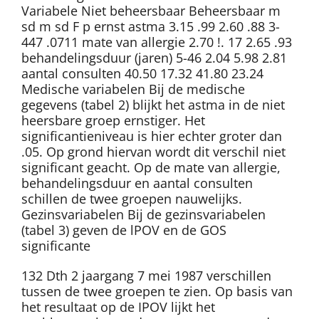
Variabele Niet beheersbaar Beheersbaar m
sd m sd F p ernst astma 3.15 .99 2.60 .88 3-
447 .0711 mate van allergie 2.70 !. 17 2.65 .93
behandelingsduur (jaren) 5-46 2.04 5.98 2.81
aantal consulten 40.50 17.32 41.80 23.24
Medische variabelen Bij de medische
gegevens (tabel 2) blijkt het astma in de niet
heersbare groep ernstiger. Het
significantieniveau is hier echter groter dan
.05. Op grond hiervan wordt dit verschil niet
significant geacht. Op de mate van allergie,
behandelingsduur en aantal consulten
schillen de twee groepen nauwelijks.
Gezinsvariabelen Bij de gezinsvariabelen
(tabel 3) geven de lPOV en de GOS
significante
132 Dth 2 jaargang 7 mei 1987 verschillen
tussen de twee groepen te zien. Op basis van
het resultaat op de IPOV lijkt het