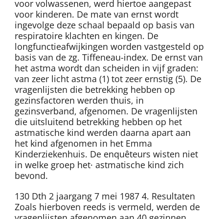
voor volwassenen, werd hiertoe aangepast
voor kinderen. De mate van ernst wordt
ingevolge deze schaal bepaald op basis van
respiratoire klachten en kingen. De
longfunctieafwijkingen worden vastgesteld op
basis van de zg. Tiffeneau-index. De ernst van
het astma wordt dan scheiden in vijf graden:
van zeer licht astma (1) tot zeer ernstig (5). De
vragenlijsten die betrekking hebben op
gezinsfactoren werden thuis, in
gezinsverband, afgenomen. De vragenlijsten
die uitsluitend betrekking hebben op het
astmatische kind werden daarna apart aan
het kind afgenomen in het Emma
Kinderziekenhuis. De enquêteurs wisten niet
in welke groep het· astmatische kind zich
bevond.
130 Dth 2 jaargang 7 mei 1987 4. Resultaten
Zoals hierboven reeds is vermeld, werden de
vragenlijsten afgenomen aan 40 gezinnen