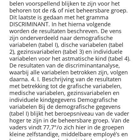
belen voorspellend blijken te zijn voor het
behoren tot de r& of niet beheersbare groep.
Dit laatste is gedaan met het gramma
DISCRIMINANT. In het hierna volgende
worden de resultaten beschreven. De vens
zijn onderverdeeld naar demografische
variabelen (tabel I), dische variabelen (tabel
2), gezinsvariabelen (tabel 3) en individuele
variabelen voor het astmatische kind (tabel 4).
De resultaten van de discriminantanalyse,
waarbij alle variabelen betrokken zijn, volgen
daarna. 4. I. Beschrijving van de resultaten
met betrekking tot de grafische variabelen,
medische variabelen, gezinsvariabelen en
individuele kindgegevens Demografische
variabelen Bij de demografische gegevens
(tabel I) blijkt het beroepsniveau van de vader
hoger te zijn in de beheersbare groep. Van de
vaders vindt 77,7°/o zich hier in de groepen
kleine zelfstandige, middelbare employé’s en