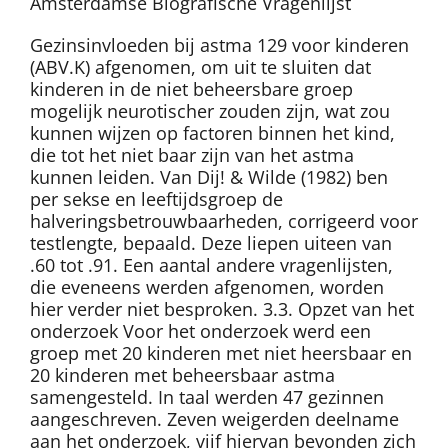
Amsterdamse Biografische Vragenlijst
Gezinsinvloeden bij astma 129 voor kinderen
(ABV.K) afgenomen, om uit te sluiten dat
kinderen in de niet beheersbare groep
mogelijk neurotischer zouden zijn, wat zou
kunnen wijzen op factoren binnen het kind,
die tot het niet baar zijn van het astma
kunnen leiden. Van Dij! & Wilde (1982) ben
per sekse en leeftijdsgroep de
halveringsbetrouwbaarheden, corrigeerd voor
testlengte, bepaald. Deze liepen uiteen van
.60 tot .91. Een aantal andere vragenlijsten,
die eveneens werden afgenomen, worden
hier verder niet besproken. 3.3. Opzet van het
onderzoek Voor het onderzoek werd een
groep met 20 kinderen met niet heersbaar en
20 kinderen met beheersbaar astma
samengesteld. In taal werden 47 gezinnen
aangeschreven. Zeven weigerden deelname
aan het onderzoek, vijf hiervan bevonden zich