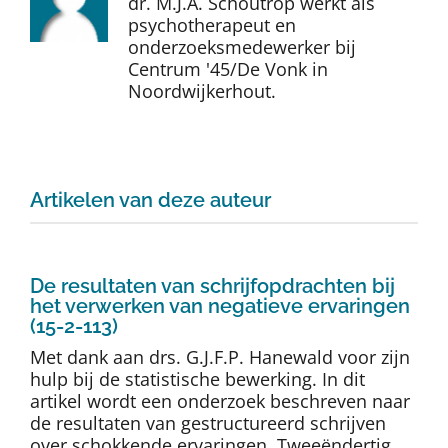
dr. M.J.A. Schoutrop werkt als
Auteurs
psychotherapeut en
onderzoeksmedewerker bij
Centrum '45/De Vonk in
TDT Overzicht
Noordwijkerhout.
Over Dth
Artikelen van deze auteur
Contact
De resultaten van schrijfopdrachten bij
het verwerken van negatieve ervaringen
(15-2-113)
Met dank aan drs. G.J.F.P. Hanewald voor zijn
hulp bij de statistische bewerking. In dit
artikel wordt een onderzoek beschreven naar
de resultaten van gestructureerd schrijven
over schokkende ervaringen. Tweeëndertig