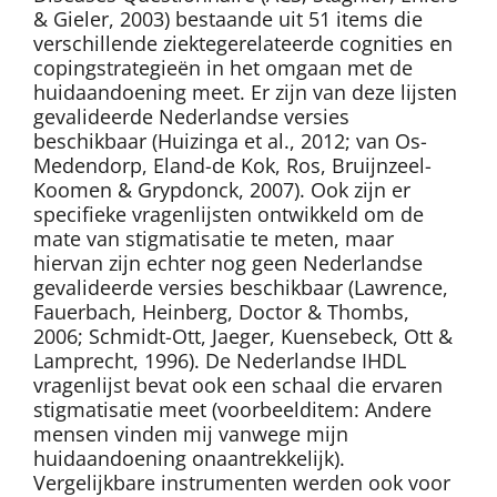
& Gieler, 2003) bestaande uit 51 items die
verschillende ziektegerelateerde cognities en
copingstrategieën in het omgaan met de
huidaandoening meet. Er zijn van deze lijsten
gevalideerde Nederlandse versies
beschikbaar (Huizinga et al., 2012; van Os-
Medendorp, Eland-de Kok, Ros, Bruijnzeel-
Koomen & Grypdonck, 2007). Ook zijn er
specifieke vragenlijsten ontwikkeld om de
mate van stigmatisatie te meten, maar
hiervan zijn echter nog geen Nederlandse
gevalideerde versies beschikbaar (Lawrence,
Fauerbach, Heinberg, Doctor & Thombs,
2006; Schmidt-Ott, Jaeger, Kuensebeck, Ott &
Lamprecht, 1996). De Nederlandse IHDL
vragenlijst bevat ook een schaal die ervaren
stigmatisatie meet (voorbeelditem: Andere
mensen vinden mij vanwege mijn
huidaandoening onaantrekkelijk).
Vergelijkbare instrumenten werden ook voor