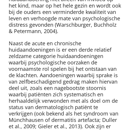
het kind, maar op het hele gezin en wordt ook
bij de ouders een verminderde kwaliteit van
leven en verhoogde mate van psychologische
distress gevonden (Warschburger, Buchholz
& Petermann, 2004).
Naast de acute en chronische
huidaandoeningen is er een derde relatief
zeldzame categorie huidaandoeningen
waarbij psychologische oorzaken de
voornaamste rol spelen bij het ontstaan van
de klachten. Aandoeningen waarbij sprake is
van zelfbeschadigend gedrag maken hiervan
deel uit, zoals een nagebootste stoornis
waarbij patiënten zich systematisch en
herhaaldelijk verwonden met als doel om de
status van dermatologisch patiënt te
verkrijgen (ook bekend als het syndroom van
Münchhausen of dermatitis artefacta; Duller
et al., 2009; Gieler et al., 2013). Ook zijn er