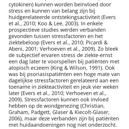
cytokinen) kunnen worden beïnvloed door
stress en kunnen van belang zijn bij
huidgerelateerde ontstekingsactiviteit (Evers
et al., 2010; Koo & Lee, 2003). In enkele
prospectieve studies werden verbanden
gevonden tussen stressfactoren en het
ziektebeloop (Evers et al., 2010; Picardi &
Abeni, 2001; Verhoeven et al., 2009). Zo bleek
de subjectief ervaren stress de ziekte-ernst
een dag later te voorspellen bij patiënten met
atopisch eczeem (King & Wilson, 1991). Ook
was bij psoriasispatiënten een hoge mate van
dagelijkse stressfactoren gerelateerd aan een
toename in ziekteactiviteit en jeuk vier weken
later (Evers et al., 2010; Verhoeven et al.,
2009). Stressfactoren kunnen ook invloed
hebben op de wondgenezing (Christian,
Graham, Padgett, Glaser & Kiecolt-Glaser,
2006), maar deze verbanden zijn bij patiënten
met huidaandoeningen nog niet onderzocht.