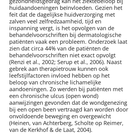
gezondheidsgedrag kan het ziektebeloop bij
huidaandoeningen beïnvloeden. Gezien het
feit dat de dagelijkse huidverzorging met
zalven veel zelfredzaamheid, tijd en
inspanning vergt, is het opvolgen van de
behandelvoorschriften bij dermatologische
patiënten vaak een probleem. Onderzoek laat
zien dat circa 44% van de patiënten de
behandelvoorschriften niet exact opvolgt
(Renzi et al., 2002; Serup et al., 2006). Naast
gebrek aan therapietrouw kunnen ook
leefstijlfactoren invloed hebben op het
beloop van chronische lichamelijke
aandoeningen. Zo werden bij patiënten met
een chronische ulcus (open wond)
aanwijzingen gevonden dat de wondgenezing
bij een open been vertraagd kan worden door
onvoldoende beweging en overgewicht
(Heinen, van Achterberg, Scholte op Reimer,
van de Kerkhof & de Laat, 2004).