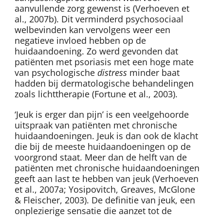
aanvullende zorg gewenst is (Verhoeven et
al., 2007b). Dit verminderd psychosociaal
welbevinden kan vervolgens weer een
negatieve invloed hebben op de
huidaandoening. Zo werd gevonden dat
patiënten met psoriasis met een hoge mate
van psychologische
distress
minder baat
hadden bij dermatologische behandelingen
zoals lichttherapie (Fortune et al., 2003).
‘Jeuk is erger dan pijn’ is een veelgehoorde
uitspraak van patiënten met chronische
huidaandoeningen. Jeuk is dan ook de klacht
die bij de meeste huidaandoeningen op de
voorgrond staat. Meer dan de helft van de
patiënten met chronische huidaandoeningen
geeft aan last te hebben van jeuk (Verhoeven
et al., 2007a; Yosipovitch, Greaves, McGlone
& Fleischer, 2003). De definitie van jeuk, een
onplezierige sensatie die aanzet tot de