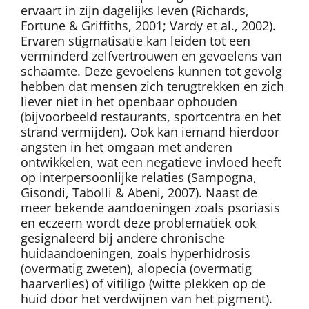
ervaart in zijn dagelijks leven (Richards,
Fortune & Griffiths, 2001; Vardy et al., 2002).
Ervaren stigmatisatie kan leiden tot een
verminderd zelfvertrouwen en gevoelens van
schaamte. Deze gevoelens kunnen tot gevolg
hebben dat mensen zich terugtrekken en zich
liever niet in het openbaar ophouden
(bijvoorbeeld restaurants, sportcentra en het
strand vermijden). Ook kan iemand hierdoor
angsten in het omgaan met anderen
ontwikkelen, wat een negatieve invloed heeft
op interpersoonlijke relaties (Sampogna,
Gisondi, Tabolli & Abeni, 2007). Naast de
meer bekende aandoeningen zoals psoriasis
en eczeem wordt deze problematiek ook
gesignaleerd bij andere chronische
huidaandoeningen, zoals hyperhidrosis
(overmatig zweten), alopecia (overmatig
haarverlies) of vitiligo (witte plekken op de
huid door het verdwijnen van het pigment).