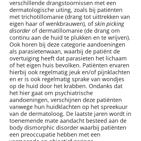
verschillende drangstoornissen met een
dermatologische uiting, zoals bij patiënten
met trichotillomanie (drang tot uittrekken van
eigen haar of wenkbrauwen), of
skin picking
disorder
of dermatillomanie (de drang om
continu aan de huid te plukken en te wrijven).
Ook horen bij deze categorie aandoeningen
als parasietenwaan, waarbij de patiënt de
overtuiging heeft dat parasieten het lichaam
of het eigen huis bevolken. Patiënten ervaren
hierbij ook regelmatig jeuk en/of pijnklachten
en er is ook regelmatig sprake van wondjes
op de huid door het krabben. Ondanks dat
het hier gaat om psychiatrische
aandoeningen, verschijnen deze patiënten
vanwege hun huidklachten op het spreekuur
van de dermatoloog. De laatste jaren wordt in
toenemende mate aandacht besteed aan de
body dismorphic disorder waarbij patiënten
een preoccupatie hebben met een