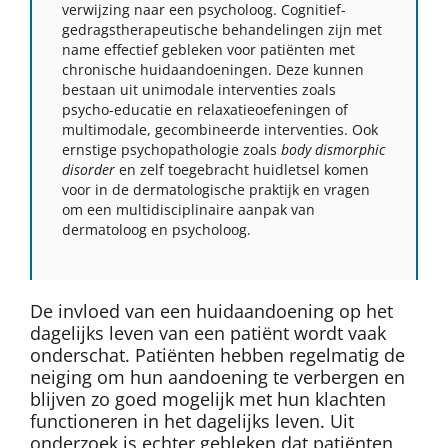
verwijzing naar een psycholoog. Cognitief-
gedragstherapeutische behandelingen zijn met
name effectief gebleken voor patiënten met
chronische huidaandoeningen. Deze kunnen
bestaan uit unimodale interventies zoals
psycho-educatie en relaxatieoefeningen of
multimodale, gecombineerde interventies. Ook
ernstige psychopathologie zoals
body dismorphic
disorder
en zelf toegebracht huidletsel komen
voor in de dermatologische praktijk en vragen
om een multidisciplinaire aanpak van
dermatoloog en psycholoog.
De invloed van een huidaandoening op het
dagelijks leven van een patiënt wordt vaak
onderschat. Patiënten hebben regelmatig de
neiging om hun aandoening te verbergen en
blijven zo goed mogelijk met hun klachten
functioneren in het dagelijks leven. Uit
onderzoek is echter gebleken dat patiënten