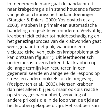
In toenemende mate gaat de aandacht uit
naar krabgedrag als in stand houdende factor
van jeuk bij chronische huidaandoeningen
(Stangier & Ehlers, 2000; Yosipovitch et al.,
2003). Krabben is primair een automatische
handeling om jeuk te verminderen. Veelvuldig
krabben leidt echter tot huidbeschadiging en
het genezingsproces van de krabwonden gaat
weer gepaard met jeuk, waardoor een
vicieuze cirkel van jeuk- en krabproblematiek
kan ontstaan (figuur 1). Uit leertheoretisch
onderzoek is tevens bekend dat krabben op
de lange termijn kan resulteren in een
gegeneraliseerde en aangeleerde respons op
stress en andere prikkels uit de omgeving
(Yosipovitch et al., 2003). Mensen krabben
dan niet alleen bij jeuk, maar ook als reactie
op stress, gespannenheid, verveling of
andere prikkels die in de loop van de tijd aan
het krabben gekoppeld zijn. Het krabben kan