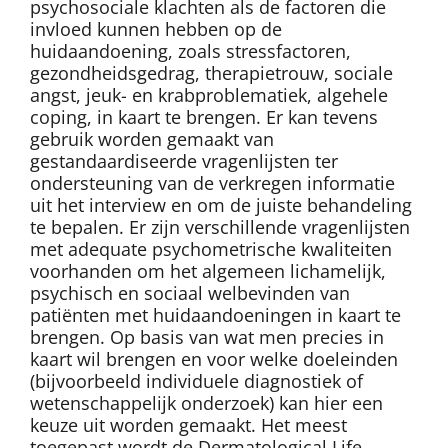
psychosociale klachten als de factoren die
invloed kunnen hebben op de
huidaandoening, zoals stressfactoren,
gezondheidsgedrag, therapietrouw, sociale
angst, jeuk- en krabproblematiek, algehele
coping, in kaart te brengen. Er kan tevens
gebruik worden gemaakt van
gestandaardiseerde vragenlijsten ter
ondersteuning van de verkregen informatie
uit het interview en om de juiste behandeling
te bepalen. Er zijn verschillende vragenlijsten
met adequate psychometrische kwaliteiten
voorhanden om het algemeen lichamelijk,
psychisch en sociaal welbevinden van
patiënten met huidaandoeningen in kaart te
brengen. Op basis van wat men precies in
kaart wil brengen en voor welke doeleinden
(bijvoorbeeld individuele diagnostiek of
wetenschappelijk onderzoek) kan hier een
keuze uit worden gemaakt. Het meest
toegepast wordt de Dermatological Life