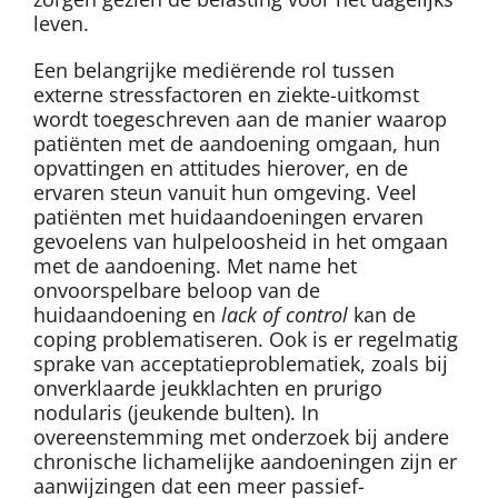
leven.
Een belangrijke mediërende rol tussen
externe stressfactoren en ziekte-uitkomst
wordt toegeschreven aan de manier waarop
patiënten met de aandoening omgaan, hun
opvattingen en attitudes hierover, en de
ervaren steun vanuit hun omgeving. Veel
patiënten met huidaandoeningen ervaren
gevoelens van hulpeloosheid in het omgaan
met de aandoening. Met name het
onvoorspelbare beloop van de
huidaandoening en
lack of control
kan de
coping problematiseren. Ook is er regelmatig
sprake van acceptatieproblematiek, zoals bij
onverklaarde jeukklachten en prurigo
nodularis (jeukende bulten). In
overeenstemming met onderzoek bij andere
chronische lichamelijke aandoeningen zijn er
aanwijzingen dat een meer passief-