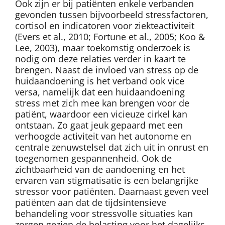
Ook zijn er bij patiënten enkele verbanden
gevonden tussen bijvoorbeeld stressfactoren,
cortisol en indicatoren voor ziekteactiviteit
(Evers et al., 2010; Fortune et al., 2005; Koo &
Lee, 2003), maar toekomstig onderzoek is
nodig om deze relaties verder in kaart te
brengen. Naast de invloed van stress op de
huidaandoening is het verband ook vice
versa, namelijk dat een huidaandoening
stress met zich mee kan brengen voor de
patiënt, waardoor een vicieuze cirkel kan
ontstaan. Zo gaat jeuk gepaard met een
verhoogde activiteit van het autonome en
centrale zenuwstelsel dat zich uit in onrust en
toegenomen gespannenheid. Ook de
zichtbaarheid van de aandoening en het
ervaren van stigmatisatie is een belangrijke
stressor voor patiënten. Daarnaast geven veel
patiënten aan dat de tijdsintensieve
behandeling voor stressvolle situaties kan
zorgen gezien de belasting voor het dagelijks