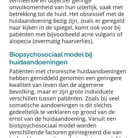
vermeende en objectief geringe
onvolkomenheid van hun uiterlijk, vaak met
betrekking tot de huid. Het obsessief met de
huidaandoening bezig zijn, zoals er geregeld
naar kijken in de spiegel, komt ook voor bij
patiënten met bijvoorbeeld acne vulgaris of
alopecia (overmatig haarverlies).
Biopsychosociaal model bij
huidaandoeningen
Patiënten met chronische huidaandoeningen
hebben gemiddeld genomen een geringere
kwaliteit van leven dan de algemene
bevolking, maar er zijn grote individuele
verschillen tussen patiënten. Zoals bij veel
somatische aandoeningen is dit slechts
gedeeltelijk te verklaren op grond van de
ernst van de huidaandoening. Vanuit een
biospsychosociaal model worden
verschillende factoren geïntegreerd die van