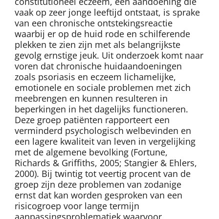
constitutioneel eczeem, een aandoening die
vaak op zeer jonge leeftijd ontstaat, is sprake
van een chronische ontstekingsreactie
waarbij er op de huid rode en schilferende
plekken te zien zijn met als belangrijkste
gevolg ernstige jeuk. Uit onderzoek komt naar
voren dat chronische huidaandoeningen
zoals psoriasis en eczeem lichamelijke,
emotionele en sociale problemen met zich
meebrengen en kunnen resulteren in
beperkingen in het dagelijks functioneren.
Deze groep patiënten rapporteert een
verminderd psychologisch welbevinden en
een lagere kwaliteit van leven in vergelijking
met de algemene bevolking (Fortune,
Richards & Griffiths, 2005; Stangier & Ehlers,
2000). Bij twintig tot veertig procent van de
groep zijn deze problemen van zodanige
ernst dat kan worden gesproken van een
risicogroep voor lange termijn
aanpassingsproblematiek waarvoor