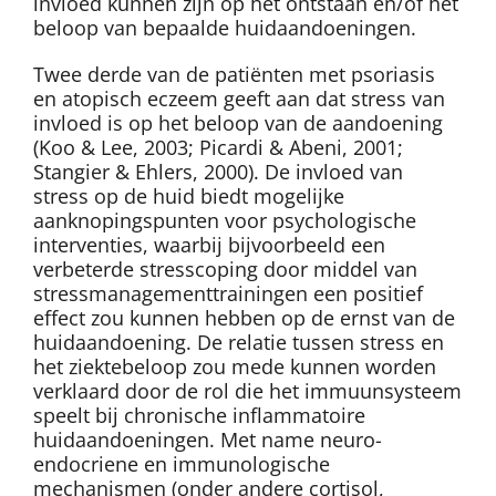
invloed kunnen zijn op het ontstaan en/of het
beloop van bepaalde huidaandoeningen.
Twee derde van de patiënten met psoriasis
en atopisch eczeem geeft aan dat stress van
invloed is op het beloop van de aandoening
(Koo & Lee, 2003; Picardi & Abeni, 2001;
Stangier & Ehlers, 2000). De invloed van
stress op de huid biedt mogelijke
aanknopingspunten voor psychologische
interventies, waarbij bijvoorbeeld een
verbeterde stresscoping door middel van
stressmanagementtrainingen een positief
effect zou kunnen hebben op de ernst van de
huidaandoening. De relatie tussen stress en
het ziektebeloop zou mede kunnen worden
verklaard door de rol die het immuunsysteem
speelt bij chronische inflammatoire
huidaandoeningen. Met name neuro-
endocriene en immunologische
mechanismen (onder andere cortisol,