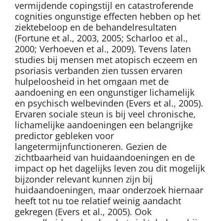
vermijdende copingstijl en catastroferende
cognities ongunstige effecten hebben op het
ziektebeloop en de behandelresultaten
(Fortune et al., 2003, 2005; Scharloo et al.,
2000; Verhoeven et al., 2009). Tevens laten
studies bij mensen met atopisch eczeem en
psoriasis verbanden zien tussen ervaren
hulpeloosheid in het omgaan met de
aandoening en een ongunstiger lichamelijk
en psychisch welbevinden (Evers et al., 2005).
Ervaren sociale steun is bij veel chronische,
lichamelijke aandoeningen een belangrijke
predictor gebleken voor
langetermijnfunctioneren. Gezien de
zichtbaarheid van huidaandoeningen en de
impact op het dagelijks leven zou dit mogelijk
bijzonder relevant kunnen zijn bij
huidaandoeningen, maar onderzoek hiernaar
heeft tot nu toe relatief weinig aandacht
gekregen (Evers et al., 2005). Ook