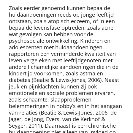
Zoals eerder genoemd kunnen bepaalde
huidaandoeningen reeds op jonge leeftijd
ontstaan, zoals atopisch eczeem, of in een
bepaalde levensfase optreden, zoals acne,
wat gevolgen kan hebben voor de
psychosociale ontwikkeling. Kinderen en
adolescenten met huidaandoeningen
rapporteren een verminderde kwaliteit van
leven vergeleken met leeftijdgenoten met
andere lichamelijke aandoeningen die in de
kindertijd voorkomen, zoals astma en
diabetes (Beatie & Lewis-Jones, 2006). Naast
jeuk en pijnklachten kunnen zij ook
emotionele en sociale problemen ervaren,
zoals schaamte, slaapproblemen,
belemmeringen in hobby’s en in het aangaan
van relaties (Beatie & Lewis-Jones, 2006; de
Jager, de Jong, Evers, van de Kerkhof &
Seyger, 2011). Daarnaast is een chronische
huidaandoening niet alleen van invloed op