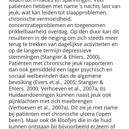
patiënten hebben met name ’s nachts last van
jeuk, wat kan leiden tot slaapproblemen,
chronische vermoeidheid,
concentratieproblemen en toegenomen
prikkelbaarheid overdag. Op den duur kan dit
resulteren in de neiging om zich steeds meer
terug te trekken van dagelijkse activiteiten en
op de langere termijn depressieve
stemmingen (Stangier & Ehlers, 2000).
Patiënten met chronische jeuk rapporteren
dan ook gemiddeld een lager psychisch en
sociaal welbevinden dan de algemene
bevolking (Evers et al., 2005; Stangier &
Ehlers, 2000; Verhoeven et al., 2007a, b).
Huidaandoeningen kunnen naast jeuk ook
pijnklachten met zich meebrengen
(Verhoeven et al., 2007a). Dit zie je met name
bij patiënten met chronische ulcera (‘open
been’). Maar ook de kloofjes die in de huid
kunnen ontstaan bij bijvoorbeeld eczeem of