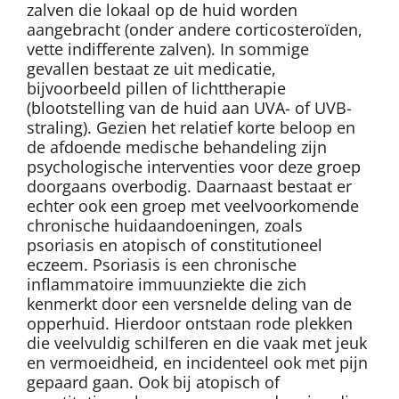
zalven die lokaal op de huid worden
aangebracht (onder andere corticosteroïden,
vette indifferente zalven). In sommige
gevallen bestaat ze uit medicatie,
bijvoorbeeld pillen of lichttherapie
(blootstelling van de huid aan UVA- of UVB-
straling). Gezien het relatief korte beloop en
de afdoende medische behandeling zijn
psychologische interventies voor deze groep
doorgaans overbodig. Daarnaast bestaat er
echter ook een groep met veelvoorkomende
chronische huidaandoeningen, zoals
psoriasis en atopisch of constitutioneel
eczeem. Psoriasis is een chronische
inflammatoire immuunziekte die zich
kenmerkt door een versnelde deling van de
opperhuid. Hierdoor ontstaan rode plekken
die veelvuldig schilferen en die vaak met jeuk
en vermoeidheid, en incidenteel ook met pijn
gepaard gaan. Ook bij atopisch of