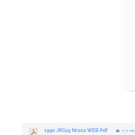
1990 JRG15 Nr002 WEB Pdf
8.76 M