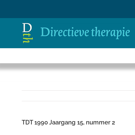
Ga
naar
inhoud
TDT 1990 Jaargang 15, nummer 2