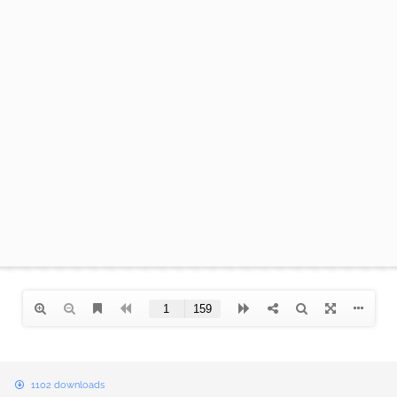
B
1102 downloads