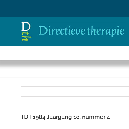
Ga
naar
inhoud
TDT 1984 Jaargang 10, nummer 4