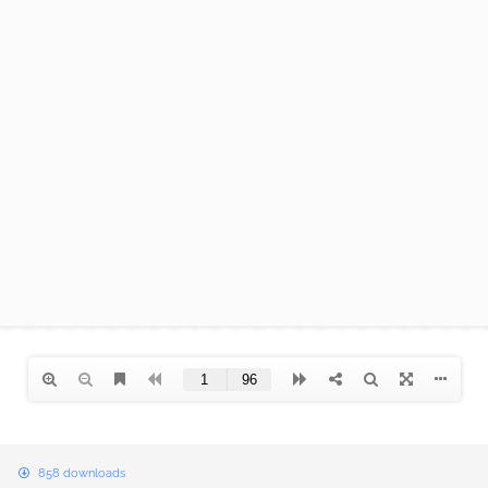
B
858 downloads