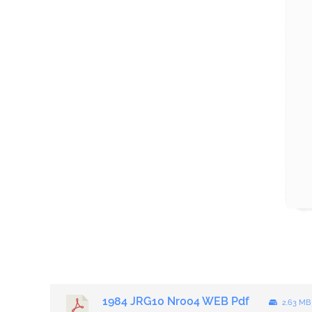
1984 JRG10 Nr004 WEB Pdf
2.63 M