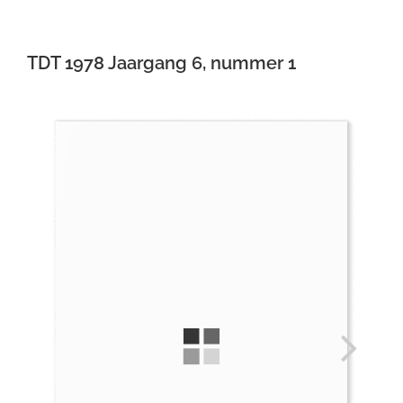
Auteurs
TDT 1978 Jaargang 6, nummer 1
TDT Overzicht
Over Dth
Contact