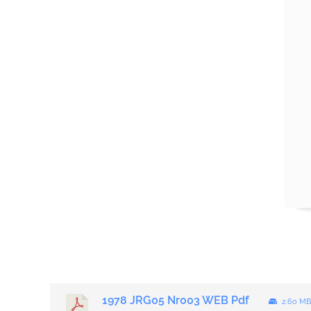
1978 JRG05 Nr003 WEB Pdf
2.60 M