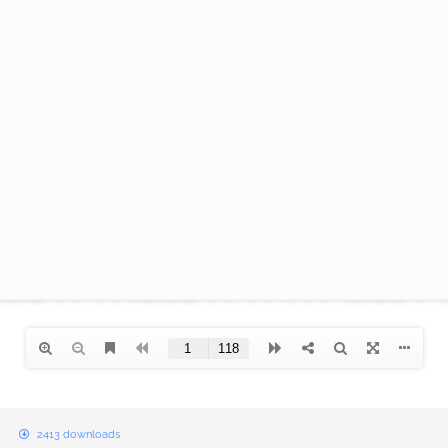
B
2413 downloads