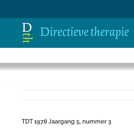
Ga
naar
inhoud
TDT 1978 Jaargang 5, nummer 3