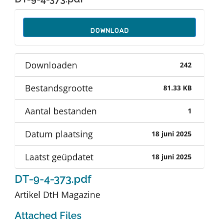
Auteurs
DOWNLOAD
TDT Overzicht
Downloaden
242
Over Dth
Bestandsgrootte
81.33 KB
Contact
Aantal bestanden
1
Datum plaatsing
18 juni 2025
Laatst geüpdatet
18 juni 2025
DT-9-4-373.pdf
Artikel DtH Magazine
Attached Files