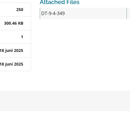
Attached Files
250
DT-9-4-349
300.46 KB
1
18 juni 2025
18 juni 2025