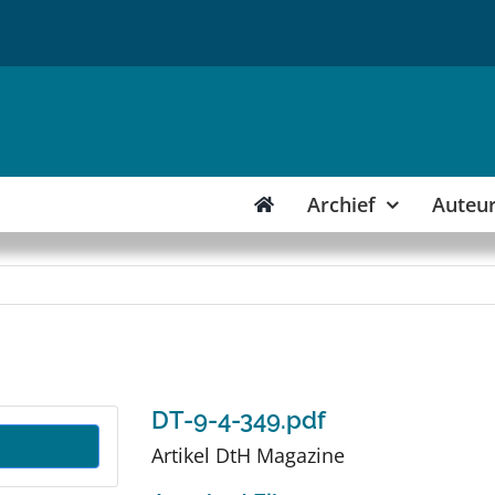
Archief
Auteu
DT-9-4-349.pdf
Artikel DtH Magazine