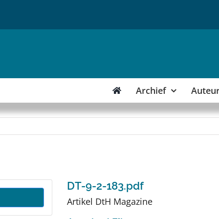
Archief
Auteu
DT-9-2-183.pdf
Artikel DtH Magazine