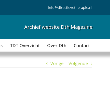
info@directievetherapie.nl
Archief website Dth Magazine
rs
TDT Overzicht
Over Dth
Contact
Vorige
Volgende