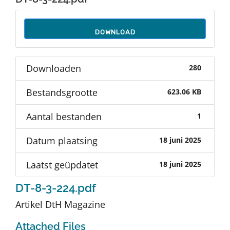
Auteurs
DOWNLOAD
TDT Overzicht
Downloaden
280
Over Dth
Bestandsgrootte
623.06 KB
Contact
Aantal bestanden
1
Datum plaatsing
18 juni 2025
Laatst geüpdatet
18 juni 2025
DT-8-3-224.pdf
Artikel DtH Magazine
Attached Files