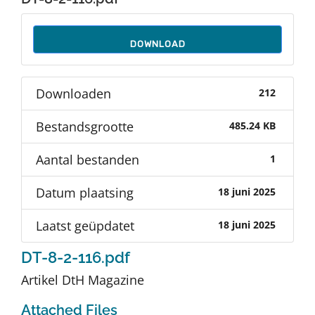
Auteurs
DOWNLOAD
TDT Overzicht
Downloaden
212
Over Dth
Bestandsgrootte
485.24 KB
Contact
Aantal bestanden
1
Datum plaatsing
18 juni 2025
Laatst geüpdatet
18 juni 2025
DT-8-2-116.pdf
Artikel DtH Magazine
Attached Files