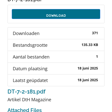
Auteurs
DOWNLOAD
TDT Overzicht
Downloaden
371
Over Dth
Bestandsgrootte
135.33 KB
Contact
Aantal bestanden
1
Datum plaatsing
18 juni 2025
Laatst geüpdatet
18 juni 2025
DT-7-2-181.pdf
Artikel DtH Magazine
Attached Files