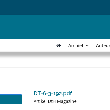
Archief
Auteu
DT-6-3-192.pdf
Artikel DtH Magazine