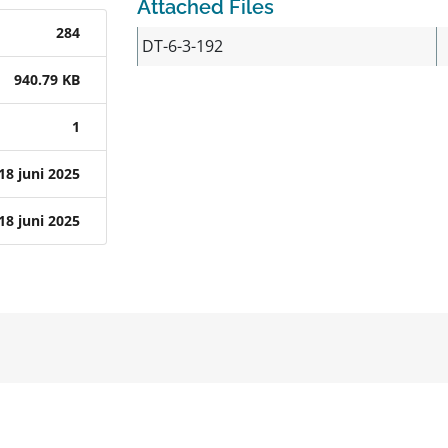
Attached Files
284
DT-6-3-192
940.79 KB
1
18 juni 2025
18 juni 2025