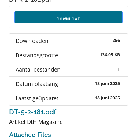
Auteurs
DOWNLOAD
TDT Overzicht
Downloaden
256
Over Dth
Bestandsgrootte
136.05 KB
Contact
Aantal bestanden
1
Datum plaatsing
18 juni 2025
Laatst geüpdatet
18 juni 2025
DT-5-2-181.pdf
Artikel DtH Magazine
Attached Files