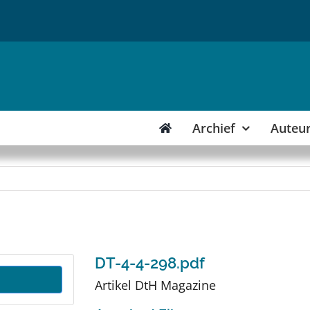
Archief
Auteu
DT-4-4-298.pdf
Artikel DtH Magazine