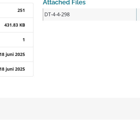
Attached Files
251
DT-4-4-298
431.83 KB
1
18 juni 2025
18 juni 2025