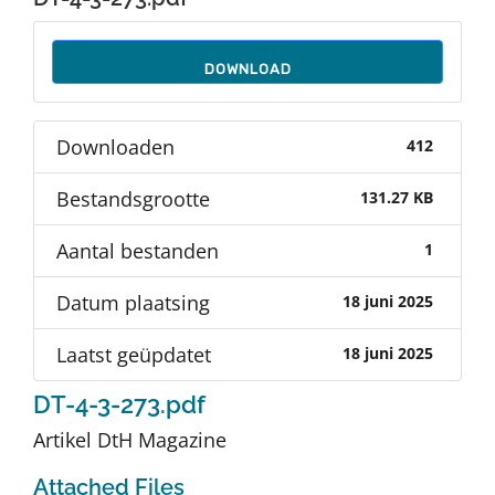
Auteurs
DOWNLOAD
TDT Overzicht
Downloaden
412
Over Dth
Bestandsgrootte
131.27 KB
Contact
Aantal bestanden
1
Datum plaatsing
18 juni 2025
Laatst geüpdatet
18 juni 2025
DT-4-3-273.pdf
Artikel DtH Magazine
Attached Files