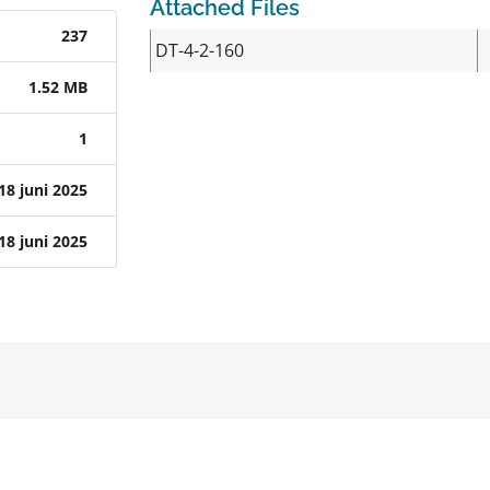
Attached Files
237
DT-4-2-160
1.52 MB
1
18 juni 2025
18 juni 2025