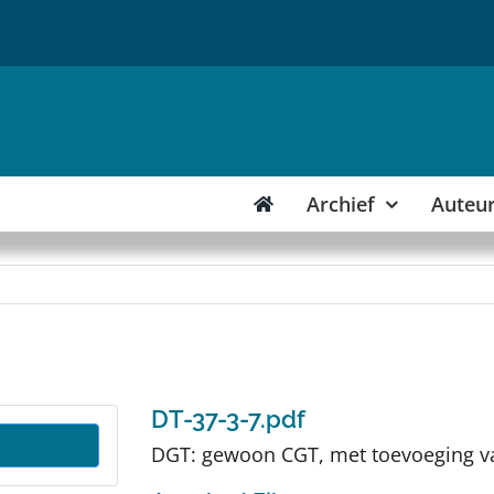
Archief
Auteu
DT-37-3-7.pdf
DGT: gewoon CGT, met toevoeging va