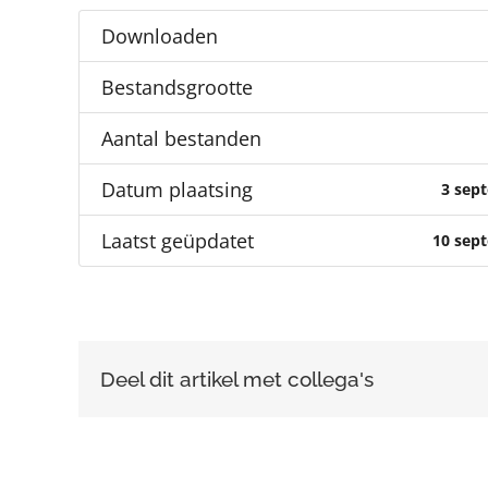
Downloaden
Bestandsgrootte
Aantal bestanden
Datum plaatsing
3 sep
Laatst geüpdatet
10 sep
Deel dit artikel met collega's