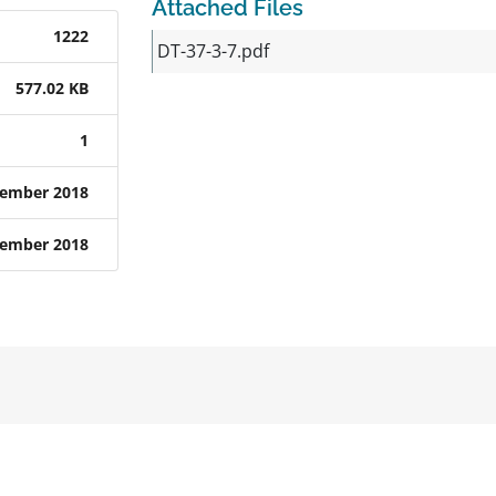
Attached Files
1222
DT-37-3-7.pdf
577.02 KB
1
tember 2018
tember 2018