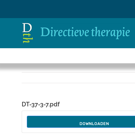
Ga
naar
inhoud
DT-37-3-7.pdf
DOWNLOADEN