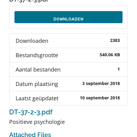
Auteurs
DOWNLOADEN
TDT Overzicht
Downloaden
2383
Over Dth
Bestandsgrootte
540.06 KB
Contact
Aantal bestanden
1
Datum plaatsing
3 september 2018
Laatst geüpdatet
10 september 2018
DT-37-2-3.pdf
Positieve psychologie
Attached Files