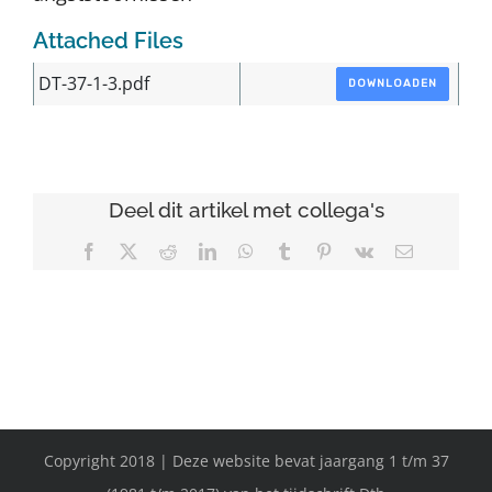
Attached Files
DT-37-1-3.pdf
DOWNLOADEN
Deel dit artikel met collega's
Facebook
X
Reddit
LinkedIn
WhatsApp
Tumblr
Pinterest
Vk
E-
mail
Copyright 2018 | Deze website bevat jaargang 1 t/m 37