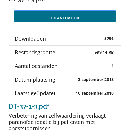
Auteurs
DOWNLOADEN
TDT Overzicht
Downloaden
5796
Over Dth
Bestandsgrootte
599.14 KB
Contact
Aantal bestanden
1
Datum plaatsing
3 september 2018
Laatst geüpdatet
10 september 2018
DT-37-1-3.pdf
Verbetering van zelfwaardering verlaagt
paranoïde ideatie bij patiënten met
angststoornissen