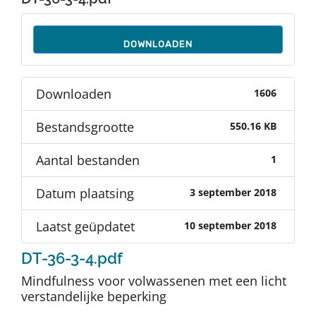
Auteurs
DOWNLOADEN
TDT Overzicht
Downloaden
1606
Over Dth
Bestandsgrootte
550.16 KB
Contact
Aantal bestanden
1
Datum plaatsing
3 september 2018
Laatst geüpdatet
10 september 2018
DT-36-3-4.pdf
Mindfulness voor volwassenen met een licht
verstandelijke beperking