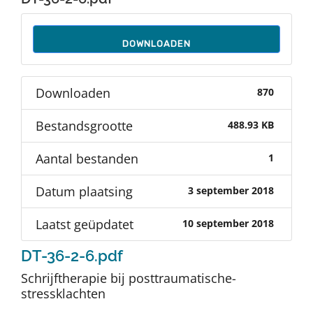
Auteurs
DOWNLOADEN
TDT Overzicht
Downloaden
870
Over Dth
Bestandsgrootte
488.93 KB
Contact
Aantal bestanden
1
Datum plaatsing
3 september 2018
Laatst geüpdatet
10 september 2018
DT-36-2-6.pdf
Schrijftherapie bij posttraumatische-
stressklachten