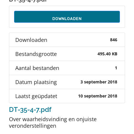
Auteurs
DOWNLOADEN
TDT Overzicht
Downloaden
846
Over Dth
Bestandsgrootte
495.40 KB
Contact
Aantal bestanden
1
Datum plaatsing
3 september 2018
Laatst geüpdatet
10 september 2018
DT-35-4-7.pdf
Over waarheidsvinding en onjuiste
veronderstellingen