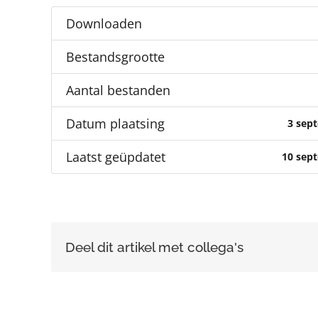
Downloaden
Bestandsgrootte
Aantal bestanden
Datum plaatsing
3 sep
Laatst geüpdatet
10 sep
Deel dit artikel met collega's