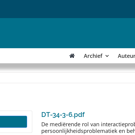
Archief
Auteu
DT-34-3-6.pdf
De mediërende rol van interactieprob
persoonlijkheidsproblematiek en beh