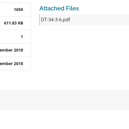
Attached Files
1650
DT-34-3-6.pdf
611.83 KB
1
tember 2018
tember 2018