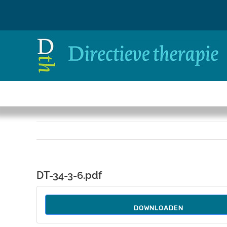
Ga
naar
inhoud
DT-34-3-6.pdf
DOWNLOADEN