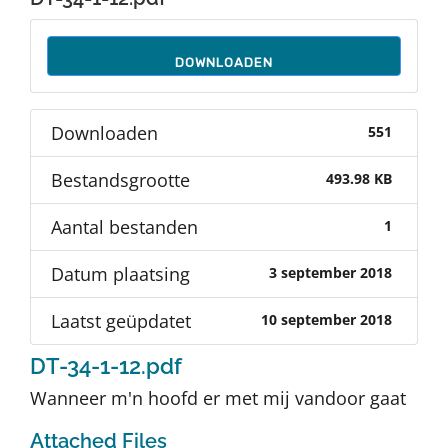
Auteurs
DOWNLOADEN
TDT Overzicht
Downloaden
551
Over Dth
Bestandsgrootte
493.98 KB
Contact
Aantal bestanden
1
Datum plaatsing
3 september 2018
Laatst geüpdatet
10 september 2018
DT-34-1-12.pdf
Wanneer m'n hoofd er met mij vandoor gaat
Attached Files