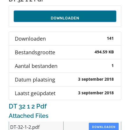
Auteurs
DOWNLOADEN
TDT Overzicht
Downloaden
141
Over Dth
Bestandsgrootte
494.59 KB
Contact
Aantal bestanden
1
Datum plaatsing
3 september 2018
Laatst geüpdatet
3 september 2018
DT 32 1 2 Pdf
Attached Files
DT-32-1-2.pdf
DOWNLOADEN