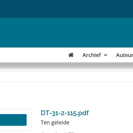
Archief
Auteu
DT-31-2-115.pdf
Ten geleide