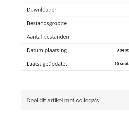
Downloaden
Bestandsgrootte
Aantal bestanden
Datum plaatsing
3 sep
Laatst geüpdatet
10 sep
Deel dit artikel met collega's