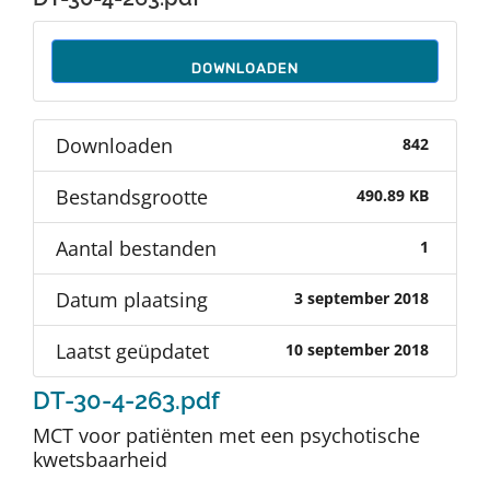
Auteurs
DOWNLOADEN
TDT Overzicht
Downloaden
842
Over Dth
Bestandsgrootte
490.89 KB
Contact
Aantal bestanden
1
Datum plaatsing
3 september 2018
Laatst geüpdatet
10 september 2018
DT-30-4-263.pdf
MCT voor patiënten met een psychotische
kwetsbaarheid