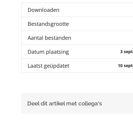
Downloaden
Bestandsgrootte
Aantal bestanden
Datum plaatsing
3 sep
Laatst geüpdatet
10 sep
Deel dit artikel met collega's