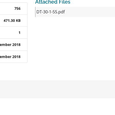
Attached Files
756
DT-30-1-55.pdf
471.30 KB
1
tember 2018
tember 2018