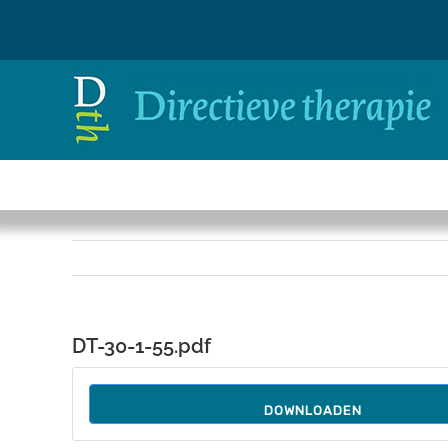
Ga
naar
inhoud
DT-30-1-55.pdf
DOWNLOADEN