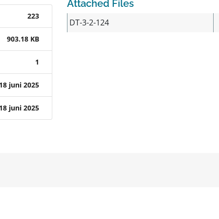
Attached Files
223
DT-3-2-124
903.18 KB
1
18 juni 2025
18 juni 2025