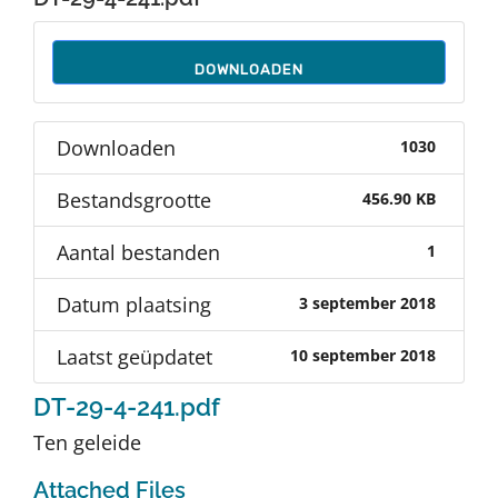
Auteurs
DOWNLOADEN
TDT Overzicht
Downloaden
1030
Over Dth
Bestandsgrootte
456.90 KB
Contact
Aantal bestanden
1
Datum plaatsing
3 september 2018
Laatst geüpdatet
10 september 2018
DT-29-4-241.pdf
Ten geleide
Attached Files