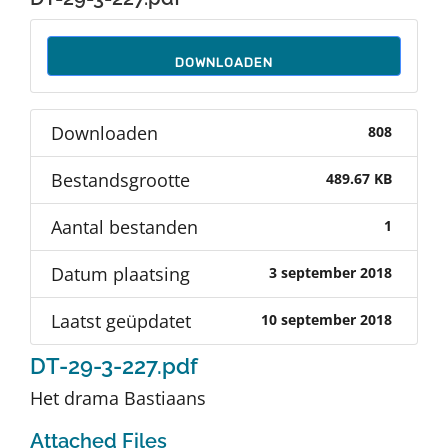
Auteurs
DOWNLOADEN
TDT Overzicht
Downloaden
808
Over Dth
Bestandsgrootte
489.67 KB
Contact
Aantal bestanden
1
Datum plaatsing
3 september 2018
Laatst geüpdatet
10 september 2018
DT-29-3-227.pdf
Het drama Bastiaans
Attached Files