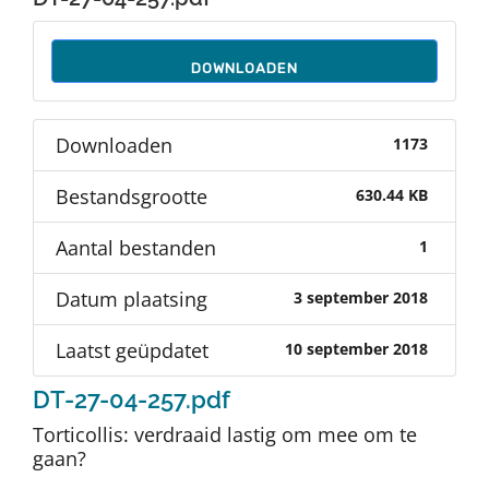
Auteurs
DOWNLOADEN
TDT Overzicht
Downloaden
1173
Over Dth
Bestandsgrootte
630.44 KB
Contact
Aantal bestanden
1
Datum plaatsing
3 september 2018
Laatst geüpdatet
10 september 2018
DT-27-04-257.pdf
Torticollis: verdraaid lastig om mee om te
gaan?